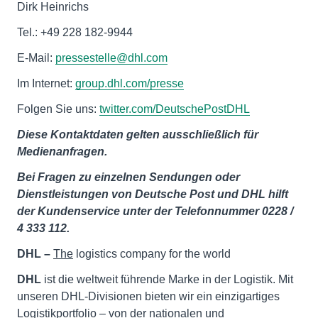
Dirk Heinrichs
Tel.: +49 228 182-9944
E-Mail:
pressestelle@dhl.com
Im Internet:
group.dhl.com/presse
Folgen Sie uns:
twitter.com/DeutschePostDHL
Diese Kontaktdaten gelten ausschließlich für
Medienanfragen.
Bei Fragen zu einzelnen Sendungen oder
Dienstleistungen von Deutsche Post und DHL hilft
der Kundenservice unter der Telefonnummer 0228 /
4 333 112.
DHL –
The
logistics company for the world
DHL
ist die weltweit führende Marke in der Logistik. Mit
unseren DHL-Divisionen bieten wir ein einzigartiges
Logistikportfolio – von der nationalen und