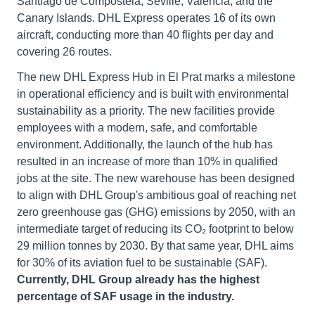
Santiago de Compostela, Seville, Valencia, and the
Canary Islands. DHL Express operates 16 of its own
aircraft, conducting more than 40 flights per day and
covering 26 routes.
The new DHL Express Hub in El Prat marks a milestone
in operational efficiency and is built with environmental
sustainability as a priority. The new facilities provide
employees with a modern, safe, and comfortable
environment. Additionally, the launch of the hub has
resulted in an increase of more than 10% in qualified
jobs at the site. The new warehouse has been designed
to align with DHL Group's ambitious goal of reaching net
zero greenhouse gas (GHG) emissions by 2050, with an
intermediate target of reducing its CO₂ footprint to below
29 million tonnes by 2030. By that same year, DHL aims
for 30% of its aviation fuel to be sustainable (SAF).
Currently, DHL Group already has the highest
percentage of SAF usage in the industry.