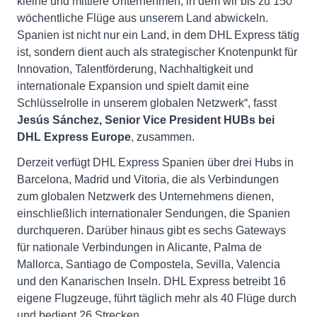
kleine und mittlere Unternehmen, in dem wir bis zu 150
wöchentliche Flüge aus unserem Land abwickeln.
Spanien ist nicht nur ein Land, in dem DHL Express tätig
ist, sondern dient auch als strategischer Knotenpunkt für
Innovation, Talentförderung, Nachhaltigkeit und
internationale Expansion und spielt damit eine
Schlüsselrolle in unserem globalen Netzwerk“, fasst
Jesús Sánchez, Senior Vice President HUBs bei
DHL Express Europe
, zusammen.
Derzeit verfügt DHL Express Spanien über drei Hubs in
Barcelona, Madrid und Vitoria, die als Verbindungen
zum globalen Netzwerk des Unternehmens dienen,
einschließlich internationaler Sendungen, die Spanien
durchqueren. Darüber hinaus gibt es sechs Gateways
für nationale Verbindungen in Alicante, Palma de
Mallorca, Santiago de Compostela, Sevilla, Valencia
und den Kanarischen Inseln. DHL Express betreibt 16
eigene Flugzeuge, führt täglich mehr als 40 Flüge durch
und bedient 26 Strecken.