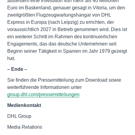
außerdem eine Investition von mehr als 40 Millionen
Euro im Baskenland, genauer gesagt in Vitoria, um den
zweitgrößten Flugzeugwartungshangar von DHL
Express in Europa (nach Leipzig) zu errichten, der
voraussichtlich 2027 in Betrieb genommen wird. Dies ist
ein weiterer Schritt im Rahmen des kontinuierlichen
Engagements, das das deutsche Unternehmen seit
Beginn seiner Tätigkeit in Spanien im Jahr 1979 gezeigt
hat.
– Ende –
Sie finden die Pressemitteilung zum Download sowie
weiterführende Informationen unter
group.dhl.com/pressemitteilungen
Medienkontakt
DHL Group
Media Relations