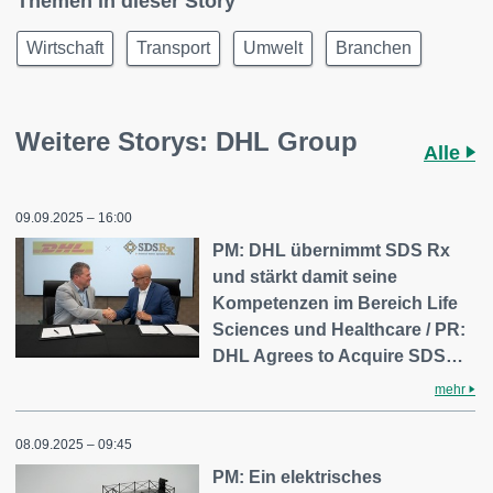
Themen in dieser Story
Wirtschaft
Transport
Umwelt
Branchen
Weitere Storys: DHL Group
Alle
09.09.2025 – 16:00
PM: DHL übernimmt SDS Rx
und stärkt damit seine
Kompetenzen im Bereich Life
Sciences und Healthcare / PR:
DHL Agrees to Acquire SDS…
mehr
08.09.2025 – 09:45
PM: Ein elektrisches