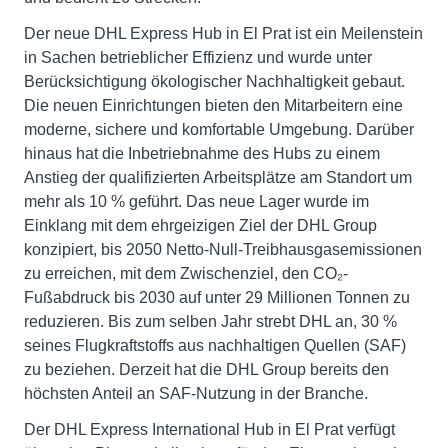
Der neue DHL Express Hub in El Prat ist ein Meilenstein
in Sachen betrieblicher Effizienz und wurde unter
Berücksichtigung ökologischer Nachhaltigkeit gebaut.
Die neuen Einrichtungen bieten den Mitarbeitern eine
moderne, sichere und komfortable Umgebung. Darüber
hinaus hat die Inbetriebnahme des Hubs zu einem
Anstieg der qualifizierten Arbeitsplätze am Standort um
mehr als 10 % geführt. Das neue Lager wurde im
Einklang mit dem ehrgeizigen Ziel der DHL Group
konzipiert, bis 2050 Netto-Null-Treibhausgasemissionen
zu erreichen, mit dem Zwischenziel, den CO₂-
Fußabdruck bis 2030 auf unter 29 Millionen Tonnen zu
reduzieren. Bis zum selben Jahr strebt DHL an, 30 %
seines Flugkraftstoffs aus nachhaltigen Quellen (SAF)
zu beziehen. Derzeit hat die DHL Group bereits den
höchsten Anteil an SAF-Nutzung in der Branche.
Der DHL Express International Hub in El Prat verfügt