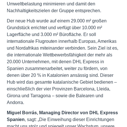
Umweltbelastung minimieren und damit den
Nachhaltigkeitszielen der Gruppe entsprechen.
Der neue Hub wurde auf einem 29.000 m² großen
Grundstück errichtet und verfügt über 10.000 m²
Lagerfläche und 3.000 m² Bürofläche. Er soll
internationale Flugrouten innerhalb Europas, Amerikas
und Nordafrikas miteinander verbinden. Sein Ziel ist es,
die internationale Wettbewerbsfähigkeit der mehr als
20.000 Unternehmen, mit denen DHL Express in
Spanien zusammenarbeitet, weiter zu fördern, von
denen über 20 % in Katalonien ansässig sind. Dieser
Hub wird das gesamte katalanische Gebiet bedienen –
einschließlich der vier Provinzen Barcelona, Lleida,
Girona und Tarragona – sowie die Balearen und
Andorra.
Miguel Borrás, Managing Director von DHL Express
Spanien
, sagt: „Die Einweihung dieser Einrichtungen
macht uns stolz und spiegelt unser Wachstum, unsere