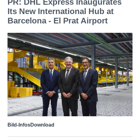
PR: DHL Express Inaugurates
Its New International Hub at
Barcelona - El Prat Airport
Bild-Infos
Download