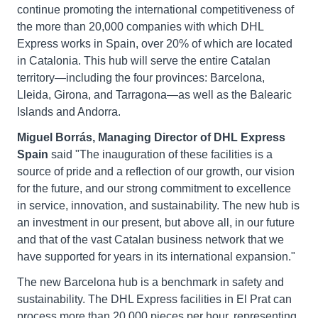
continue promoting the international competitiveness of
the more than 20,000 companies with which DHL
Express works in Spain, over 20% of which are located
in Catalonia. This hub will serve the entire Catalan
territory—including the four provinces: Barcelona,
Lleida, Girona, and Tarragona—as well as the Balearic
Islands and Andorra.
Miguel Borrás, Managing Director of DHL Express
Spain
said "The inauguration of these facilities is a
source of pride and a reflection of our growth, our vision
for the future, and our strong commitment to excellence
in service, innovation, and sustainability. The new hub is
an investment in our present, but above all, in our future
and that of the vast Catalan business network that we
have supported for years in its international expansion."
The new Barcelona hub is a benchmark in safety and
sustainability. The DHL Express facilities in El Prat can
process more than 20,000 pieces per hour, representing