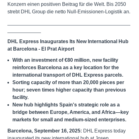
Konzern einen positiven Beitrag für die Welt. Bis 2050
strebt DHL Group die netto Null-Emissionen-Logistik an.
____________________________________________
____________
DHL Express Inaugurates Its New International Hub
at Barcelona - El Prat Airport
With an investment of €80 million, new facility
reinforces Barcelona as a key location for the
international transport of DHL Express parcels.
Sorting capacity of more than 20,000 pieces per
hour; seven times higher capacity than previous
facility.
New hub highlights Spain's strategic role as a
bridge between Europe, America, and Africa—key
markets for small and medium-sized enterprises.
Barcelona, September 16, 2025:
DHL Express today
inaugurated its new international hub at Josep