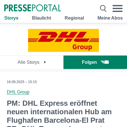
Storys
Blaulicht
Regional
Meine Abos
Alle Storys
Folgen
16.09.2025 – 15:15
DHL Group
PM: DHL Express eröffnet
neuen internationalen Hub am
Flughafen Barcelona-El Prat