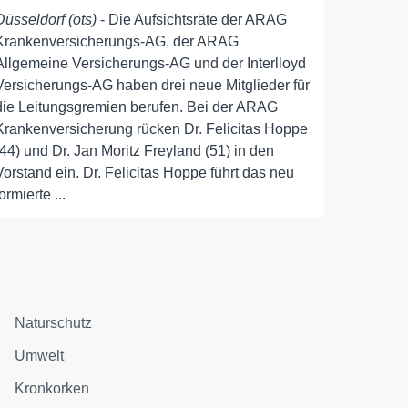
Düsseldorf (ots)
- Die Aufsichtsräte der ARAG
Krankenversicherungs-AG, der ARAG
Allgemeine Versicherungs-AG und der Interlloyd
Versicherungs-AG haben drei neue Mitglieder für
die Leitungsgremien berufen. Bei der ARAG
Krankenversicherung rücken Dr. Felicitas Hoppe
(44) und Dr. Jan Moritz Freyland (51) in den
Vorstand ein. Dr. Felicitas Hoppe führt das neu
formierte ...
Naturschutz
Umwelt
Kronkorken