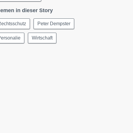
emen in dieser Story
Rechtsschutz
Peter Dempster
ersonalie
Wirtschaft