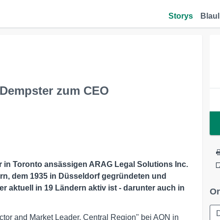
Storys
Blaul
 Dempster zum CEO
r in Toronto ansässigen ARAG Legal Solutions Inc.
, dem 1935 in Düsseldorf gegründeten und
 aktuell in 19 Ländern aktiv ist - darunter auch in
Or
D
ctor and Market Leader, Central Region" bei AON in