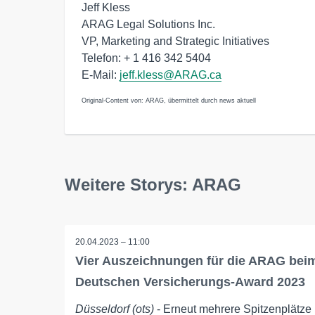
Jeff Kless
ARAG Legal Solutions Inc.
VP, Marketing and Strategic Initiatives
Telefon: + 1 416 342 5404
E-Mail:
jeff.kless@ARAG.ca
Original-Content von: ARAG, übermittelt durch news aktuell
Weitere Storys: ARAG
20.04.2023 – 11:00
Vier Auszeichnungen für die ARAG bei
Deutschen Versicherungs-Award 2023
Düsseldorf (ots)
- Erneut mehrere Spitzenplätze