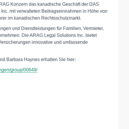
r ARAG Konzern das kanadische Geschäft der DAS
ns Inc. mit verwalteten Beitragseinnahmen in Höhe von
hrer im kanadischen Rechtsschutzmarkt.
ngen und Dienstleistungen für Familien, Vermieter,
nehmen. Die ARAG Legal Solutions Inc. bietet
Versicherungen innovative und umfassende
nd Barbara Haynes erhalten Sie hier:
ungen/group/00649/