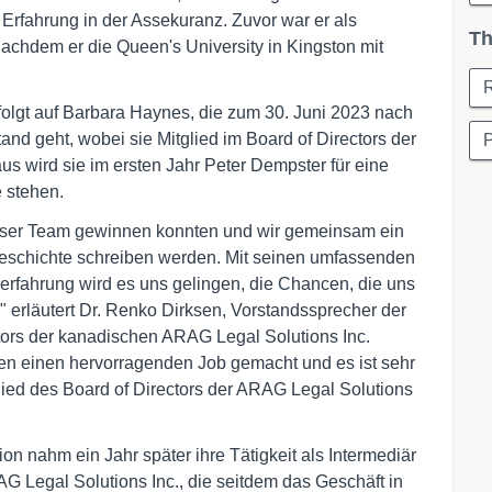
e Erfahrung in der Assekuranz. Zuvor war er als
Th
nachdem er die Queen's University in Kingston mit
olgt auf Barbara Haynes, die zum 30. Juni 2023 nach
and geht, wobei sie Mitglied im Board of Directors der
P
us wird sie im ersten Jahr Peter Dempster für eine
 stehen.
 unser Team gewinnen konnten und wir gemeinsam ein
geschichte schreiben werden. Mit seinen umfassenden
rfahrung wird es uns gelingen, die Chancen, die uns
," erläutert Dr. Renko Dirksen, Vorstandssprecher der
ors der kanadischen ARAG Legal Solutions Inc.
en einen hervorragenden Job gemacht und es ist sehr
tglied des Board of Directors der ARAG Legal Solutions
 nahm ein Jahr später ihre Tätigkeit als Intermediär
G Legal Solutions Inc., die seitdem das Geschäft in