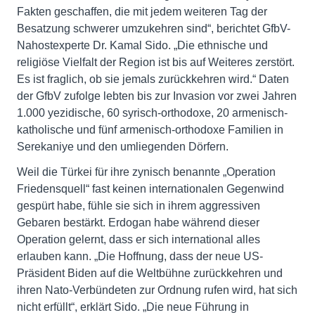
Fakten geschaffen, die mit jedem weiteren Tag der
Besatzung schwerer umzukehren sind“, berichtet GfbV-
Nahostexperte Dr. Kamal Sido. „Die ethnische und
religiöse Vielfalt der Region ist bis auf Weiteres zerstört.
Es ist fraglich, ob sie jemals zurückkehren wird.“ Daten
der GfbV zufolge lebten bis zur Invasion vor zwei Jahren
1.000 yezidische, 60 syrisch-orthodoxe, 20 armenisch-
katholische und fünf armenisch-orthodoxe Familien in
Serekaniye und den umliegenden Dörfern.
Weil die Türkei für ihre zynisch benannte „Operation
Friedensquell“ fast keinen internationalen Gegenwind
gespürt habe, fühle sie sich in ihrem aggressiven
Gebaren bestärkt. Erdogan habe während dieser
Operation gelernt, dass er sich international alles
erlauben kann. „Die Hoffnung, dass der neue US-
Präsident Biden auf die Weltbühne zurückkehren und
ihren Nato-Verbündeten zur Ordnung rufen wird, hat sich
nicht erfüllt“, erklärt Sido. „Die neue Führung in