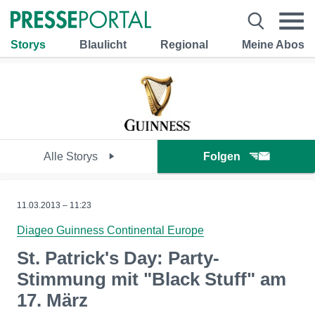
Storys
Blaulicht
Regional
Meine Abos
Alle Storys
Folgen
11.03.2013 – 11:23
Diageo Guinness Continental Europe
St. Patrick's Day: Party-
Stimmung mit "Black Stuff" am
17. März