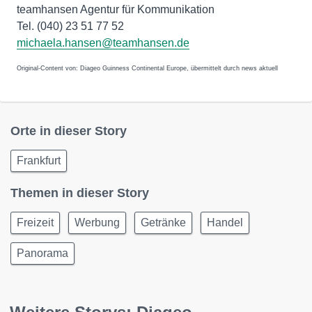
teamhansen Agentur für Kommunikation
Tel. (040) 23 51 77 52
michaela.hansen@teamhansen.de
Original-Content von: Diageo Guinness Continental Europe, übermittelt durch news aktuell
Orte in dieser Story
Frankfurt
Themen in dieser Story
Freizeit
Werbung
Getränke
Handel
Panorama