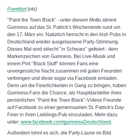
Frankfurt
(ots)
"Paint the Town Black" - unter diesem Motto stimmt
Guinness auf das St. Patrick's Wochenende rund um
den 17. März ein. Natürlich herrscht in den Irish Pubs in
Deutschland wieder ausgelassene Party-Stimmung.
Dieses Mal wird stilecht "in Schwarz" gefeiert - dem
Markenzeichen von Guinness. Bei Live-Musik und
einem Pint "Black Stuff" können Fans eine
unvergessliche Nacht zusammen mit guten Freunden
verbringen und diese sogar via Facebook einladen.
Denn um die Feierlichkeiten in Gang zu bringen, haben
Guinness-Fans die Chance, als Hauptdarsteller ihres
persönlichen "Paint the Town Black"-Videos Freunde
auf Facebook zu einer gemeinsamen St. Patrick's Day-
Feier in ihren Lieblings-Pub einzuladen. Mehr dazu
unter:
www.facebook.com/guinnessDeutschland
.
Außerdem lohnt es sich, die Party-Laune im Bild