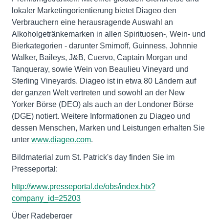
lokaler Marketingorientierung bietet Diageo den
Verbrauchern eine herausragende Auswahl an
Alkoholgetränkemarken in allen Spirituosen-, Wein- und
Bierkategorien - darunter Smirnoff, Guinness, Johnnie
Walker, Baileys, J&B, Cuervo, Captain Morgan und
Tanqueray, sowie Wein von Beaulieu Vineyard und
Sterling Vineyards. Diageo ist in etwa 80 Ländern auf
der ganzen Welt vertreten und sowohl an der New
Yorker Börse (DEO) als auch an der Londoner Börse
(DGE) notiert. Weitere Informationen zu Diageo und
dessen Menschen, Marken und Leistungen erhalten Sie
unter
www.diageo.com
.
Bildmaterial zum St. Patrick's day finden Sie im
Presseportal:
http://www.presseportal.de/obs/index.htx?
company_id=25203
Über Radeberger