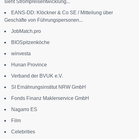
sieht Strompreisentwicklung...
EANS-DD: Klöckner & Co SE / Mitteilung über
Geschäfte von Führungspersonen...
JobMatch.pro
BIOSpitzenköche
winvesta
Hunan Province
Verband der BVUK e.V.
SI Ernährungsinstitut NRW GmbH
Fonds Finanz Maklerservice GmbH
Nagarro ES
Film
Celebrities