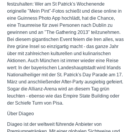
festzuhalten: Wer am St Patrick's Wochenende
originelle "Mein Pint"-Fotos schießt und diese online in
eine Guinness Photo App hochlädt, hat die Chance,
eine Traumreise für zwei Personen nach Dublin zu
gewinnen und an "The Gathering 2013" teilzunehmen.
Bei diesem gigantischen Event feiern die Iren alles, was
ihre grüne Insel so einzigartig macht - das ganze Jahr
über mit zahlreichen kulturellen und kulinarischen
Aktionen. Auch München ist immer wieder eine Reise
wert: In der bayerischen Landeshauptstadt wird Irlands
Nationalheiliger mit der St. Patrick's Day Parade am 17.
März und anschließender After-Party ausgiebig gefeiert.
Sogar die Allianz-Arena wird an diesem Tag grün
leuchten - ebenso wie das Empire State Building oder
der Schiefe Turm von Pisa.
Über Diageo
Diageo ist der weltweit führende Anbieter von
Premiumgetränken. Mit einer globalen Sichtweise und