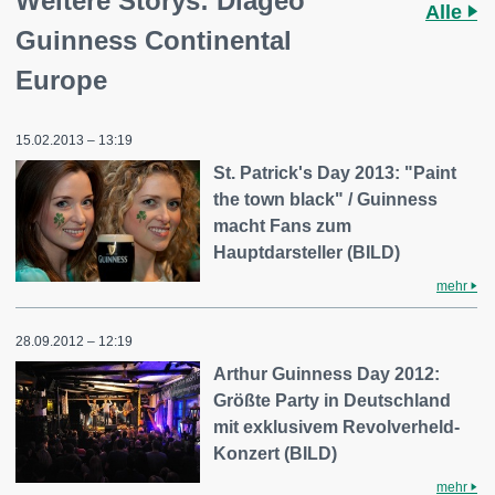
Weitere Storys: Diageo
Alle
Guinness Continental
Europe
15.02.2013 – 13:19
St. Patrick's Day 2013: "Paint
the town black" / Guinness
macht Fans zum
Hauptdarsteller (BILD)
mehr
28.09.2012 – 12:19
Arthur Guinness Day 2012:
Größte Party in Deutschland
mit exklusivem Revolverheld-
Konzert (BILD)
mehr