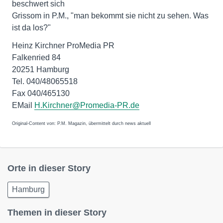
beschwert sich
Grissom in P.M., "man bekommt sie nicht zu sehen. Was
ist da los?"
Heinz Kirchner ProMedia PR
Falkenried 84
20251 Hamburg
Tel. 040/48065518
Fax 040/465130
EMail
H.Kirchner@Promedia-PR.de
Original-Content von: P.M. Magazin, übermittelt durch news aktuell
Orte in dieser Story
Hamburg
Themen in dieser Story