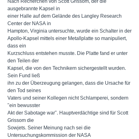
Nach Recherchen von Scott Grissom, der die
ausgebrannte Kapsel in
einer Halle auf dem Gelände des Langley Research
Center der NASA in
Hampton, Virginia untersuchte, wurde ein Schalter in der
Apollo-Kapsel mittels einer Metallplatte so manipuliert,
dass ein
Kurzschluss entstehen musste. Die Platte fand er unter
den Teilen der
Kapsel, die von den Technikern sichergestellt wurden.
Sein Fund ließ
ihn zu der Überzeugung gelangen, dass die Ursache für
den Tod seines
Vaters und seiner Kollegen nicht Schlamperei, sondern
"ein bewusster
Akt der Sabotage war". Hauptverdächtige sind für Scott
Grissom die
Sowjets. Seiner Meinung nach sei die
Untersuchungskommission der NASA