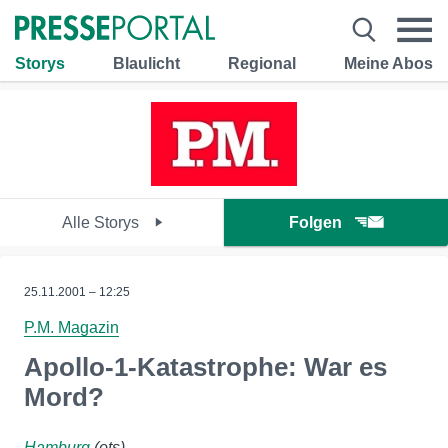
Storys
Blaulicht
Regional
Meine Abos
Alle Storys
Folgen
25.11.2001 – 12:25
P.M. Magazin
Apollo-1-Katastrophe: War es
Mord?
Hamburg
(ots)