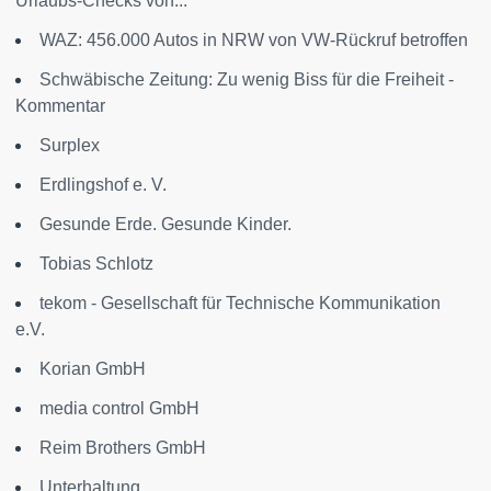
Urlaubs-Checks von...
WAZ: 456.000 Autos in NRW von VW-Rückruf betroffen
Schwäbische Zeitung: Zu wenig Biss für die Freiheit -
Kommentar
Surplex
Erdlingshof e. V.
Gesunde Erde. Gesunde Kinder.
Tobias Schlotz
tekom - Gesellschaft für Technische Kommunikation
e.V.
Korian GmbH
media control GmbH
Reim Brothers GmbH
Unterhaltung