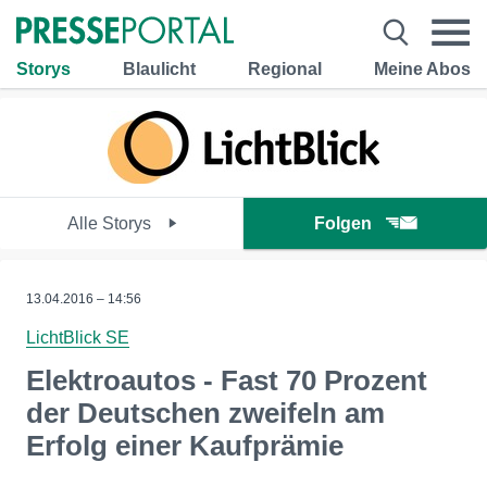
Storys
Blaulicht
Regional
Meine Abos
Alle Storys
Folgen
13.04.2016 – 14:56
LichtBlick SE
Elektroautos - Fast 70 Prozent
der Deutschen zweifeln am
Erfolg einer Kaufprämie