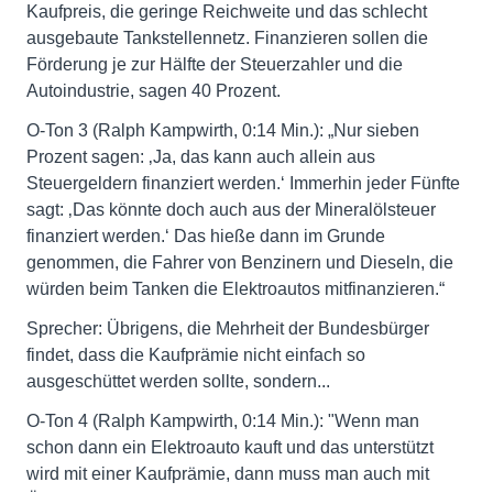
Kaufpreis, die geringe Reichweite und das schlecht
ausgebaute Tankstellennetz. Finanzieren sollen die
Förderung je zur Hälfte der Steuerzahler und die
Autoindustrie, sagen 40 Prozent.
O-Ton 3 (Ralph Kampwirth, 0:14 Min.): „Nur sieben
Prozent sagen: ‚Ja, das kann auch allein aus
Steuergeldern finanziert werden.‘ Immerhin jeder Fünfte
sagt: ‚Das könnte doch auch aus der Mineralölsteuer
finanziert werden.‘ Das hieße dann im Grunde
genommen, die Fahrer von Benzinern und Dieseln, die
würden beim Tanken die Elektroautos mitfinanzieren.“
Sprecher: Übrigens, die Mehrheit der Bundesbürger
findet, dass die Kaufprämie nicht einfach so
ausgeschüttet werden sollte, sondern...
O-Ton 4 (Ralph Kampwirth, 0:14 Min.): "Wenn man
schon dann ein Elektroauto kauft und das unterstützt
wird mit einer Kaufprämie, dann muss man auch mit