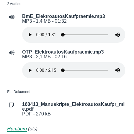
2 Audios
BmE_ElektroautosKaufpraemie.mp3
MP3 - 1,4 MB - 01:32
OTP_ElektroautosKaufpraemie.mp3
MP3 - 2,1 MB - 02:16
Ein Dokument
160413_Manuskripte_ElektroautosKaufpr_mi
e.pdf
PDF - 270 kB
Hamburg
(ots)