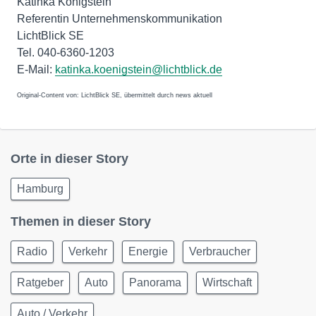
Katinka Königstein
Referentin Unternehmenskommunikation
LichtBlick SE
Tel. 040-6360-1203
E-Mail:
katinka.koenigstein@lichtblick.de
Original-Content von: LichtBlick SE, übermittelt durch news aktuell
Orte in dieser Story
Hamburg
Themen in dieser Story
Radio
Verkehr
Energie
Verbraucher
Ratgeber
Auto
Panorama
Wirtschaft
Auto / Verkehr