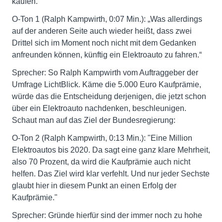
kaufen.
O-Ton 1 (Ralph Kampwirth, 0:07 Min.): „Was allerdings
auf der anderen Seite auch wieder heißt, dass zwei
Drittel sich im Moment noch nicht mit dem Gedanken
anfreunden können, künftig ein Elektroauto zu fahren.“
Sprecher: So Ralph Kampwirth vom Auftraggeber der
Umfrage LichtBlick. Käme die 5.000 Euro Kaufprämie,
würde das die Entscheidung derjenigen, die jetzt schon
über ein Elektroauto nachdenken, beschleunigen.
Schaut man auf das Ziel der Bundesregierung:
O-Ton 2 (Ralph Kampwirth, 0:13 Min.): "Eine Million
Elektroautos bis 2020. Da sagt eine ganz klare Mehrheit,
also 70 Prozent, da wird die Kaufprämie auch nicht
helfen. Das Ziel wird klar verfehlt. Und nur jeder Sechste
glaubt hier in diesem Punkt an einen Erfolg der
Kaufprämie."
Sprecher: Gründe hierfür sind der immer noch zu hohe