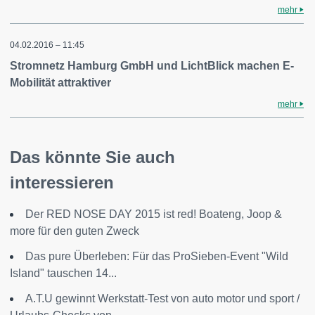
mehr
04.02.2016 – 11:45
Stromnetz Hamburg GmbH und LichtBlick machen E-
Mobilität attraktiver
mehr
Das könnte Sie auch
interessieren
Der RED NOSE DAY 2015 ist red! Boateng, Joop &
more für den guten Zweck
Das pure Überleben: Für das ProSieben-Event "Wild
Island" tauschen 14...
A.T.U gewinnt Werkstatt-Test von auto motor und sport /