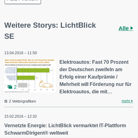
Weitere Storys: LichtBlick
Alle
SE
13.04.2016 – 11:50
Elektroautos: Fast 70 Prozent
der Deutschen zweifeln am
Erfolg einer Kaufprämie /
Mehrheit will Förderung nur für
2
Elektroautos, die mit…
mehr
2 Vektorgrafiken
15.02.2016 – 12:32
Vernetzte Energie: LichtBlick vermarktet IT-Plattform
SchwarmDirigent® weltweit