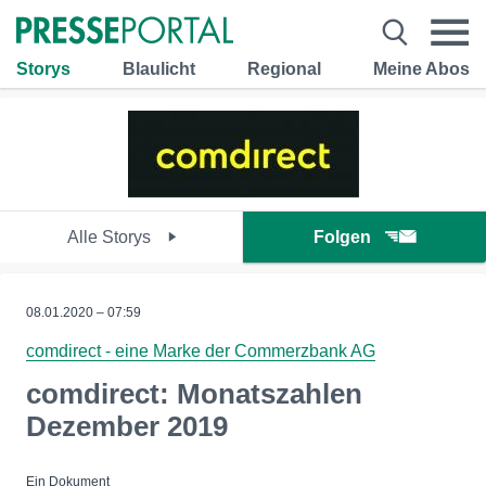
Storys
Blaulicht
Regional
Meine Abos
Alle Storys
Folgen
08.01.2020 – 07:59
comdirect - eine Marke der Commerzbank AG
comdirect: Monatszahlen
Dezember 2019
Ein Dokument