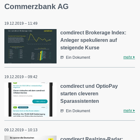
Commerzbank AG
19.12.2019 – 11:49
comdirect Brokerage Index:
Anleger spekulieren auf
steigende Kurse
mehr
Ein Dokument
19.12.2019 – 09:42
comdirect und OptioPay
starten cleveren
Sparassistenten
mehr
Ein Dokument
09.12.2019 – 10:13
comdirect Realzins-Radar: