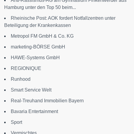
Anti-Rassismus-AG am Gymnasium Finkenwerder aus
Hamburg unter den Top 50 beim...
Rheinische Post: AOK fordert Notfallzentren unter
Beteiligung der Krankenkassen
Metropol FM GmbH & Co. KG
marketing-BÖRSE GmbH
HAWE-Systems GmbH
REGIONIQUE
Runhood
Smart Service Welt
Real-Treuhand Immobilien Bayern
Bavaria Entertainment
Sport
Vermischtes