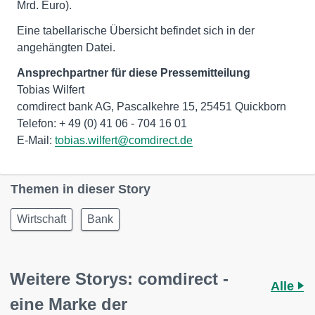
Mrd. Euro).
Eine tabellarische Übersicht befindet sich in der
angehängten Datei.
Ansprechpartner für diese Pressemitteilung
Tobias Wilfert
comdirect bank AG, Pascalkehre 15, 25451 Quickborn
Telefon: + 49 (0) 41 06 - 704 16 01
E-Mail:
tobias.wilfert@comdirect.de
Themen in dieser Story
Wirtschaft
Bank
Weitere Storys: comdirect -
Alle
eine Marke der