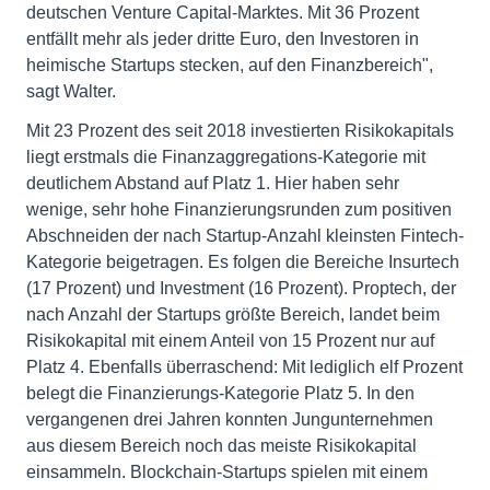
deutschen Venture Capital-Marktes. Mit 36 Prozent
entfällt mehr als jeder dritte Euro, den Investoren in
heimische Startups stecken, auf den Finanzbereich",
sagt Walter.
Mit 23 Prozent des seit 2018 investierten Risikokapitals
liegt erstmals die Finanzaggregations-Kategorie mit
deutlichem Abstand auf Platz 1. Hier haben sehr
wenige, sehr hohe Finanzierungsrunden zum positiven
Abschneiden der nach Startup-Anzahl kleinsten Fintech-
Kategorie beigetragen. Es folgen die Bereiche Insurtech
(17 Prozent) und Investment (16 Prozent). Proptech, der
nach Anzahl der Startups größte Bereich, landet beim
Risikokapital mit einem Anteil von 15 Prozent nur auf
Platz 4. Ebenfalls überraschend: Mit lediglich elf Prozent
belegt die Finanzierungs-Kategorie Platz 5. In den
vergangenen drei Jahren konnten Jungunternehmen
aus diesem Bereich noch das meiste Risikokapital
einsammeln. Blockchain-Startups spielen mit einem