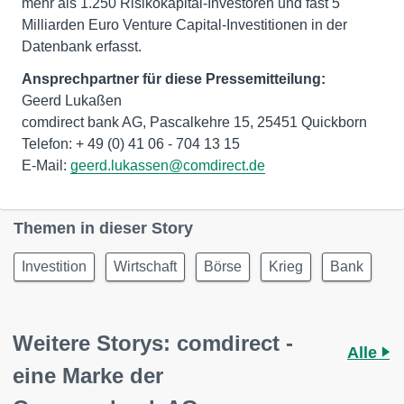
mehr als 1.250 Risikokapital-Investoren und fast 5
Milliarden Euro Venture Capital-Investitionen in der
Datenbank erfasst.
Ansprechpartner für diese Pressemitteilung:
Geerd Lukaßen
comdirect bank AG, Pascalkehre 15, 25451 Quickborn
Telefon: + 49 (0) 41 06 - 704 13 15
E-Mail:
geerd.lukassen@comdirect.de
Themen in dieser Story
Investition
Wirtschaft
Börse
Krieg
Bank
Weitere Storys: comdirect -
Alle
eine Marke der