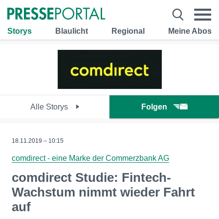
Storys
Blaulicht
Regional
Meine Abos
Alle Storys
Folgen
18.11.2019 – 10:15
comdirect - eine Marke der Commerzbank AG
comdirect Studie: Fintech-
Wachstum nimmt wieder Fahrt
auf