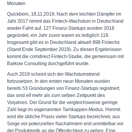
Monaten
Quickborn, 18.11.2019. Nach dem leichten Dämpfer im
Jahr 2017 nimmt das Fintech-Wachstum in Deutschland
wieder Fahrt auf. 127 Finanz-Startups wurden 2018
gegründet, ein Jahr zuvor waren es lediglich 118.
Insgesamt gibt es in Deutschland aktuell 898 Fintechs
(Stand Ende September 2019). Zu diesen Ergebnissen
kommt die comdirect Fintech-Studie, die gemeinsam mit
Barkow Consulting durchgeführt wurde.
Auch 2019 scheint sich der Wachstumstrend
fortzusetzen. In den ersten neun Monaten wurden
bereits 53 Gründungen von Finanz-Startups registriert,
das sind elf mehr als zum selben Zeitpunkt des
Vorjahres. Der Grund für die vergleichsweise geringe
Zahl liegt im sogenannten Tarnkappen-Modus. Hiermit
wird die übliche Praxis vieler Startups bezeichnet, aus
Sorge vor potenziellen Nachahmern erst unmittelbar vor
der Produktreife an die Öffentlichkeit zu gehen. Eine