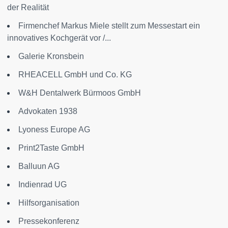
der Realität
Firmenchef Markus Miele stellt zum Messestart ein
innovatives Kochgerät vor /...
Galerie Kronsbein
RHEACELL GmbH und Co. KG
W&H Dentalwerk Bürmoos GmbH
Advokaten 1938
Lyoness Europe AG
Print2Taste GmbH
Balluun AG
Indienrad UG
Hilfsorganisation
Pressekonferenz