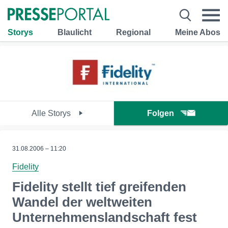
Storys
Blaulicht
Regional
Meine Abos
Alle Storys
Folgen
31.08.2006 – 11:20
Fidelity
Fidelity stellt tief greifenden
Wandel der weltweiten
Unternehmenslandschaft fest