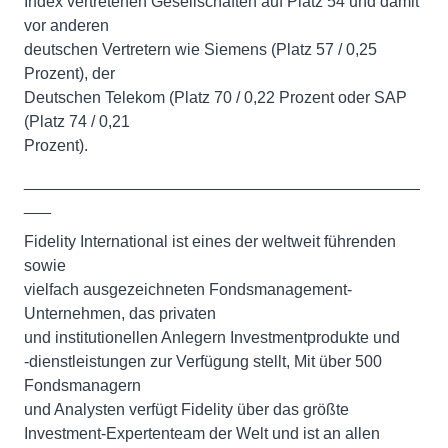
Index vertretenen Gesellschaften auf Platz 54 und damit
vor anderen
deutschen Vertretern wie Siemens (Platz 57 / 0,25
Prozent), der
Deutschen Telekom (Platz 70 / 0,22 Prozent oder SAP
(Platz 74 / 0,21
Prozent).
____________________________________________
___
Fidelity International ist eines der weltweit führenden
sowie
vielfach ausgezeichneten Fondsmanagement-
Unternehmen, das privaten
und institutionellen Anlegern Investmentprodukte und
-dienstleistungen zur Verfügung stellt, Mit über 500
Fondsmanagern
und Analysten verfügt Fidelity über das größte
Investment-Expertenteam der Welt und ist an allen