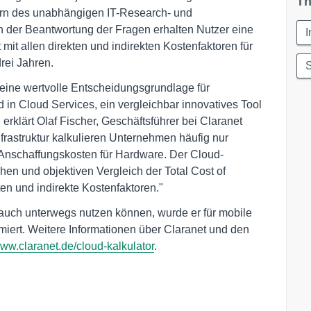
Th
rn des unabhängigen IT-Research- und
der Beantwortung der Fragen erhalten Nutzer eine
I
 mit allen direkten und indirekten Kostenfaktoren für
rei Jahren.
 eine wertvolle Entscheidungsgrundlage für
 in Cloud Services, ein vergleichbar innovatives Tool
 erklärt Olaf Fischer, Geschäftsführer bei Claranet
frastruktur kalkulieren Unternehmen häufig nur
e Anschaffungskosten für Hardware. Der Cloud-
chen und objektiven Vergleich der Total Cost of
en und indirekte Kostenfaktoren."
auch unterwegs nutzen können, wurde er für mobile
iert. Weitere Informationen über Claranet und den
ww.claranet.de/cloud-kalkulator
.