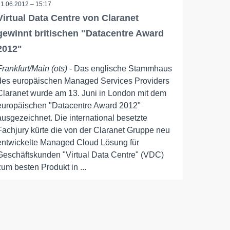
21.06.2012 – 15:17
Virtual Data Centre von Claranet
gewinnt britischen "Datacentre Award
2012"
Frankfurt/Main (ots)
- Das englische Stammhaus
des europäischen Managed Services Providers
Claranet wurde am 13. Juni in London mit dem
europäischen "Datacentre Award 2012"
ausgezeichnet. Die international besetzte
Fachjury kürte die von der Claranet Gruppe neu
entwickelte Managed Cloud Lösung für
Geschäftskunden "Virtual Data Centre" (VDC)
zum besten Produkt in ...