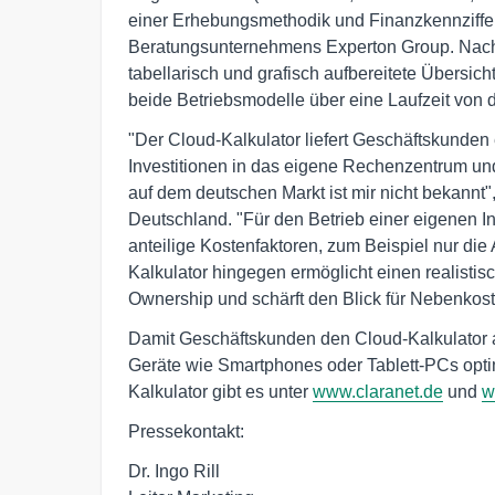
einer Erhebungsmethodik und Finanzkennziffe
Beratungsunternehmens Experton Group. Nach 
tabellarisch und grafisch aufbereitete Übersicht
beide Betriebsmodelle über eine Laufzeit von d
"Der Cloud-Kalkulator liefert Geschäftskunden
Investitionen in das eigene Rechenzentrum und
auf dem deutschen Markt ist mir nicht bekannt",
Deutschland. "Für den Betrieb einer eigenen In
anteilige Kostenfaktoren, zum Beispiel nur di
Kalkulator hingegen ermöglicht einen realistis
Ownership und schärft den Blick für Nebenkost
Damit Geschäftskunden den Cloud-Kalkulator 
Geräte wie Smartphones oder Tablett-PCs optim
Kalkulator gibt es unter
www.claranet.de
und
w
Pressekontakt:
Dr. Ingo Rill