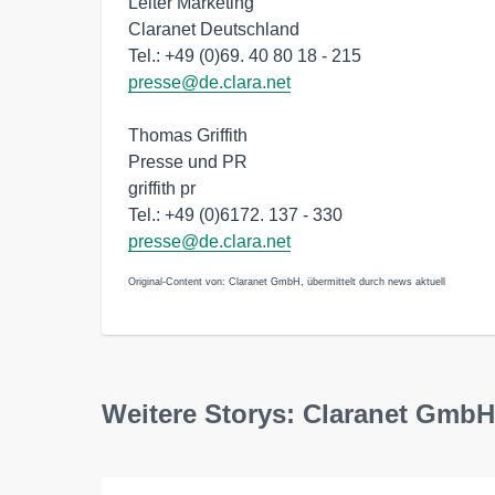
Leiter Marketing
Claranet Deutschland
Tel.: +49 (0)69. 40 80 18 - 215
presse@de.clara.net
Thomas Griffith
Presse und PR
griffith pr
Tel.: +49 (0)6172. 137 - 330
presse@de.clara.net
Original-Content von: Claranet GmbH, übermittelt durch news aktuell
Weitere Storys: Claranet GmbH