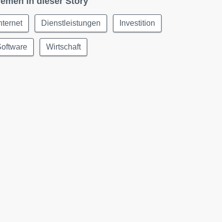
emen in dieser Story
nternet
Dienstleistungen
Investition
Software
Wirtschaft