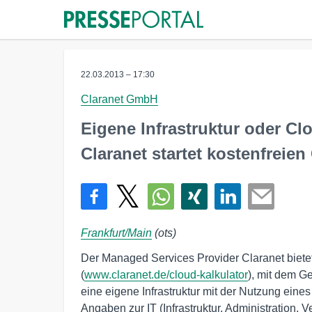
22.03.2013 – 17:30
Claranet GmbH
Eigene Infrastruktur oder Cl
Claranet startet kostenfreien
Frankfurt/Main
(ots)
Der Managed Services Provider Claranet bietet 
(
www.claranet.de/cloud-kalkulator
), mit dem G
eine eigene Infrastruktur mit der Nutzung ein
Angaben zur IT (Infrastruktur, Administration, 