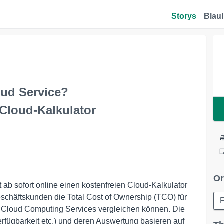
Storys
Blaul
oud Service?
 Cloud-Kalkulator
Or
ab sofort online einen kostenfreien Cloud-Kalkulator
eschäftskunden die Total Cost of Ownership (TCO) für
F
es Cloud Computing Services vergleichen können. Die
Verfügbarkeit etc.) und deren Auswertung basieren auf