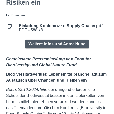
Risiken ein
Ein Dokument
Einladung Konferenz ~d Supply Chains.pdf
PDF - 588 kB
Weitere Infos und Anmeldung
Gemeinsame Pressemitteilung von Food for
Biodiversity und Global Nature Fund
Biodiversitätsverlust: Lebensmittelbranche lädt zum
Austausch über Chancen und Risiken ein
Bonn, 23.10.2024:
Wie der dringend erforderliche
Schutz der Biodiversität besser in den Lieferketten von
Lebensmittelunternehmen verankert werden kann, ist
das Thema der europäischen Konferenz „Biodiversity in
Food Supply Chains“, die vom 13. bis 14. November