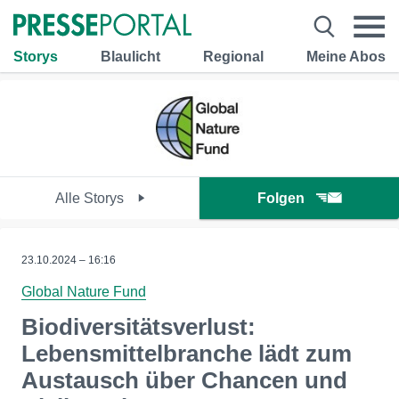
Storys
Blaulicht
Regional
Meine Abos
Alle Storys
Folgen
23.10.2024 – 16:16
Global Nature Fund
Biodiversitätsverlust:
Lebensmittelbranche lädt zum
Austausch über Chancen und