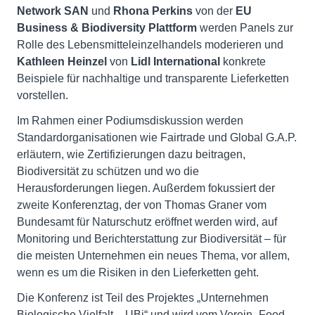
Network SAN
und
Rhona Perkins
von der
EU
Business & Biodiversity Plattform
werden Panels zur
Rolle des Lebensmitteleinzelhandels moderieren und
Kathleen Heinzel
von
Lidl International
konkrete
Beispiele für nachhaltige und transparente Lieferketten
vorstellen.
Im Rahmen einer Podiumsdiskussion werden
Standardorganisationen wie Fairtrade und Global G.A.P.
erläutern, wie Zertifizierungen dazu beitragen,
Biodiversität zu schützen und wo die
Herausforderungen liegen. Außerdem fokussiert der
zweite Konferenztag, der von Thomas Graner vom
Bundesamt für Naturschutz eröffnet werden wird, auf
Monitoring und Berichterstattung zur Biodiversität – für
die meisten Unternehmen ein neues Thema, vor allem,
wenn es um die Risiken in den Lieferketten geht.
Die Konferenz ist Teil des Projektes „Unternehmen
Biologische Vielfalt – UBi“ und wird vom Verein „Food