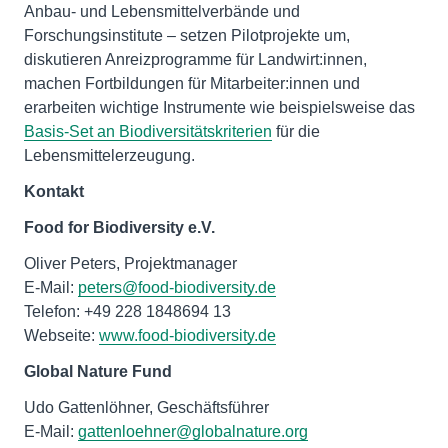
Anbau- und Lebensmittelverbände und
Forschungsinstitute – setzen Pilotprojekte um,
diskutieren Anreizprogramme für Landwirt:innen,
machen Fortbildungen für Mitarbeiter:innen und
erarbeiten wichtige Instrumente wie beispielsweise das
Basis-Set an Biodiversitätskriterien
für die
Lebensmittelerzeugung.
Kontakt
Food for Biodiversity e.V.
Oliver Peters, Projektmanager
E-Mail:
peters@food-biodiversity.de
Telefon: +49 228 1848694 13
Webseite:
www.food-biodiversity.de
Global Nature Fund
Udo Gattenlöhner, Geschäftsführer
E-Mail:
gattenloehner@globalnature.org