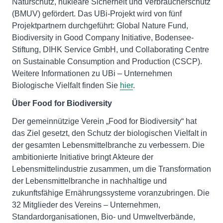
Naturschutz, nukleare Sicherheit und Verbraucherschutz
(BMUV) gefördert. Das UBi-Projekt wird von fünf
Projektpartnern durchgeführt: Global Nature Fund,
Biodiversity in Good Company Initiative, Bodensee-
Stiftung, DIHK Service GmbH, und Collaborating Centre
on Sustainable Consumption and Production (CSCP).
Weitere Informationen zu UBi – Unternehmen
Biologische Vielfalt finden Sie
hier
.
Über Food for Biodiversity
Der gemeinnützige Verein „Food for Biodiversity“ hat
das Ziel gesetzt, den Schutz der biologischen Vielfalt in
der gesamten Lebensmittelbranche zu verbessern. Die
ambitionierte Initiative bringt Akteure der
Lebensmittelindustrie zusammen, um die Transformation
der Lebensmittelbranche in nachhaltige und
zukunftsfähige Ernährungssysteme voranzubringen. Die
32 Mitglieder des Vereins – Unternehmen,
Standardorganisationen, Bio- und Umweltverbände,