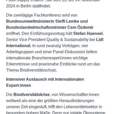
2024 in Berlin stattfindet.
Die zweitägige Fachkonferenz wird von
Bundesumweltministerin Steffi Lemke und
Bundeslandwirtschaftsminister Cem Özdemir
eröffnet. Den Einführungsvortrag hält
Stefan Haensel
,
Senior Vice President Quality & Sustainability bei
Lidl
International
. In rund zwanzig Vorträgen, vier
Arbeitsgruppen und einer Panel-Diskussion liefern
internationale Branchenexpert:innen wichtige
Erkenntnisse und praxisnahe Einblicke rund um das
Thema Biodiversitätsschutz.
Intensiver Austausch mit internationalen
Expert:innen
Die
Biodiversitätskrise
, von Wissenschaftler:innen
weltweit als eine der größten Herausforderungen
unserer Zeit eingestuft, trifft den Lebensmittelsektor in
besonders hohem Maße. Denn nur intakte Ökosysteme