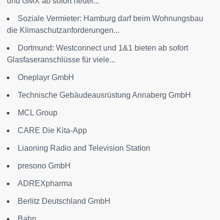
und GMX ab sofort neuer...
Soziale Vermieter: Hamburg darf beim Wohnungsbau
die Klimaschutzanforderungen...
Dortmund: Westconnect und 1&1 bieten ab sofort
Glasfaseranschlüsse für viele...
Oneplayr GmbH
Technische Gebäudeausrüstung Annaberg GmbH
MCL Group
CARE Die Kita-App
Liaoning Radio and Television Station
presono GmbH
ADREXpharma
Berlitz Deutschland GmbH
Bahn