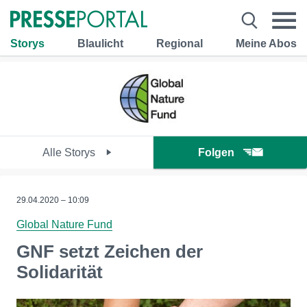
Storys
Blaulicht
Regional
Meine Abos
Alle Storys
Folgen
29.04.2020 – 10:09
Global Nature Fund
GNF setzt Zeichen der
Solidarität