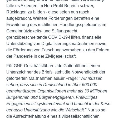
falle es Akteuren im Non-Profit-Bereich schwer,
Rücklagen zu bilden - diese seien nun rasch
aufgebraucht. Weitere Forderungen betreffen eine
Erweiterung des rechtlichen Handlungsspielraums im
Gemeinnützigkeits- und Stiftungsrecht,
grenzüberschreitende COVID-19-Hilfen, finanzielle
Unterstützung von Digitalisierungsmaßnahmen sowie
die Förderung von Forschungsvorhaben zu den Folgen
der Pandemie in der Zivilgesellschaft.
Für GNF-Geschäftsführer Udo Gattenlöhner, einen
Unterzeichner des Briefs, steht die Notwendigkeit der
geforderten Maßnahmen außer Frage:
"Wir müssen
sehen, dass sich in Deutschland in über 600.000
gemeinnützigen Organisationen mehr als 30 Millionen
Bürgerinnen und Bürger engagieren. Freiwilliges
Engagement ist systemrelevant und braucht in der Krise
genauso Unterstützung wie die Wirtschaft."
Nur so sei
die Aufrechterhaltung eines zivilgesellschaftlichen