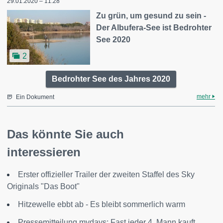
29.01.2020 – 11:28
Zu grün, um gesund zu sein -
Der Albufera-See ist Bedrohter
See 2020
2
Bedrohter See des Jahres 2020
mehr
Ein Dokument
Das könnte Sie auch
interessieren
Erster offizieller Trailer der zweiten Staffel des Sky
Originals "Das Boot"
Hitzewelle ebbt ab - Es bleibt sommerlich warm
Pressemitteilung mydays: Fast jeder 4. Mann kauft