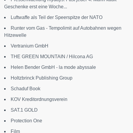
Geschenke erst eine Woche...
Luftwaffe als Teil der Speerspitze der NATO
Runter vom Gas - Tempolimit auf Autobahnen wegen
Hitzewelle
Vertranium GmbH
THE GREEN MOUNTAIN / Hilcona AG
Helen Bender GmbH - la mode abyssale
Holtzbrinck Publishing Group
Schaduf Book
KOV Kreditordnungsverein
SAT.1 GOLD
Protection One
Film