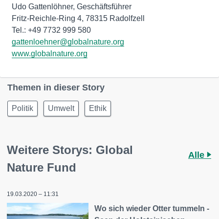
Udo Gattenlöhner, Geschäftsführer
Fritz-Reichle-Ring 4, 78315 Radolfzell
gattenloehner@globalnature.org
www.globalnature.org
Themen in dieser Story
Politik
Umwelt
Ethik
Weitere Storys: Global
Alle
Nature Fund
19.03.2020 – 11:31
Wo sich wieder Otter tummeln -