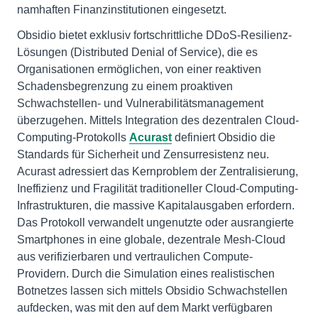
namhaften Finanzinstitutionen eingesetzt.
Obsidio bietet exklusiv fortschrittliche DDoS-Resilienz-
Lösungen (Distributed Denial of Service), die es
Organisationen ermöglichen, von einer reaktiven
Schadensbegrenzung zu einem proaktiven
Schwachstellen- und Vulnerabilitätsmanagement
überzugehen. Mittels Integration des dezentralen Cloud-
Computing-Protokolls
Acurast
definiert Obsidio die
Standards für Sicherheit und Zensurresistenz neu.
Acurast adressiert das Kernproblem der Zentralisierung,
Ineffizienz und Fragilität traditioneller Cloud-Computing-
Infrastrukturen, die massive Kapitalausgaben erfordern.
Das Protokoll verwandelt ungenutzte oder ausrangierte
Smartphones in eine globale, dezentrale Mesh-Cloud
aus verifizierbaren und vertraulichen Compute-
Providern. Durch die Simulation eines realistischen
Botnetzes lassen sich mittels Obsidio Schwachstellen
aufdecken, was mit den auf dem Markt verfügbaren