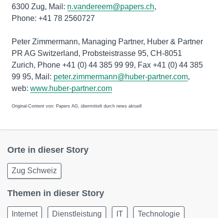
6300 Zug, Mail:
n.vandereem@papers.ch
,
Phone: +41 78 2560727
Peter Zimmermann, Managing Partner, Huber & Partner
PR AG Switzerland, Probsteistrasse 95, CH-8051
Zurich, Phone +41 (0) 44 385 99 99, Fax +41 (0) 44 385
99 95, Mail:
peter.zimmermann@huber-partner.com
,
web:
www.huber-partner.com
Original-Content von: Papers AG, übermittelt durch news aktuell
Orte in dieser Story
Zug Schweiz
Themen in dieser Story
Internet
Dienstleistung
IT
Technologie