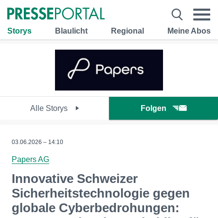
Storys
Blaulicht
Regional
Meine Abos
Alle Storys
Folgen
03.06.2026 – 14:10
Papers AG
Innovative Schweizer
Sicherheitstechnologie gegen
globale Cyberbedrohungen: