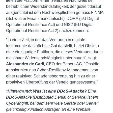
liefert die Plattform einen zentralen Nachweis der
betrieblichen Widerstandsfähigkeit, der gezielt darauf
ausgerichtet ist den Nachweispflichten gemäss FINMA
(Schweizer Finanzmarktaufsicht), DORA (EU Digital
Operational Resilience Act) und NIS2 (EU Digital
Operational Resilience Act 2) nachzukommen.
"In einer Zeit, in der das Vertrauen in digitale
Instrumente das höchste Gut darstellt, bietet Obsidio
eine einzigartige Plattform, die dieses Vertrauen durch
messbare Widerstandsfähigkeit untermauert", sagt
Alessandro de Carli
, CEO der Papers AG. "Obsidio
transformiert das Cyber-Resilienz-Management von
einer reaktiven Schadensbegrenzung hin zu einer
proaktiven Überprüfung der Verteidigungssysteme."
*Hintergrund: Was ist eine DDoS-Attacke?
Eine
DDoS-Attacke (Distributed Denial of Service) ist ein
Cyberangriff, bei dem sehr viele Geräte oder Server
gleichzeitig künstlich Anfragen an eine Website,