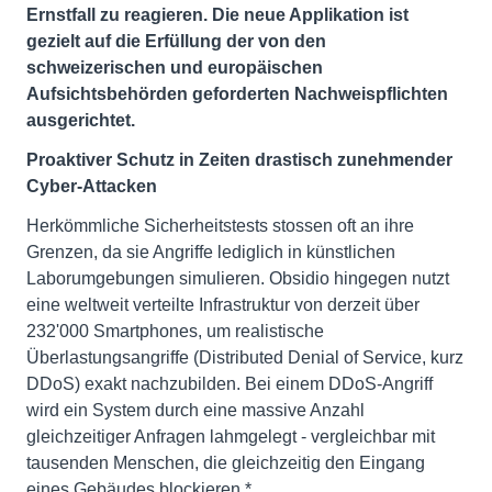
Ernstfall zu reagieren. Die neue Applikation ist
gezielt auf die Erfüllung der von den
schweizerischen und europäischen
Aufsichtsbehörden geforderten Nachweispflichten
ausgerichtet.
Proaktiver Schutz in Zeiten drastisch zunehmender
Cyber-Attacken
Herkömmliche Sicherheitstests stossen oft an ihre
Grenzen, da sie Angriffe lediglich in künstlichen
Laborumgebungen simulieren. Obsidio hingegen nutzt
eine weltweit verteilte Infrastruktur von derzeit über
232'000 Smartphones, um realistische
Überlastungsangriffe (Distributed Denial of Service, kurz
DDoS) exakt nachzubilden. Bei einem DDoS-Angriff
wird ein System durch eine massive Anzahl
gleichzeitiger Anfragen lahmgelegt - vergleichbar mit
tausenden Menschen, die gleichzeitig den Eingang
eines Gebäudes blockieren.*