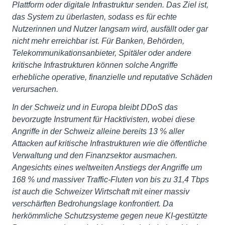
Plattform oder digitale Infrastruktur senden. Das Ziel ist,
das System zu überlasten, sodass es für echte
Nutzerinnen und Nutzer langsam wird, ausfällt oder gar
nicht mehr erreichbar ist. Für Banken, Behörden,
Telekommunikationsanbieter, Spitäler oder andere
kritische Infrastrukturen können solche Angriffe
erhebliche operative, finanzielle und reputative Schäden
verursachen.
In der Schweiz und in Europa bleibt DDoS das
bevorzugte Instrument für Hacktivisten, wobei diese
Angriffe in der Schweiz alleine bereits 13 % aller
Attacken auf kritische Infrastrukturen wie die öffentliche
Verwaltung und den Finanzsektor ausmachen.
Angesichts eines weltweiten Anstiegs der Angriffe um
168 % und massiver Traffic-Fluten von bis zu 31,4 Tbps
ist auch die Schweizer Wirtschaft mit einer massiv
verschärften Bedrohungslage konfrontiert. Da
herkömmliche Schutzsysteme gegen neue KI-gestützte