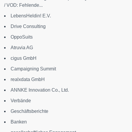
/ VOD: Fehlende...
LebensHeldin! E.V.
Drive Consulting
OppoSuits
Atruvia AG
cigus GmbH
Campaigning Summit
realxdata GmbH
ANNKE Innovation Co., Ltd.
Verbände
Geschäftsberichte
Banken