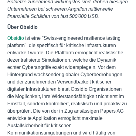
Botnetze zunehmend wirkungslos sind, drohen hiesigen
Unternehmen bei schweren Angriffen mittlerweile
finanzielle Schäden von fast 500'000 USD.
Über Obsidio
Obsidio
ist eine "Swiss-engineered resilience testing
platform", die spezifisch für kritische Infrastrukturen
entwickelt wurde, Die Plattform ermöglicht realistische,
dezentralisierte Simulationen, welche die Dynamik
echter Cyberangriffe exakt widerspiegeln. Vor dem
Hintergrund wachsender globaler Cyberbedrohungen
und der zunehmenden Verwundbarkeit kritischer
digitaler Infrastrukturen bietet Obsidio Organisationen
die Möglichkeit, ihre Widerstandsfähigkeit nicht erst im
Ernstfall, sondern kontrolliert, realistisch und proaktiv zu
überprüfen. Die von der in Zug ansässigen Papers AG
entwickelte Applikation ermöglicht maximale
Ausfallsicherheit für kritischen
Kommunikationsumgebungen und wird häufig von