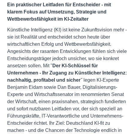
Ein praktischer Leitfaden für Entscheider - mit
klarem Fokus auf Umsetzung, Strategie und
Wettbewerbsfähigkeit im KI-Zeitalter
Künstliche Intelligenz (KI) ist keine Zukunftsvision mehr -
sie ist Realität und entscheidet schon heute über
wirtschaftlichen Erfolg und Wettbewerbsfähigkeit.
Angesichts der rasanten Entwicklungen fühlen sich viele
Entscheidungsträger jedoch unsicher, wo sie konkret
ansetzen sollen. Mit "
Der KI-Schlüssel für
Unternehmen - Ihr Zugang zu Künstlicher Intelligenz:
nachhaltig, profitabel und sicher
"
legen KI-Experte
Benjamin Eidam sowie Dan Bauer, Digitalisierungs-
Experte und Wirtschaftssenator im renommierten Senat
der Wirtschaft, einen praxisnahen, strategisch fundierten
und sofort nutzbaren Leitfaden vor, der sich speziell an
Führungskräfte, IT-Verantwortliche und Unternehmens-
Entscheider richtet. Ihr Ziel: Deutschland KI-fit zu
machen - und die Chancen der Technologie endlich in