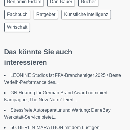
Benjamin Eidam
Dan Bauer
Bücher
Fachbuch
Ratgeber
Künstliche Intelligenz
Wirtschaft
Das könnte Sie auch
interessieren
LEONINE Studios ist FFA-Branchentiger 2025 / Beste
Verleih-Performance des...
GN Hearing für German Brand Award nominiert:
Kampagne „The New Norm“ feiert...
Stressfreie Autoreparatur und Wartung: Der eBay
Werkstatt-Service bietet...
50. BERLIN-MARATHON mit dem Lustigen