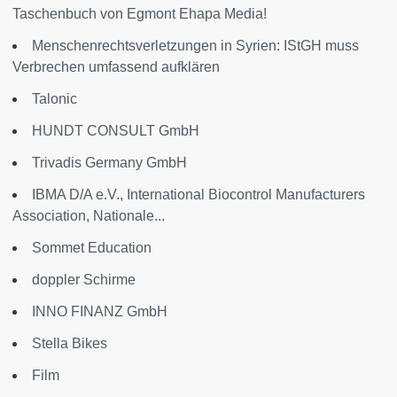
Taschenbuch von Egmont Ehapa Media!
Menschenrechtsverletzungen in Syrien: IStGH muss
Verbrechen umfassend aufklären
Talonic
HUNDT CONSULT GmbH
Trivadis Germany GmbH
IBMA D/A e.V., International Biocontrol Manufacturers
Association, Nationale...
Sommet Education
doppler Schirme
INNO FINANZ GmbH
Stella Bikes
Film