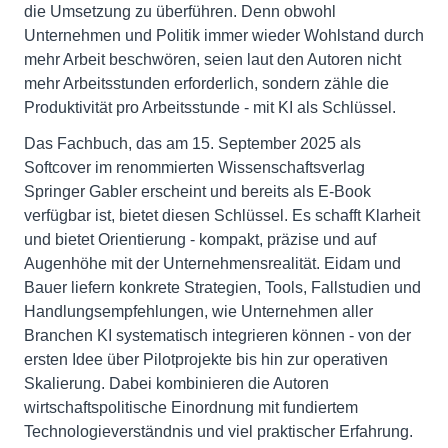
die Umsetzung zu überführen. Denn obwohl
Unternehmen und Politik immer wieder Wohlstand durch
mehr Arbeit beschwören, seien laut den Autoren nicht
mehr Arbeitsstunden erforderlich, sondern zähle die
Produktivität pro Arbeitsstunde - mit KI als Schlüssel.
Das Fachbuch, das am 15. September 2025 als
Softcover im renommierten Wissenschaftsverlag
Springer Gabler erscheint und bereits als E-Book
verfügbar ist, bietet diesen Schlüssel. Es schafft Klarheit
und bietet Orientierung - kompakt, präzise und auf
Augenhöhe mit der Unternehmensrealität. Eidam und
Bauer liefern konkrete Strategien, Tools, Fallstudien und
Handlungsempfehlungen, wie Unternehmen aller
Branchen KI systematisch integrieren können - von der
ersten Idee über Pilotprojekte bis hin zur operativen
Skalierung. Dabei kombinieren die Autoren
wirtschaftspolitische Einordnung mit fundiertem
Technologieverständnis und viel praktischer Erfahrung.