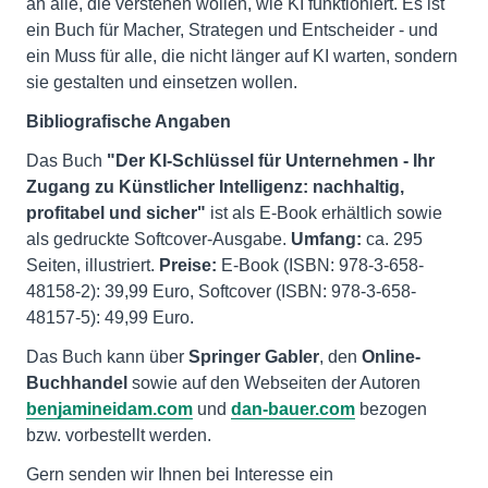
an alle, die verstehen wollen, wie KI funktioniert. Es ist
ein Buch für Macher, Strategen und Entscheider - und
ein Muss für alle, die nicht länger auf KI warten, sondern
sie gestalten und einsetzen wollen.
Bibliografische Angaben
Das Buch
"Der KI-Schlüssel für Unternehmen - Ihr
Zugang zu Künstlicher Intelligenz: nachhaltig,
profitabel und sicher"
ist als E-Book erhältlich sowie
als gedruckte Softcover-Ausgabe.
Umfang:
ca. 295
Seiten, illustriert.
Preise:
E-Book (ISBN: 978-3-658-
48158-2): 39,99 Euro, Softcover (ISBN: 978-3-658-
48157-5): 49,99 Euro.
Das Buch kann über
Springer Gabler
, den
Online-
Buchhandel
sowie auf den Webseiten der Autoren
benjamineidam.com
und
dan-bauer.com
bezogen
bzw. vorbestellt werden.
Gern senden wir Ihnen bei Interesse ein