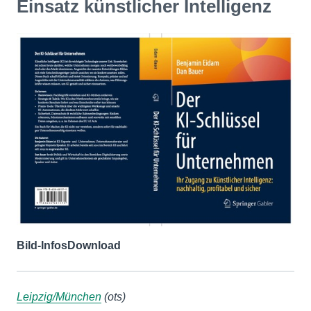
Einsatz künstlicher Intelligenz
Bild-Infos
Download
Leipzig/München
(ots)