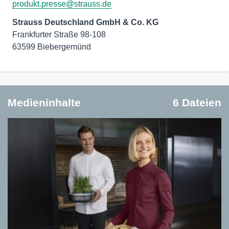
produkt.presse@strauss.de
Strauss Deutschland GmbH & Co. KG
Frankfurter Straße 98-108
63599 Biebergemünd
Medieninhalte
6 Dateien