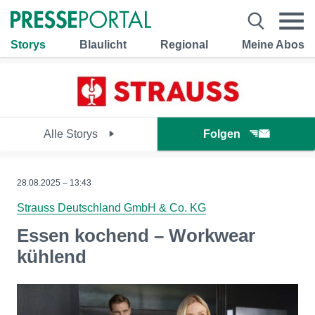
Storys
Blaulicht
Regional
Meine Abos
Alle Storys
Folgen
28.08.2025 – 13:43
Strauss Deutschland GmbH & Co. KG
Essen kochend – Workwear
kühlend