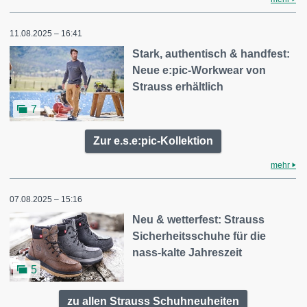
11.08.2025 – 16:41
Stark, authentisch & handfest:
Neue e:pic-Workwear von
Strauss erhältlich
7
Zur e.s.e:pic-Kollektion
mehr
07.08.2025 – 15:16
Neu & wetterfest: Strauss
Sicherheitsschuhe für die
nass-kalte Jahreszeit
5
zu allen Strauss Schuhneuheiten