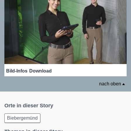
Bild-Infos
Download
nach oben
Orte in dieser Story
Biebergemünd