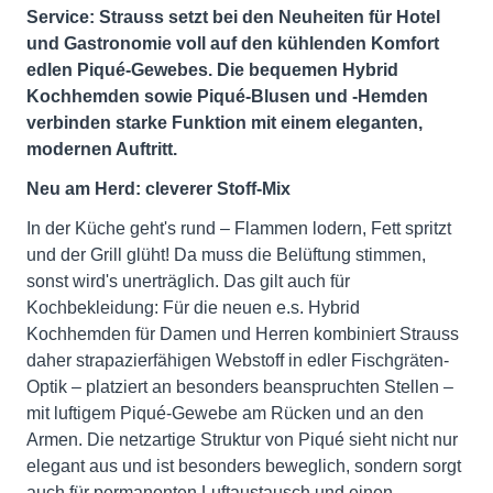
Service: Strauss setzt bei den Neuheiten für Hotel
und Gastronomie voll auf den kühlenden Komfort
edlen Piqué-Gewebes. Die bequemen Hybrid
Kochhemden sowie Piqué-Blusen und -Hemden
verbinden starke Funktion mit einem eleganten,
modernen Auftritt.
Neu am Herd: cleverer Stoff-Mix
In der Küche geht's rund – Flammen lodern, Fett spritzt
und der Grill glüht! Da muss die Belüftung stimmen,
sonst wird's unerträglich. Das gilt auch für
Kochbekleidung: Für die neuen e.s. Hybrid
Kochhemden für Damen und Herren kombiniert Strauss
daher strapazierfähigen Webstoff in edler Fischgräten-
Optik – platziert an besonders beanspruchten Stellen –
mit luftigem Piqué-Gewebe am Rücken und an den
Armen. Die netzartige Struktur von Piqué sieht nicht nur
elegant aus und ist besonders beweglich, sondern sorgt
auch für permanenten Luftaustausch und einen