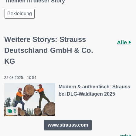
Themen in dieser Story
Bekleidung
Weitere Storys: Strauss
Alle
Deutschland GmbH & Co.
KG
22.08.2025 – 10:54
Modern & authentisch: Strauss
bei DLG-Waldtagen 2025
6
www.strauss.com
mehr