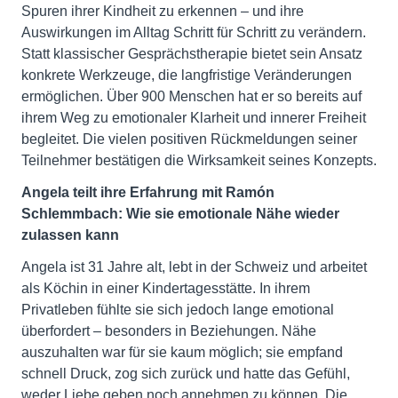
Spuren ihrer Kindheit zu erkennen – und ihre
Auswirkungen im Alltag Schritt für Schritt zu verändern.
Statt klassischer Gesprächstherapie bietet sein Ansatz
konkrete Werkzeuge, die langfristige Veränderungen
ermöglichen. Über 900 Menschen hat er so bereits auf
ihrem Weg zu emotionaler Klarheit und innerer Freiheit
begleitet. Die vielen positiven Rückmeldungen seiner
Teilnehmer bestätigen die Wirksamkeit seines Konzepts.
Angela teilt ihre Erfahrung mit Ramón
Schlemmbach: Wie sie emotionale Nähe wieder
zulassen kann
Angela ist 31 Jahre alt, lebt in der Schweiz und arbeitet
als Köchin in einer Kindertagesstätte. In ihrem
Privatleben fühlte sie sich jedoch lange emotional
überfordert – besonders in Beziehungen. Nähe
auszuhalten war für sie kaum möglich; sie empfand
schnell Druck, zog sich zurück und hatte das Gefühl,
weder Liebe geben noch annehmen zu können. Die