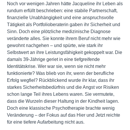
Noch vor wenigen Jahren hätte Jacqueline ihr Leben als
rundum erfüllt beschrieben: eine stabile Partnerschaft,
finanzielle Unabhängigkeit und eine anspruchsvolle
Tätigkeit als Portfolioberaterin gaben ihr Sicherheit und
Sinn. Doch eine plötzliche medizinische Diagnose
veränderte alles. Sie konnte ihrem Beruf nicht mehr wie
gewohnt nachgehen – und spürte, wie stark ihr
Selbstwert an ihre Leistungsfähigkeit gekoppelt war. Die
damals 39-Jährige geriet in eine tiefgreifende
Identitätskrise. Wer war sie, wenn sie nicht mehr
funktionierte? Was blieb von ihr, wenn der berufliche
Erfolg wegfiel? Rückblickend wurde ihr klar, dass ihr
starkes Sicherheitsbedürfnis und die Angst vor Risiken
schon lange Teil ihres Lebens waren. Sie vermutete,
dass die Wurzeln dieser Haltung in der Kindheit lagen.
Doch eine klassische Psychotherapie brachte wenig
Veränderung – der Fokus auf das Hier und Jetzt reichte
für eine tiefere Aufarbeitung nicht aus.