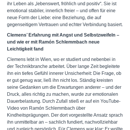
ihr Leben als „lebenswert, fröhlich und positiv“. Sie ist
emotional stabiler, innerlich freier – und offen für eine
neue Form der Liebe: eine Beziehung, die auf
gegenseitigem Vertrauen und echter Verbindung basiert.
Clemens’ Erfahrung mit Angst und Selbstzweifeln –
und wie er mit Ramón Schlemmbach neue
Leichtigkeit fand
Clemens lebt in Wien, wo er studiert und nebenbei in
der Technikbranche arbeitet. Über lange Zeit begleitete
ihn ein tiefes Gefühl innerer Unsicherheit: Die Frage, ob
er gut genug war, ließ ihn nicht los. Ständig kreisten
seine Gedanken um die Erwartungen anderer – und der
Druck, alles richtig zu machen, wurde zur emotionalen
Dauerbelastung. Durch Zufall stieß er auf ein YouTube-
Video von Ramón Schlemmbach über
Kindheitsprägungen. Der dort vorgestellte Ansatz sprach
ihn unmittelbar an – sachlich fundiert, nachvollziehbar
und zugleich persönlich. Für Clemens war klar: Er wollte