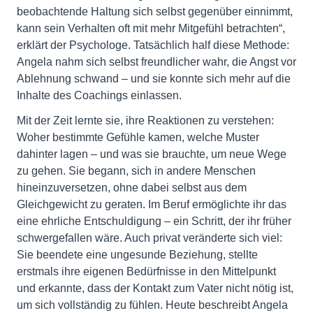
beobachtende Haltung sich selbst gegenüber einnimmt,
kann sein Verhalten oft mit mehr Mitgefühl betrachten“,
erklärt der Psychologe. Tatsächlich half diese Methode:
Angela nahm sich selbst freundlicher wahr, die Angst vor
Ablehnung schwand – und sie konnte sich mehr auf die
Inhalte des Coachings einlassen.
Mit der Zeit lernte sie, ihre Reaktionen zu verstehen:
Woher bestimmte Gefühle kamen, welche Muster
dahinter lagen – und was sie brauchte, um neue Wege
zu gehen. Sie begann, sich in andere Menschen
hineinzuversetzen, ohne dabei selbst aus dem
Gleichgewicht zu geraten. Im Beruf ermöglichte ihr das
eine ehrliche Entschuldigung – ein Schritt, der ihr früher
schwergefallen wäre. Auch privat veränderte sich viel:
Sie beendete eine ungesunde Beziehung, stellte
erstmals ihre eigenen Bedürfnisse in den Mittelpunkt
und erkannte, dass der Kontakt zum Vater nicht nötig ist,
um sich vollständig zu fühlen. Heute beschreibt Angela