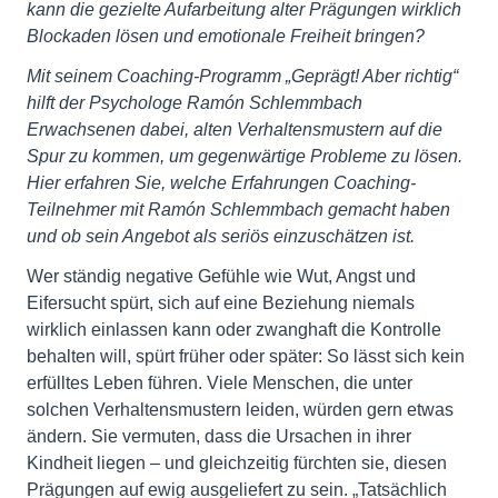
kann die gezielte Aufarbeitung alter Prägungen wirklich
Blockaden lösen und emotionale Freiheit bringen?
Mit seinem Coaching-Programm „Geprägt! Aber richtig“
hilft der Psychologe Ramón Schlemmbach
Erwachsenen dabei, alten Verhaltensmustern auf die
Spur zu kommen, um gegenwärtige Probleme zu lösen.
Hier erfahren Sie, welche Erfahrungen Coaching-
Teilnehmer mit Ramón Schlemmbach gemacht haben
und ob sein Angebot als seriös einzuschätzen ist.
Wer ständig negative Gefühle wie Wut, Angst und
Eifersucht spürt, sich auf eine Beziehung niemals
wirklich einlassen kann oder zwanghaft die Kontrolle
behalten will, spürt früher oder später: So lässt sich kein
erfülltes Leben führen. Viele Menschen, die unter
solchen Verhaltensmustern leiden, würden gern etwas
ändern. Sie vermuten, dass die Ursachen in ihrer
Kindheit liegen – und gleichzeitig fürchten sie, diesen
Prägungen auf ewig ausgeliefert zu sein. „Tatsächlich