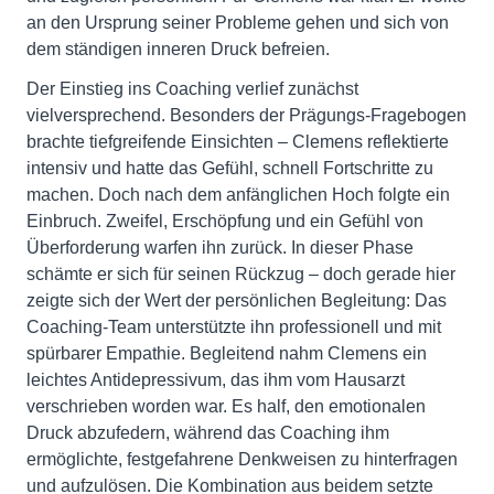
an den Ursprung seiner Probleme gehen und sich von
dem ständigen inneren Druck befreien.
Der Einstieg ins Coaching verlief zunächst
vielversprechend. Besonders der Prägungs-Fragebogen
brachte tiefgreifende Einsichten – Clemens reflektierte
intensiv und hatte das Gefühl, schnell Fortschritte zu
machen. Doch nach dem anfänglichen Hoch folgte ein
Einbruch. Zweifel, Erschöpfung und ein Gefühl von
Überforderung warfen ihn zurück. In dieser Phase
schämte er sich für seinen Rückzug – doch gerade hier
zeigte sich der Wert der persönlichen Begleitung: Das
Coaching-Team unterstützte ihn professionell und mit
spürbarer Empathie. Begleitend nahm Clemens ein
leichtes Antidepressivum, das ihm vom Hausarzt
verschrieben worden war. Es half, den emotionalen
Druck abzufedern, während das Coaching ihm
ermöglichte, festgefahrene Denkweisen zu hinterfragen
und aufzulösen. Die Kombination aus beidem setzte