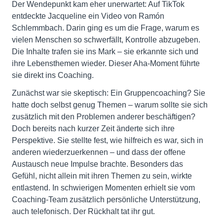
Der Wendepunkt kam eher unerwartet: Auf TikTok
entdeckte Jacqueline ein Video von Ramón
Schlemmbach. Darin ging es um die Frage, warum es
vielen Menschen so schwerfällt, Kontrolle abzugeben.
Die Inhalte trafen sie ins Mark – sie erkannte sich und
ihre Lebensthemen wieder. Dieser Aha-Moment führte
sie direkt ins Coaching.
Zunächst war sie skeptisch: Ein Gruppencoaching? Sie
hatte doch selbst genug Themen – warum sollte sie sich
zusätzlich mit den Problemen anderer beschäftigen?
Doch bereits nach kurzer Zeit änderte sich ihre
Perspektive. Sie stellte fest, wie hilfreich es war, sich in
anderen wiederzuerkennen – und dass der offene
Austausch neue Impulse brachte. Besonders das
Gefühl, nicht allein mit ihren Themen zu sein, wirkte
entlastend. In schwierigen Momenten erhielt sie vom
Coaching-Team zusätzlich persönliche Unterstützung,
auch telefonisch. Der Rückhalt tat ihr gut.