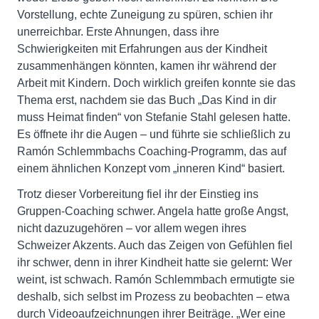
Vorstellung, echte Zuneigung zu spüren, schien ihr
unerreichbar. Erste Ahnungen, dass ihre
Schwierigkeiten mit Erfahrungen aus der Kindheit
zusammenhängen könnten, kamen ihr während der
Arbeit mit Kindern. Doch wirklich greifen konnte sie das
Thema erst, nachdem sie das Buch „Das Kind in dir
muss Heimat finden“ von Stefanie Stahl gelesen hatte.
Es öffnete ihr die Augen – und führte sie schließlich zu
Ramón Schlemmbachs Coaching-Programm, das auf
einem ähnlichen Konzept vom „inneren Kind“ basiert.
Trotz dieser Vorbereitung fiel ihr der Einstieg ins
Gruppen-Coaching schwer. Angela hatte große Angst,
nicht dazuzugehören – vor allem wegen ihres
Schweizer Akzents. Auch das Zeigen von Gefühlen fiel
ihr schwer, denn in ihrer Kindheit hatte sie gelernt: Wer
weint, ist schwach. Ramón Schlemmbach ermutigte sie
deshalb, sich selbst im Prozess zu beobachten – etwa
durch Videoaufzeichnungen ihrer Beiträge. „Wer eine