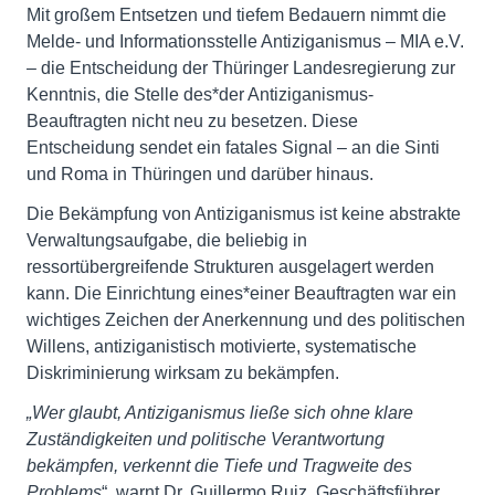
Mit großem Entsetzen und tiefem Bedauern nimmt die
Melde- und Informationsstelle Antiziganismus – MIA e.V.
– die Entscheidung der Thüringer Landesregierung zur
Kenntnis, die Stelle des*der Antiziganismus-
Beauftragten nicht neu zu besetzen. Diese
Entscheidung sendet ein fatales Signal – an die Sinti
und Roma in Thüringen und darüber hinaus.
Die Bekämpfung von Antiziganismus ist keine abstrakte
Verwaltungsaufgabe, die beliebig in
ressortübergreifende Strukturen ausgelagert werden
kann. Die Einrichtung eines*einer Beauftragten war ein
wichtiges Zeichen der Anerkennung und des politischen
Willens, antiziganistisch motivierte, systematische
Diskriminierung wirksam zu bekämpfen.
„Wer glaubt, Antiziganismus ließe sich ohne klare
Zuständigkeiten und politische Verantwortung
bekämpfen, verkennt die Tiefe und Tragweite des
Problems
“, warnt Dr. Guillermo Ruiz, Geschäftsführer