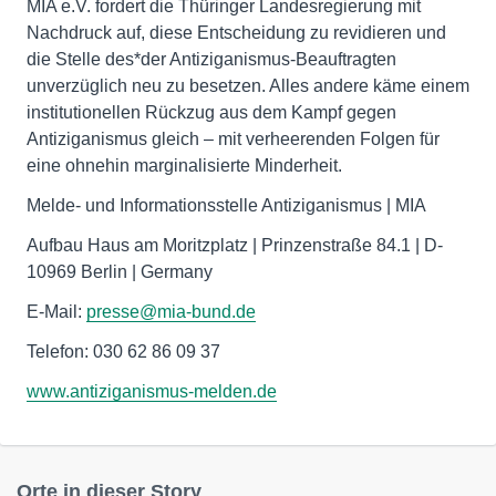
MIA e.V. fordert die Thüringer Landesregierung mit
Nachdruck auf, diese Entscheidung zu revidieren und
die Stelle des*der Antiziganismus-Beauftragten
unverzüglich neu zu besetzen. Alles andere käme einem
institutionellen Rückzug aus dem Kampf gegen
Antiziganismus gleich – mit verheerenden Folgen für
eine ohnehin marginalisierte Minderheit.
Melde- und Informationsstelle Antiziganismus | MIA
Aufbau Haus am Moritzplatz | Prinzenstraße 84.1 | D-
10969 Berlin | Germany
E-Mail:
presse@mia-bund.de
Telefon: 030 62 86 09 37
www.antiziganismus-melden.de
Orte in dieser Story