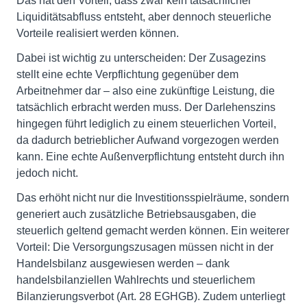
Das hat den Vorteil, dass zwar kein tatsächlicher
Liquiditätsabfluss entsteht, aber dennoch steuerliche
Vorteile realisiert werden können.
Dabei ist wichtig zu unterscheiden: Der Zusagezins
stellt eine echte Verpflichtung gegenüber dem
Arbeitnehmer dar – also eine zukünftige Leistung, die
tatsächlich erbracht werden muss. Der Darlehenszins
hingegen führt lediglich zu einem steuerlichen Vorteil,
da dadurch betrieblicher Aufwand vorgezogen werden
kann. Eine echte Außenverpflichtung entsteht durch ihn
jedoch nicht.
Das erhöht nicht nur die Investitionsspielräume, sondern
generiert auch zusätzliche Betriebsausgaben, die
steuerlich geltend gemacht werden können. Ein weiterer
Vorteil: Die Versorgungszusagen müssen nicht in der
Handelsbilanz ausgewiesen werden – dank
handelsbilanziellen Wahlrechts und steuerlichem
Bilanzierungsverbot (Art. 28 EGHGB). Zudem unterliegt