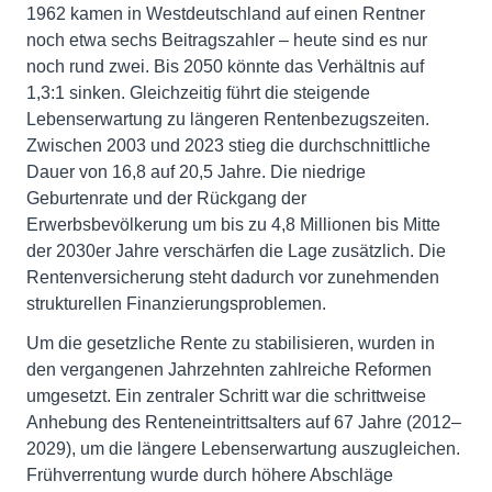
1962 kamen in Westdeutschland auf einen Rentner
noch etwa sechs Beitragszahler – heute sind es nur
noch rund zwei. Bis 2050 könnte das Verhältnis auf
1,3:1 sinken. Gleichzeitig führt die steigende
Lebenserwartung zu längeren Rentenbezugszeiten.
Zwischen 2003 und 2023 stieg die durchschnittliche
Dauer von 16,8 auf 20,5 Jahre. Die niedrige
Geburtenrate und der Rückgang der
Erwerbsbevölkerung um bis zu 4,8 Millionen bis Mitte
der 2030er Jahre verschärfen die Lage zusätzlich. Die
Rentenversicherung steht dadurch vor zunehmenden
strukturellen Finanzierungsproblemen.
Um die gesetzliche Rente zu stabilisieren, wurden in
den vergangenen Jahrzehnten zahlreiche Reformen
umgesetzt. Ein zentraler Schritt war die schrittweise
Anhebung des Renteneintrittsalters auf 67 Jahre (2012–
2029), um die längere Lebenserwartung auszugleichen.
Frühverrentung wurde durch höhere Abschläge