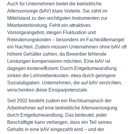
Auch für Unternehmen bietet die betriebliche
Altersvorsorge (bAV) klare Vorteile. Sie zählt im
Mittelstand zu den wichtigsten Instrumenten zur
Mitarbeiterbindung. Fehlt ein attraktives
Vorsorgeangebot, steigen Fluktuation und
Rekrutierungskosten – besonders im Fachkräftemangel
ein Nachteil. Zudem müssen Unternehmen ohne bAV oft
höhere Gehälter zahlen, da Bewerber fehlende
Leistungen kompensieren möchten. Eine bAV ist
dagegen kosteneffizient: Durch Entgeltumwandlung
sinken die Lohnnebenkosten, etwa durch geringere
Sozialabgaben. Unternehmen, die auf bAV verzichten,
verschenken diese Einsparpotenziale.
Seit 2002 besteht zudem ein Rechtsanspruch der
Arbeitnehmer auf eine betriebliche Altersversorgung
durch Entgeltumwandlung. Das bedeutet, jeder
Beschäftigte kann verlangen, dass ein Teil seines
Gehalts in eine bAV eingezahlt wird – und der