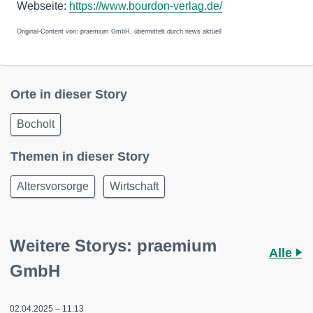
Webseite:
https://www.bourdon-verlag.de/
Original-Content von: praemium GmbH, übermittelt durch news aktuell
Orte in dieser Story
Bocholt
Themen in dieser Story
Altersvorsorge
Wirtschaft
Weitere Storys: praemium
Alle
GmbH
02.04.2025 – 11:13