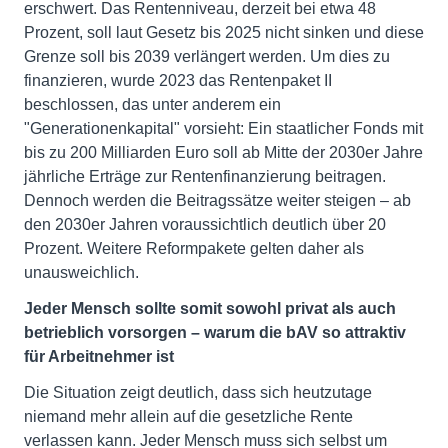
erschwert. Das Rentenniveau, derzeit bei etwa 48
Prozent, soll laut Gesetz bis 2025 nicht sinken und diese
Grenze soll bis 2039 verlängert werden. Um dies zu
finanzieren, wurde 2023 das Rentenpaket II
beschlossen, das unter anderem ein
"Generationenkapital" vorsieht: Ein staatlicher Fonds mit
bis zu 200 Milliarden Euro soll ab Mitte der 2030er Jahre
jährliche Erträge zur Rentenfinanzierung beitragen.
Dennoch werden die Beitragssätze weiter steigen – ab
den 2030er Jahren voraussichtlich deutlich über 20
Prozent. Weitere Reformpakete gelten daher als
unausweichlich.
Jeder Mensch sollte somit sowohl privat als auch
betrieblich vorsorgen – warum die bAV so attraktiv
für Arbeitnehmer ist
Die Situation zeigt deutlich, dass sich heutzutage
niemand mehr allein auf die gesetzliche Rente
verlassen kann. Jeder Mensch muss sich selbst um