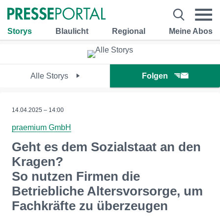
Storys
Blaulicht
Regional
Meine Abos
Alle Storys
Folgen
14.04.2025 – 14:00
praemium GmbH
Geht es dem Sozialstaat an den
Kragen?
So nutzen Firmen die
Betriebliche Altersvorsorge, um
Fachkräfte zu überzeugen