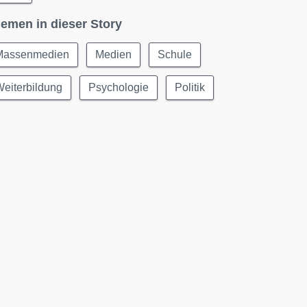
emen in dieser Story
Massenmedien
Medien
Schule
eiterbildung
Psychologie
Politik