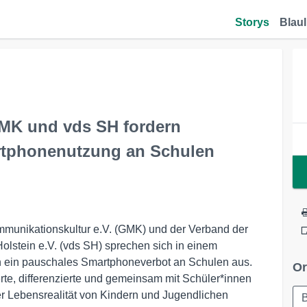
Storys
Blaul
 GMK und vds SH fordern
rtphonenutzung an Schulen
munikationskultur e.V. (GMK) und der Verband der
stein e.V. (vds SH) sprechen sich in einem
n ein pauschales Smartphoneverbot an Schulen aus.
Or
rte, differenzierte und gemeinsam mit Schüler*innen
er Lebensrealität von Kindern und Jugendlichen
B