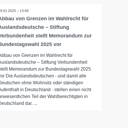
09.01.2025 – 13:49
Abbau von Grenzen im Wahlrecht für
Auslandsdeutsche – Stiftung
Verbundenheit stellt Memorandum zur
Bundestagswahl 2025 vor
Abbau von Grenzen im Wahlrecht für
Auslandsdeutsche – Stiftung Verbundenheit
stellt Memorandum zur Bundestagswahl 2025
vor Die Auslandsdeutschen - und damit alle
Deutschen ohne Wohnsitz oder ständigen
Aufenthalt in Deutschland - stellen einen nicht
unwesentlichen Teil der Wahlberechtigten in
Deutschland dar. ...