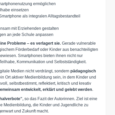
martphonenutzung ermöglichen
ilhabe einsetzen
martphone als integralen Alltagsbestandteil
nsam mit Erziehenden gestalten
en an jede Schule anpassen
eine Probleme – es verlagert sie.
Gerade vulnerable
ischem Förderbedarf oder Kinder aus benachteiligten
gewiesen. Smartphones bieten ihnen nicht nur
Teilhabe, Kommunikation und Selbstständigkeit.
gitale Medien nicht verdrängt, sondern
pädagogisch
in Ort aktiver Medienbildung sein, in dem Kinder und
l, selbstbestimmt, reflektiert, kritisch und kreativ
gemeinsam entwickelt, erklärt und gelebt werden
.
halverbote“,
so das Fazit der Autorinnen. Ziel ist eine
e Medienbildung, die Kinder und Jugendliche zu
genwart und Zukunft macht.