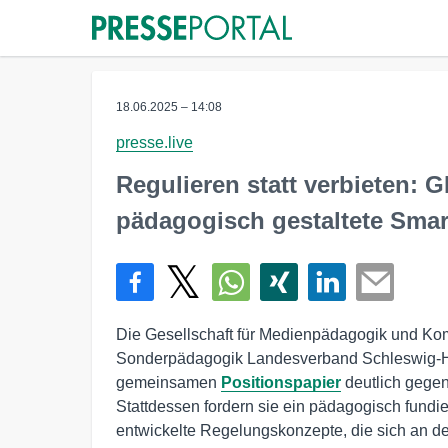
18.06.2025 – 14:08
presse.live
Regulieren statt verbieten:
pädagogisch gestaltete Sma
Die Gesellschaft für Medienpädagogik und Kom
Sonderpädagogik Landesverband Schleswig-Hol
gemeinsamen
Positionspapier
deutlich gege
Stattdessen fordern sie ein pädagogisch fundie
entwickelte Regelungskonzepte, die sich an d