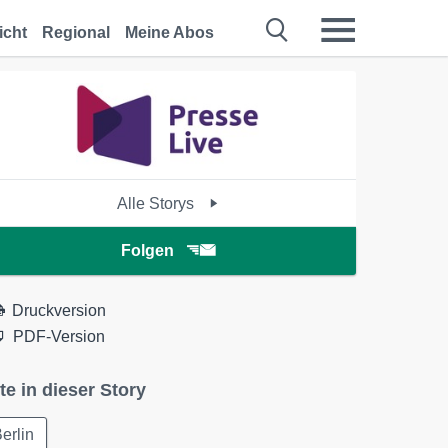
icht
Regional
Meine Abos
Alle Storys
Folgen
Druckversion
PDF-Version
te in dieser Story
erlin