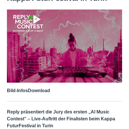
Bild-Infos
Download
Reply präsentiert die Jury des ersten „AI Music
Contest“ – Live-Auftritt der Finalisten beim Kappa
FuturFestival in Turin