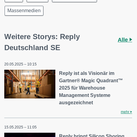
Massenmedien
Weitere Storys: Reply
Alle
Deutschland SE
20.05.2025 – 10:15
Reply ist als Visionär im
Gartner® Magic Quadrant™
2025 für Warehouse
Management Systeme
ausgezeichnet
mehr
15.05.2025 – 11:05
Reply bringt Silicon Shoring