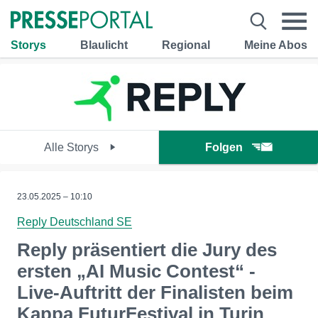
Storys
Blaulicht
Regional
Meine Abos
Alle Storys
Folgen
23.05.2025 – 10:10
Reply Deutschland SE
Reply präsentiert die Jury des
ersten „AI Music Contest“ -
Live-Auftritt der Finalisten beim
Kappa FuturFestival in Turin