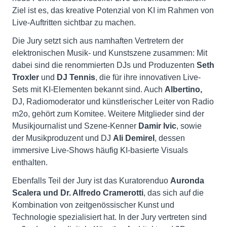
Ziel ist es, das kreative Potenzial von KI im Rahmen von
Live-Auftritten sichtbar zu machen.
Die Jury setzt sich aus namhaften Vertretern der
elektronischen Musik- und Kunstszene zusammen: Mit
dabei sind die renommierten DJs und Produzenten
Seth
Troxler
und
DJ Tennis
, die für ihre innovativen Live-
Sets mit KI-Elementen bekannt sind. Auch
Albertino,
DJ, Radiomoderator und künstlerischer Leiter von Radio
m2o, gehört zum Komitee. Weitere Mitglieder sind der
Musikjournalist und Szene-Kenner
Damir Ivic
, sowie
der Musikproduzent und DJ
Ali Demirel
, dessen
immersive Live-Shows häufig KI-basierte Visuals
enthalten.
Ebenfalls Teil der Jury ist das Kuratorenduo
Auronda
Scalera und Dr. Alfredo Cramerotti
, das sich auf die
Kombination von zeitgenössischer Kunst und
Technologie spezialisiert hat. In der Jury vertreten sind