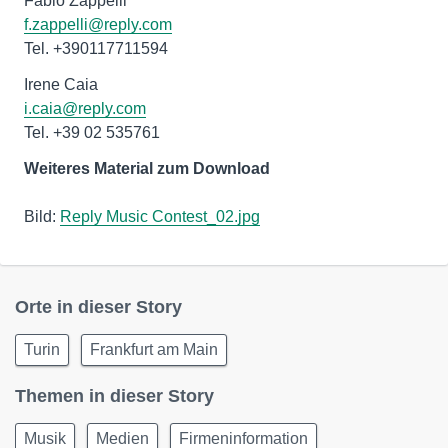
Fabio Zappelli
f.zappelli@reply.com
Tel. +390117711594
Irene Caia
i.caia@reply.com
Tel. +39 02 535761
Weiteres Material zum Download
Bild:
Reply Music Contest_02.jpg
Orte in dieser Story
Turin
Frankfurt am Main
Themen in dieser Story
Musik
Medien
Firmeninformation