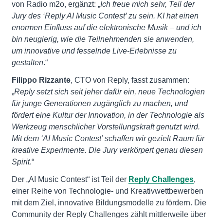
von Radio m2o, ergänzt: „
Ich freue mich sehr, Teil der
Jury des ‘Reply AI Music Contest’ zu sein. KI hat einen
enormen Einfluss auf die elektronische Musik – und ich
bin neugierig, wie die Teilnehmenden sie anwenden,
um innovative und fesselnde Live-Erlebnisse zu
gestalten
.“
Filippo Rizzante
, CTO von Reply, fasst zusammen:
„
Reply setzt sich seit jeher dafür ein, neue Technologien
für junge Generationen zugänglich zu machen, und
fördert eine Kultur der Innovation, in der Technologie als
Werkzeug menschlicher Vorstellungskraft genutzt wird.
Mit dem ‘AI Music Contest’ schaffen wir gezielt Raum für
kreative Experimente. Die Jury verkörpert genau diesen
Spirit
.“
Der „AI Music Contest“ ist Teil der
Reply Challenges
,
einer Reihe von Technologie- und Kreativwettbewerben
mit dem Ziel, innovative Bildungsmodelle zu fördern. Die
Community der Reply Challenges zählt mittlerweile über