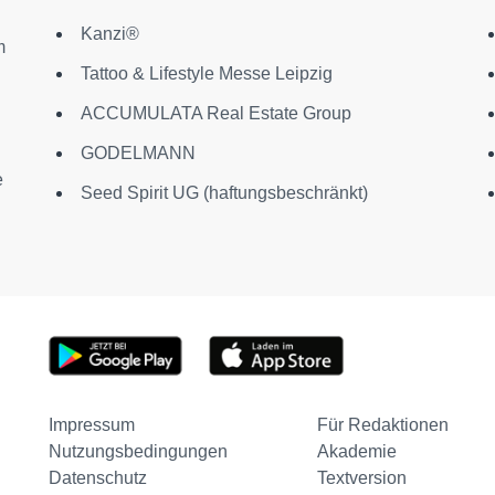
Kanzi®
m
Tattoo & Lifestyle Messe Leipzig
ACCUMULATA Real Estate Group
GODELMANN
e
Seed Spirit UG (haftungsbeschränkt)
Impressum
Für Redaktionen
Nutzungsbedingungen
Akademie
Datenschutz
Textversion