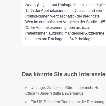
Neuss (ots)
- - Laut Umfrage fühlen sich lediglic
15 % der Apotheker:innen in Deutschland von
Politiker:innen wertgeschätzt - der niedrigste
Wert im europäischen Vergleich der Studie. - 65
% der Apotheker:innen geben an, dass
Patient:innen aufgrund mangelnder Arzttermine
bei ihnen um Rat fragen. - 84 % beklagen ...
Das könnte Sie auch interessie
Umfrage: Zurück ins Büro - oder mehr Home-
Office? / Jede(r) dritte Bewerbende...
Für US-Präsident Trump geht die Rechnung