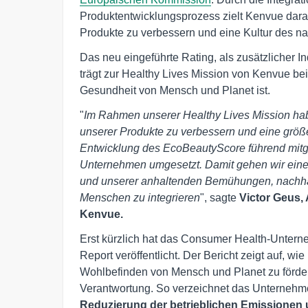
Produktentwicklungsprozess zielt Kenvue dara
Produkte zu verbessern und eine Kultur des na
Das neu eingeführte Rating, als zusätzlicher In
trägt zur Healthy Lives Mission von Kenvue be
Gesundheit von Mensch und Planet ist.
"
Im Rahmen unserer Healthy Lives Mission habe
unserer Produkte zu verbessern und eine größe
Entwicklung des EcoBeautyScore führend mitge
Unternehmen umgesetzt. Damit gehen wir einen 
und unserer anhaltenden Bemühungen, nachhal
Menschen zu integrieren
", sagte
Victor Geus,
Kenvue.
Erst kürzlich hat das Consumer Health-Untern
Report veröffentlicht. Der Bericht zeigt auf, w
Wohlbefinden von Mensch und Planet zu förder
Verantwortung. So verzeichnet das Unternehmen
Reduzierung der betrieblichen Emissione