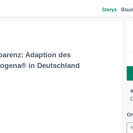
Storys
Blaul
parenz: Adaption des
rogena® in Deutschland
Or