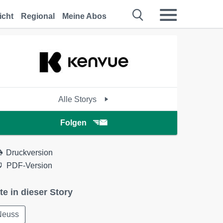
icht
Regional
Meine Abos
Alle Storys
Folgen
Druckversion
PDF-Version
te in dieser Story
Neuss