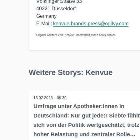
Völklinger Straße 33
40221 Düsseldorf
Germany
E-Mail:
kenvue-brands-press@ogilvy.com
Original-Content von: Kenvue, übermittelt durch news aktuell
Weitere Storys: Kenvue
13.02.2025 – 09:30
Umfrage unter Apotheker:innen in
Deutschland: Nur gut jede:r Siebte fühlt
sich von der Politik wertgeschätzt, trotz
hoher Belastung und zentraler Rolle…