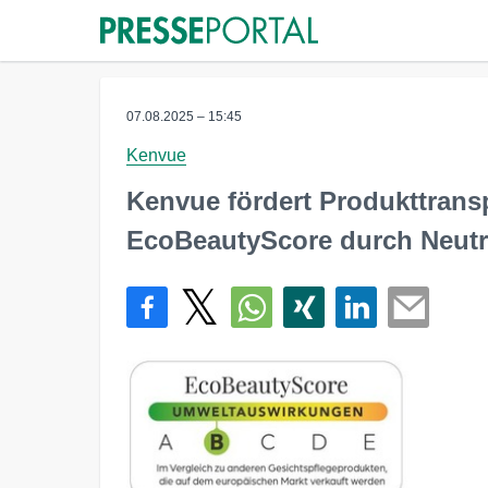
07.08.2025 – 15:45
Kenvue
Kenvue fördert Produkttrans
EcoBeautyScore durch Neut