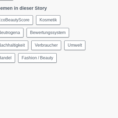
emen in dieser Story
EcoBeautyScore
Kosmetik
Neutrogena
Bewertungssystem
achhaltigkeit
Verbraucher
Umwelt
Handel
Fashion / Beauty