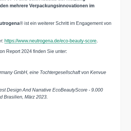
rden mehrere Verpackungsinnovationen im
eutrogena
®
ist ein weiterer Schritt im Engagement von
r:
https://www.neutrogena.de/eco-beauty-score
.
on Report 2024 finden Sie unter:
ermany GmbH, eine Tochtergesellschaft von Kenvue
Best Design And Narrative EcoBeautyScore - 9.000
 Brasilien, März 2023.