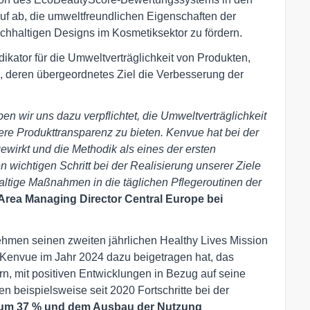
uf ab, die umweltfreundlichen Eigenschaften der
chhaltigen Designs im Kosmetiksektor zu fördern.
dikator für die Umweltverträglichkeit von Produkten,
i, deren übergeordnetes Ziel die Verbesserung der
n wir uns dazu verpflichtet, die Umweltverträglichkeit
re Produkttransparenz zu bieten. Kenvue hat bei der
wirkt und die Methodik als eines der ersten
wichtigen Schritt bei der Realisierung unserer Ziele
tige Maßnahmen in die täglichen Pflegeroutinen der
 Area Managing Director Central Europe bei
ehmen seinen zweiten jährlichen Healthy Lives Mission
ie Kenvue im Jahr 2024 dazu beigetragen hat, das
n, mit positiven Entwicklungen in Bezug auf seine
 beispielsweise seit 2020 Fortschritte bei der
n um 37 % und dem Ausbau der Nutzung