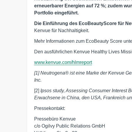
erneuerbarer Energien auf 72 %; zudem wu
Portfolio eingeführt.
Die Einführung des EcoBeautyScore für N
Kenvue für Nachhaltigkeit.
Mehr Informationen zum EcoBeauty Score unte
Den ausführlichen Kenvue Healthy Lives Missi
www.kenvue.com/hlmreport
[1] Neutrogena® ist eine Marke der Kenvue G
Inc.
[2]
Ipsos study, Assessing Consumer Interest 
Erwachsene in China, den USA, Frankreich und
Pressekontakt:
Pressebüro Kenvue
c/o Ogilvy Public Relations GmbH