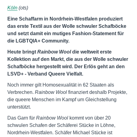
Köln
(ots)
Eine Schaffarm in Nordrhein-Westfalen produziert
das erste Textil aus der Wolle schwuler Schafböcke
und setzt damit ein mutiges Fashion-Statement für
die LGBTQIA+ Community.
Heute bringt
Rainbow Wool
die weltweit erste
Kollektion auf den Markt, die aus der Wolle schwuler
Schafböcke hergestellt wird. Der Erlös geht an den
LSVD+ - Verband Queere Vielfalt.
Noch immer gilt Homosexualität in 62 Staaten als
Verbrechen.
Rainbow Wool
finanziert deshalb Projekte,
die queere Menschen im Kampf um Gleichstellung
unterstützt.
Das Garn für
Rainbow Wool
kommt von über 20
schwulen Schafen der Schäferei Stücke in Löhne,
Nordrhein-Westfalen. Schäfer Michael Stücke ist