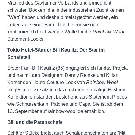
Mitglied des Gayfarmer Verbands und ermöglicht
schwulen Böcken, die in der industriellen Zucht keinen
"Wert" haben und deshalb meist getötet werden, ein
Leben auf seiner Farm. Hier liefern sie nun
kontinuierlich hochwertige Wolle für die
Rainbow Wool
Statement-Looks.
Tokio Hotel-Sänger Bill Kaulitz: Der Star im
Schafstall
Erster Fan: Bill Kaulitz (35) engagiert sich für das Projekt
und hat mit den Designern Danny Reinke und Kilian
Kerner den Haute-Couture-Look von
Rainbow Wool
mitgestaltet. Zusätzlich dazu ist eine einmalige Fashion-
Kollektion entstanden, bestehend aus Statement-Pieces
wie Schnürsenkeln, Patches und Caps. Sie ist ab dem
13. September auf rainbow-wool.de erhältlich.
Bill und die Patenschafe
Schäfer Stücke bietet auch Schafpatenschaften an: "Mit