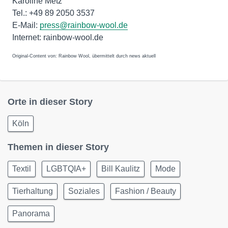
Karoline Metz
Tel.: +49 89 2050 3537
E-Mail:
press@rainbow-wool.de
Internet: rainbow-wool.de
Original-Content von: Rainbow Wool, übermittelt durch news aktuell
Orte in dieser Story
Köln
Themen in dieser Story
Textil
LGBTQIA+
Bill Kaulitz
Mode
Tierhaltung
Soziales
Fashion / Beauty
Panorama