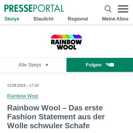
Storys
Blaulicht
Regional
Meine Abos
Alle Storys
Folgen
13.09.2024 – 17:10
Rainbow Wool
Rainbow Wool – Das erste
Fashion Statement aus der
Wolle schwuler Schafe