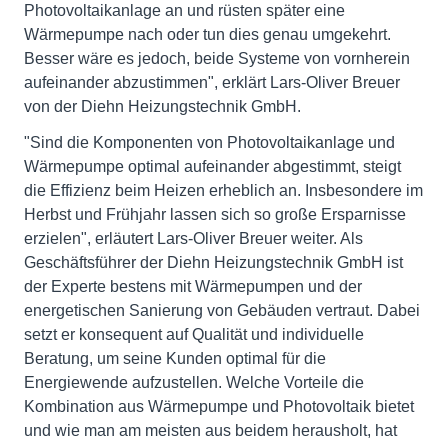
Photovoltaikanlage an und rüsten später eine
Wärmepumpe nach oder tun dies genau umgekehrt.
Besser wäre es jedoch, beide Systeme von vornherein
aufeinander abzustimmen", erklärt Lars-Oliver Breuer
von der Diehn Heizungstechnik GmbH.
"Sind die Komponenten von Photovoltaikanlage und
Wärmepumpe optimal aufeinander abgestimmt, steigt
die Effizienz beim Heizen erheblich an. Insbesondere im
Herbst und Frühjahr lassen sich so große Ersparnisse
erzielen", erläutert Lars-Oliver Breuer weiter. Als
Geschäftsführer der Diehn Heizungstechnik GmbH ist
der Experte bestens mit Wärmepumpen und der
energetischen Sanierung von Gebäuden vertraut. Dabei
setzt er konsequent auf Qualität und individuelle
Beratung, um seine Kunden optimal für die
Energiewende aufzustellen. Welche Vorteile die
Kombination aus Wärmepumpe und Photovoltaik bietet
und wie man am meisten aus beidem herausholt, hat