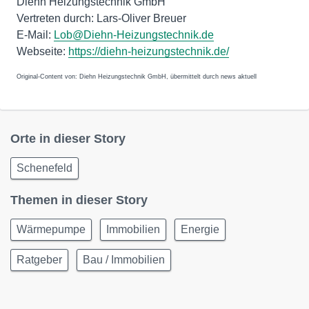
Diehn Heizungstechnik GmbH
Vertreten durch: Lars-Oliver Breuer
E-Mail:
Lob@Diehn-Heizungstechnik.de
Webseite:
https://diehn-heizungstechnik.de/
Original-Content von: Diehn Heizungstechnik GmbH, übermittelt durch news aktuell
Orte in dieser Story
Schenefeld
Themen in dieser Story
Wärmepumpe
Immobilien
Energie
Ratgeber
Bau / Immobilien