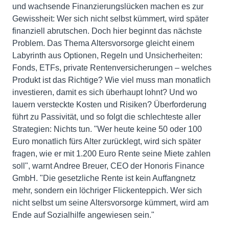
und wachsende Finanzierungslücken machen es zur
Gewissheit: Wer sich nicht selbst kümmert, wird später
finanziell abrutschen. Doch hier beginnt das nächste
Problem. Das Thema Altersvorsorge gleicht einem
Labyrinth aus Optionen, Regeln und Unsicherheiten:
Fonds, ETFs, private Rentenversicherungen – welches
Produkt ist das Richtige? Wie viel muss man monatlich
investieren, damit es sich überhaupt lohnt? Und wo
lauern versteckte Kosten und Risiken? Überforderung
führt zu Passivität, und so folgt die schlechteste aller
Strategien: Nichts tun. "Wer heute keine 50 oder 100
Euro monatlich fürs Alter zurücklegt, wird sich später
fragen, wie er mit 1.200 Euro Rente seine Miete zahlen
soll", warnt Andree Breuer, CEO der Honoris Finance
GmbH. "Die gesetzliche Rente ist kein Auffangnetz
mehr, sondern ein löchriger Flickenteppich. Wer sich
nicht selbst um seine Altersvorsorge kümmert, wird am
Ende auf Sozialhilfe angewiesen sein."