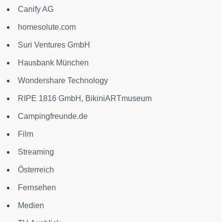
Canify AG
homesolute.com
Suri Ventures GmbH
Hausbank München
Wondershare Technology
RIPE 1816 GmbH, BikiniARTmuseum
Campingfreunde.de
Film
Streaming
Österreich
Fernsehen
Medien