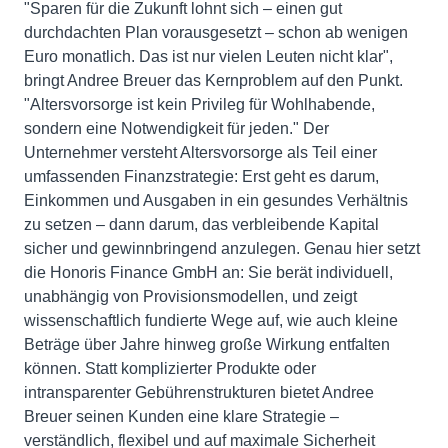
"Sparen für die Zukunft lohnt sich – einen gut
durchdachten Plan vorausgesetzt – schon ab wenigen
Euro monatlich. Das ist nur vielen Leuten nicht klar",
bringt Andree Breuer das Kernproblem auf den Punkt.
"Altersvorsorge ist kein Privileg für Wohlhabende,
sondern eine Notwendigkeit für jeden." Der
Unternehmer versteht Altersvorsorge als Teil einer
umfassenden Finanzstrategie: Erst geht es darum,
Einkommen und Ausgaben in ein gesundes Verhältnis
zu setzen – dann darum, das verbleibende Kapital
sicher und gewinnbringend anzulegen. Genau hier setzt
die Honoris Finance GmbH an: Sie berät individuell,
unabhängig von Provisionsmodellen, und zeigt
wissenschaftlich fundierte Wege auf, wie auch kleine
Beträge über Jahre hinweg große Wirkung entfalten
können. Statt komplizierter Produkte oder
intransparenter Gebührenstrukturen bietet Andree
Breuer seinen Kunden eine klare Strategie –
verständlich, flexibel und auf maximale Sicherheit