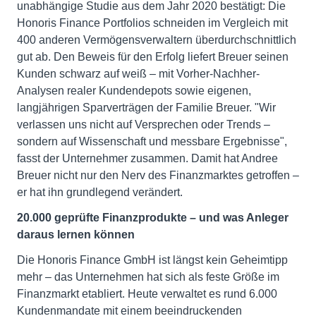
unabhängige Studie aus dem Jahr 2020 bestätigt: Die
Honoris Finance Portfolios schneiden im Vergleich mit
400 anderen Vermögensverwaltern überdurchschnittlich
gut ab. Den Beweis für den Erfolg liefert Breuer seinen
Kunden schwarz auf weiß – mit Vorher-Nachher-
Analysen realer Kundendepots sowie eigenen,
langjährigen Sparverträgen der Familie Breuer. "Wir
verlassen uns nicht auf Versprechen oder Trends –
sondern auf Wissenschaft und messbare Ergebnisse",
fasst der Unternehmer zusammen. Damit hat Andree
Breuer nicht nur den Nerv des Finanzmarktes getroffen –
er hat ihn grundlegend verändert.
20.000 geprüfte Finanzprodukte – und was Anleger
daraus lernen können
Die Honoris Finance GmbH ist längst kein Geheimtipp
mehr – das Unternehmen hat sich als feste Größe im
Finanzmarkt etabliert. Heute verwaltet es rund 6.000
Kundenmandate mit einem beeindruckenden