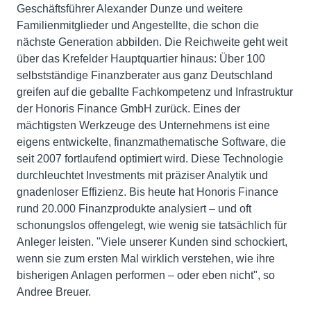
Geschäftsführer Alexander Dunze und weitere
Familienmitglieder und Angestellte, die schon die
nächste Generation abbilden. Die Reichweite geht weit
über das Krefelder Hauptquartier hinaus: Über 100
selbstständige Finanzberater aus ganz Deutschland
greifen auf die geballte Fachkompetenz und Infrastruktur
der Honoris Finance GmbH zurück. Eines der
mächtigsten Werkzeuge des Unternehmens ist eine
eigens entwickelte, finanzmathematische Software, die
seit 2007 fortlaufend optimiert wird. Diese Technologie
durchleuchtet Investments mit präziser Analytik und
gnadenloser Effizienz. Bis heute hat Honoris Finance
rund 20.000 Finanzprodukte analysiert – und oft
schonungslos offengelegt, wie wenig sie tatsächlich für
Anleger leisten. "Viele unserer Kunden sind schockiert,
wenn sie zum ersten Mal wirklich verstehen, wie ihre
bisherigen Anlagen performen – oder eben nicht", so
Andree Breuer.