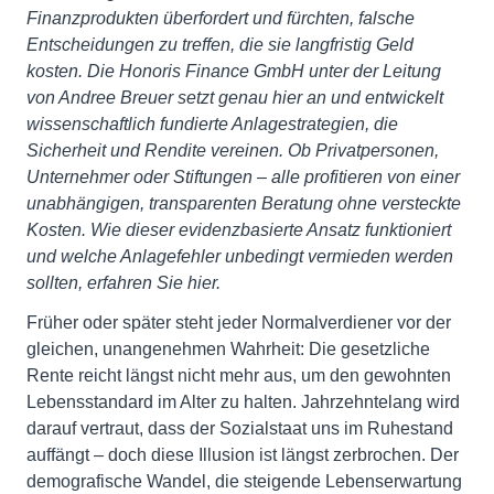
Finanzprodukten überfordert und fürchten, falsche
Entscheidungen zu treffen, die sie langfristig Geld
kosten. Die Honoris Finance GmbH unter der Leitung
von Andree Breuer setzt genau hier an und entwickelt
wissenschaftlich fundierte Anlagestrategien, die
Sicherheit und Rendite vereinen. Ob Privatpersonen,
Unternehmer oder Stiftungen – alle profitieren von einer
unabhängigen, transparenten Beratung ohne versteckte
Kosten. Wie dieser evidenzbasierte Ansatz funktioniert
und welche Anlagefehler unbedingt vermieden werden
sollten, erfahren Sie hier.
Früher oder später steht jeder Normalverdiener vor der
gleichen, unangenehmen Wahrheit: Die gesetzliche
Rente reicht längst nicht mehr aus, um den gewohnten
Lebensstandard im Alter zu halten. Jahrzehntelang wird
darauf vertraut, dass der Sozialstaat uns im Ruhestand
auffängt – doch diese Illusion ist längst zerbrochen. Der
demografische Wandel, die steigende Lebenserwartung