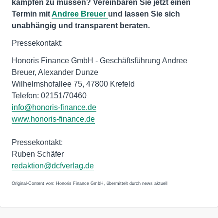
kämpfen zu müssen? Vereinbaren Sie jetzt einen
Termin mit
Andree Breuer
und lassen Sie sich
unabhängig und transparent beraten.
Pressekontakt:
Honoris Finance GmbH - Geschäftsführung Andree
Breuer, Alexander Dunze
Wilhelmshofallee 75, 47800 Krefeld
Telefon: 02151/70460
info@honoris-finance.de
www.honoris-finance.de
Pressekontakt:
Ruben Schäfer
redaktion@dcfverlag.de
Original-Content von: Honoris Finance GmbH, übermittelt durch news aktuell