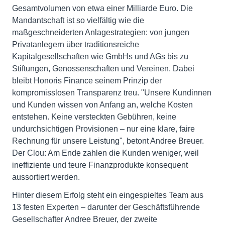
Gesamtvolumen von etwa einer Milliarde Euro. Die
Mandantschaft ist so vielfältig wie die
maßgeschneiderten Anlagestrategien: von jungen
Privatanlegern über traditionsreiche
Kapitalgesellschaften wie GmbHs und AGs bis zu
Stiftungen, Genossenschaften und Vereinen. Dabei
bleibt Honoris Finance seinem Prinzip der
kompromisslosen Transparenz treu. "Unsere Kundinnen
und Kunden wissen von Anfang an, welche Kosten
entstehen. Keine versteckten Gebühren, keine
undurchsichtigen Provisionen – nur eine klare, faire
Rechnung für unsere Leistung", betont Andree Breuer.
Der Clou: Am Ende zahlen die Kunden weniger, weil
ineffiziente und teure Finanzprodukte konsequent
aussortiert werden.
Hinter diesem Erfolg steht ein eingespieltes Team aus
13 festen Experten – darunter der Geschäftsführende
Gesellschafter Andree Breuer, der zweite