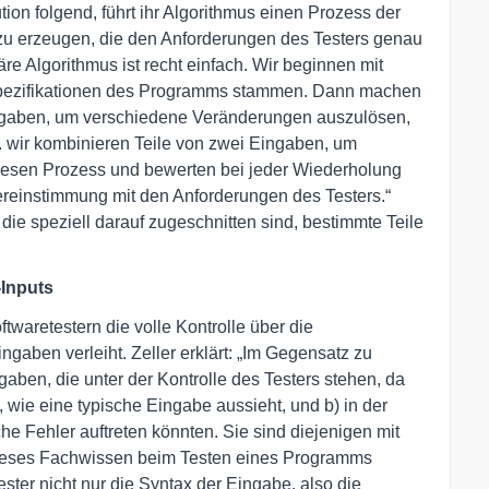
ion folgend, führt ihr Algorithmus einen Prozess der
zu erzeugen, die den Anforderungen des Testers genau
re Algorithmus ist recht einfach. Wir beginnen mit
Spezifikationen des Programms stammen. Dann machen
ingaben, um verschiedene Veränderungen auszulösen,
. wir kombinieren Teile von zwei Eingaben, um
esen Prozess und bewerten bei jeder Wiederholung
bereinstimmung mit den Anforderungen des Testers.“
die speziell darauf zugeschnitten sind, bestimmte Teile
-Inputs
waretestern die volle Kontrolle über die
ngaben verleiht. Zeller erklärt: „Im Gegensatz zu
ben, die unter der Kontrolle des Testers stehen, da
 wie eine typische Eingabe aussieht, und b) in der
e Fehler auftreten könnten. Sie sind diejenigen mit
dieses Fachwissen beim Testen eines Programms
er nicht nur die Syntax der Eingabe, also die