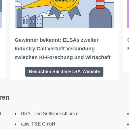
Gewinner bekannt: ELSAs zweiter
Industry Call vertieft Verbindung
zwischen KI-Forschung und Wirtschaft
Besuchen Sie die ELSA-Website
ren
t
BSA | The Software Alliance
asisi F&E GmbH