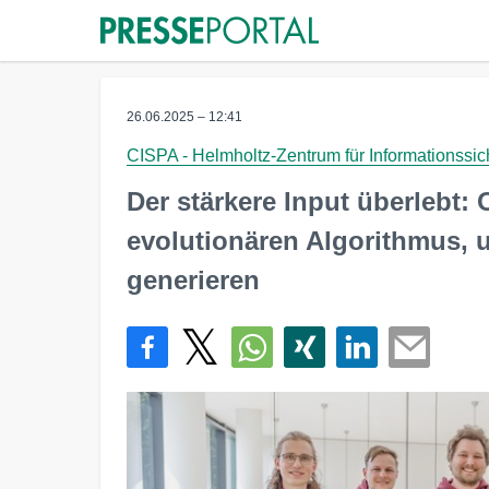
26.06.2025 – 12:41
CISPA - Helmholtz-Zentrum für Informationssic
Der stärkere Input überlebt:
evolutionären Algorithmus, u
generieren