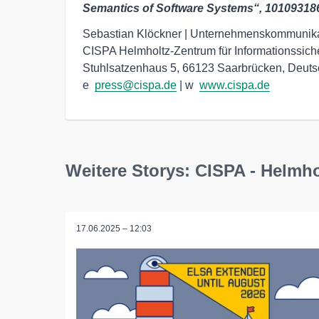
Semantics of Software Systems“, 101093186
Sebastian Klöckner | Unternehmenskommunika
CISPA Helmholtz-Zentrum für Informationssiche
Stuhlsatzenhaus 5, 66123 Saarbrücken, Deuts
e  
press@cispa.de
 | w  
www.cispa.de
Weitere Storys: CISPA - Helmho
17.06.2025 – 12:03