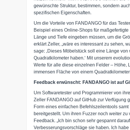
gewünschte Struktur, bestimmen, sondern auch
spezifischen Eigenschaften.
Um die Vorteile von FANDANGO für das Testen 
Beispiel eines Online-Shops für maßgefertigte
Länge und Tiefe eingeben müssen, um die Größ
erklärt Zeller, „wäre es interessant zu sehen
sage: ‚Dieses Möbelstück soll eine Länge von w
Quadratkilometer haben.‘ Mit unserem evolu
Werte für alle diese einzelnen Felder – Höhe, 
immensen Fläche von einem Quadratkilometer 
Feedback erwünscht: FANDANGO ist auf Gi
Um Softwaretester und Programmierer von ihre
Zeller FANDANGO auf GitHub zur Verfügung ge
Form eines einfachen Befehlszeilentools samt
bereitgestellt. Um ihren Fuzzer noch weiter z
Feedback. „Ich bin schon sehr gespannt dara
Verbesserungsvorschläge sie haben. Ich habe