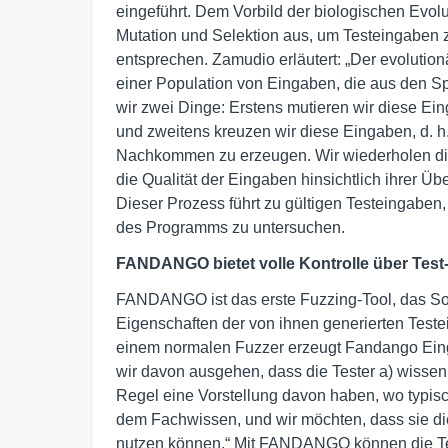
eingeführt. Dem Vorbild der biologischen Evolut
Mutation und Selektion aus, um Testeingaben 
entsprechen. Zamudio erläutert: „Der evolutionä
einer Population von Eingaben, die aus den 
wir zwei Dinge: Erstens mutieren wir diese E
und zweitens kreuzen wir diese Eingaben, d. h
Nachkommen zu erzeugen. Wir wiederholen di
die Qualität der Eingaben hinsichtlich ihrer Ü
Dieser Prozess führt zu gültigen Testeingaben, 
des Programms zu untersuchen.
FANDANGO bietet volle Kontrolle über Test
FANDANGO ist das erste Fuzzing-Tool, das Soft
Eigenschaften der von ihnen generierten Testei
einem normalen Fuzzer erzeugt Fandango Einga
wir davon ausgehen, dass die Tester a) wissen,
Regel eine Vorstellung davon haben, wo typisch
dem Fachwissen, und wir möchten, dass sie 
nutzen können.“ Mit FANDANGO können die Test