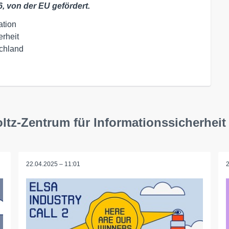
, von der EU gefördert.
tion

rheit

chland

ltz-Zentrum für Informationssicherheit
22.04.2025 – 11:01