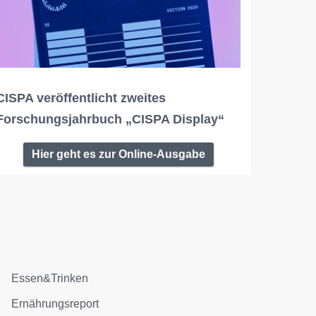
CISPA veröffentlicht zweites
Forschungsjahrbuch „CISPA Display“
Hier geht es zur Online-Ausgabe
Essen&Trinken
Ernährungsreport