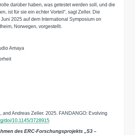
rolle darüber haben, was getestet werden soll, und die
st für sie ein echter Vorteil“, sagt Zeller. Die
uni 2025 auf dem International Symposium on
dheim, Norwegen, vorgestellt.
mudio Amaya
erheit
, and Andreas Zeller. 2025. FANDANGO: Evolving
org/doi/10.1145/3728915
hmen des ERC-Forschungsprojekts „S3 –