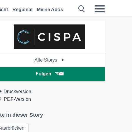
icht
Regional
Meine Abos
Alle Storys
Folgen
Druckversion
PDF-Version
te in dieser Story
Saarbrücken