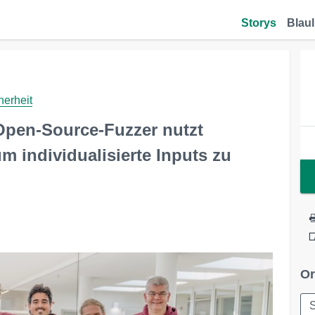
Storys
Blaul
herheit
 Open-Source-Fuzzer nutzt
m individualisierte Inputs zu
Or