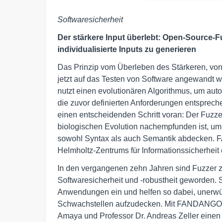
Softwaresicherheit
Der stärkere Input überlebt: Open-Source-F
individualisierte Inputs zu generieren
Das Prinzip vom Überleben des Stärkeren, von 
jetzt auf das Testen von Software angewand
nutzt einen evolutionären Algorithmus, um aut
die zuvor definierten Anforderungen entspre
einen entscheidenden Schritt voran: Der Fuzzer
biologischen Evolution nachempfunden ist, um 
sowohl Syntax als auch Semantik abdecken.
Helmholtz-Zentrums für Informationssicherheit e
In den vergangenen zehn Jahren sind Fuzzer z
Softwaresicherheit und -robustheit geworden. S
Anwendungen ein und helfen so dabei, unerw
Schwachstellen aufzudecken. Mit FANDANGO 
Amaya und Professor Dr. Andreas Zeller einen 