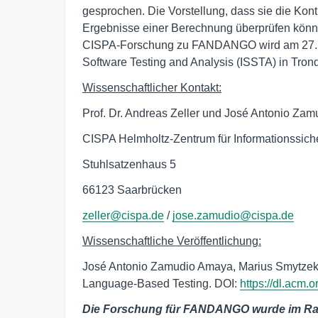
gesprochen. Die Vorstellung, dass sie die Kont
Ergebnisse einer Berechnung überprüfen können, i
CISPA-Forschung zu FANDANGO wird am 27. J
Software Testing and Analysis (ISSTA) in Tron
Wissenschaftlicher Kontakt:
Prof. Dr. Andreas Zeller und José Antonio Za
CISPA Helmholtz-Zentrum für Informationssich
Stuhlsatzenhaus 5
66123 Saarbrücken
zeller@cispa.de
/
jose.zamudio@cispa.de
Wissenschaftliche Veröffentlichung:
José Antonio Zamudio Amaya, Marius Smytzek
Language-Based Testing. DOI:
https://dl.acm.
Die Forschung für FANDANGO wurde im Ra