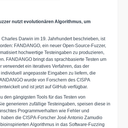
uzzer nutzt evolutionären Algorithmus, um
Charles Darwin im 19. Jahrhundert beschrieben, ist
t worden: FANDANGO, ein neuer Open-Source-Fuzzer,
omatisiert hochwertige Testeingaben zu produzieren,
chen. FANDANGO bringt das sprachbasierte Testen um
 verwendet ein iteratives Verfahren, das der
individuell angepasste Eingaben zu liefern, die
 FANDANGO wurde von Forschern des CISPA
ntwickelt und ist jetzt auf GitHub verfügbar.
u den gängigsten Tools für das Testen von
ie generieren zufällige Testeingaben, speisen diese in
ünschtes Programmverhalten wie Fehler und
haben die CISPA-Forscher José Antonio Zamudio
bioinspirierten Algorithmus in das Software-Fuzzing