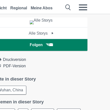
icht
Regional
Meine Abos
Alle Storys
Folgen
Druckversion
PDF-Version
te in dieser Story
Wuhan, China
emen in dieser Story