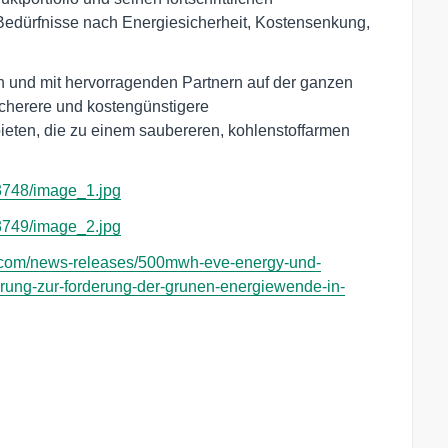
 Bedürfnisse nach Energiesicherheit, Kostensenkung,
n und mit hervorragenden Partnern auf der ganzen
cherere und kostengünstigere
eten, die zu einem saubereren, kohlenstoffarmen
3748/image_1.jpg
3749/image_2.jpg
.com/news-releases/500mwh-eve-energy-und-
rung-zur-forderung-der-grunen-energiewende-in-