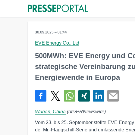
30.09.2025 – 01:44
EVE Energy Co., Ltd
500MWh: EVE Energy und C
strategische Vereinbarung z
Energiewende in Europa
Wuhan, China
(ots/PRNewswire)
Vom 23. bis 25. September stellte EVE Energy
der Mr.-Flaggschiff-Serie und umfassende Ene