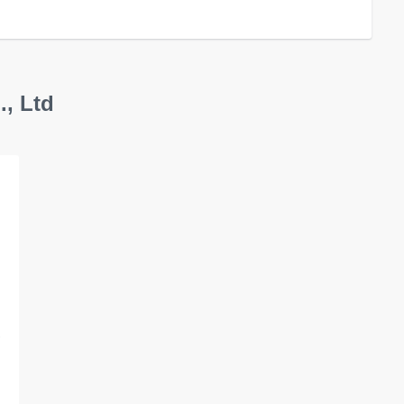
., Ltd
,