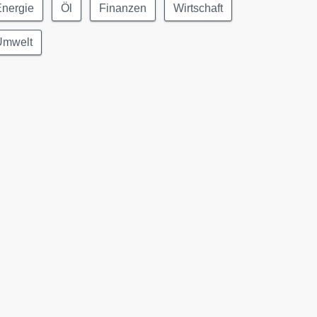
Energie
Öl
Finanzen
Wirtschaft
Umwelt