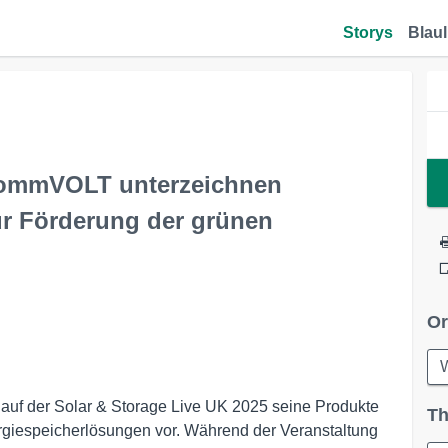
Storys
Blaul
ommVOLT unterzeichnen
ur Förderung der grünen
Or
 auf der Solar & Storage Live UK 2025 seine Produkte
Th
rgiespeicherlösungen vor. Während der Veranstaltung