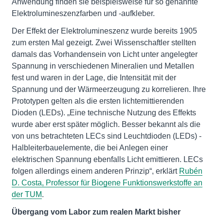
Anwendung finden sie beispielsweise für so genannte
Elektrolumineszenzfarben und -aufkleber.
Der Effekt der Elektrolumineszenz wurde bereits 1905
zum ersten Mal gezeigt. Zwei Wissenschaftler stellten
damals das Vorhandensein von Licht unter angelegter
Spannung in verschiedenen Mineralien und Metallen
fest und waren in der Lage, die Intensität mit der
Spannung und der Wärmeerzeugung zu korrelieren. Ihre
Prototypen gelten als die ersten lichtemittierenden
Dioden (LEDs). „Eine technische Nutzung des Effekts
wurde aber erst später möglich. Besser bekannt als die
von uns betrachteten LECs sind Leuchtdioden (LEDs) -
Halbleiterbauelemente, die bei Anlegen einer
elektrischen Spannung ebenfalls Licht emittieren. LECs
folgen allerdings einem anderen Prinzip“, erklärt
Rubén
D. Costa, Professor für Biogene Funktionswerkstoffe an
der TUM
.
Übergang vom Labor zum realen Markt bisher