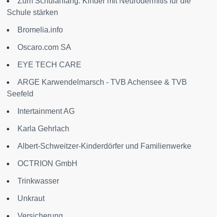
Zum Schulanfang: Kinder mit Neurodermitis für die
Schule stärken
Bromelia.info
Oscaro.com SA
EYE TECH CARE
ARGE Karwendelmarsch - TVB Achensee & TVB
Seefeld
Intertainment AG
Karla Gehrlach
Albert-Schweitzer-Kinderdörfer und Familienwerke
OCTRION GmbH
Trinkwasser
Unkraut
Versicherung