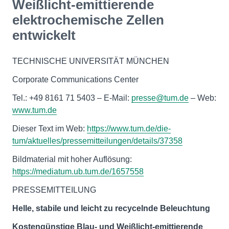
Weißlicht-emittierende
elektrochemische Zellen
entwickelt
TECHNISCHE UNIVERSITÄT MÜNCHEN
Corporate Communications Center
Tel.: +49 8161 71 5403 – E-Mail:
presse@tum.de
– Web:
www.tum.de
Dieser Text im Web:
https://www.tum.de/die-
tum/aktuelles/pressemitteilungen/details/37358
Bildmaterial mit hoher Auflösung:
https://mediatum.ub.tum.de/1657558
PRESSEMITTEILUNG
Helle, stabile und leicht zu recycelnde Beleuchtung
Kostengünstige Blau- und Weißlicht-emittierende