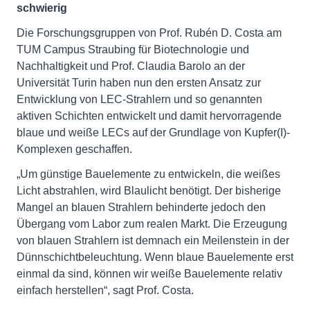
schwierig
Die Forschungsgruppen von Prof. Rubén D. Costa am
TUM Campus Straubing für Biotechnologie und
Nachhaltigkeit und Prof. Claudia Barolo an der
Universität Turin haben nun den ersten Ansatz zur
Entwicklung von LEC-Strahlern und so genannten
aktiven Schichten entwickelt und damit hervorragende
blaue und weiße LECs auf der Grundlage von Kupfer(I)-
Komplexen geschaffen.
„Um günstige Bauelemente zu entwickeln, die weißes
Licht abstrahlen, wird Blaulicht benötigt. Der bisherige
Mangel an blauen Strahlern behinderte jedoch den
Übergang vom Labor zum realen Markt. Die Erzeugung
von blauen Strahlern ist demnach ein Meilenstein in der
Dünnschichtbeleuchtung. Wenn blaue Bauelemente erst
einmal da sind, können wir weiße Bauelemente relativ
einfach herstellen“, sagt Prof. Costa.