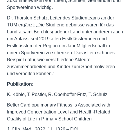
Zusammenwirken von Eltern, Schulen, Gemeinden und
Sportvereinen wichtig.
Dr. Thorsten Schulz, Leiter des Studienteams an der
TUM ergänzt: „Die Studienergebnisse waren für das
Landratsamt Berchtesgadener Land unter anderem auch
ein Anlass, seit 2019 allen Erstklässlerinnen und
Erstklässlern der Region ein Jahr Mitgliedschaft in
einem Sportverein zu schenken. Das ist ein schönes
Beispiel dafür, wie verschiedene Akteure
zusammenarbeiten und Kinder zum Sport motivieren
und verhelfen können.“
Publikation:
K. Köble, T. Postler, R. Oberhoffer-Fritz, T. Schulz
Better Cardiopulmonary Fitness Is Associated with
Improved Concentration Level and Health-Related
Quality of Life in Primary School Children
J. Clin. Med., 2022, 11, 1326 – DOI: