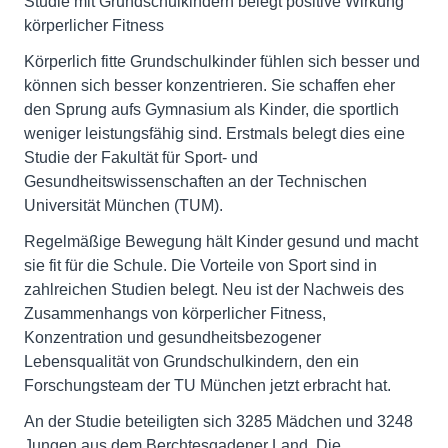
Studie mit Grundschulkindern belegt positive Wirkung
körperlicher Fitness
Körperlich fitte Grundschulkinder fühlen sich besser und
können sich besser konzentrieren. Sie schaffen eher
den Sprung aufs Gymnasium als Kinder, die sportlich
weniger leistungsfähig sind. Erstmals belegt dies eine
Studie der Fakultät für Sport- und
Gesundheitswissenschaften an der Technischen
Universität München (TUM).
Regelmäßige Bewegung hält Kinder gesund und macht
sie fit für die Schule. Die Vorteile von Sport sind in
zahlreichen Studien belegt. Neu ist der Nachweis des
Zusammenhangs von körperlicher Fitness,
Konzentration und gesundheitsbezogener
Lebensqualität von Grundschulkindern, den ein
Forschungsteam der TU München jetzt erbracht hat.
An der Studie beteiligten sich 3285 Mädchen und 3248
Jungen aus dem Berchtesgadener Land. Die