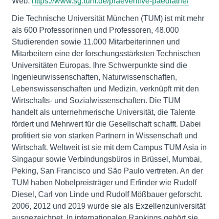
Web:
https://www.sg.tum.de/praeventive-paediatrie/
Die Technische Universität München (TUM) ist mit mehr
als 600 Professorinnen und Professoren, 48.000
Studierenden sowie 11.000 Mitarbeiterinnen und
Mitarbeitern eine der forschungsstärksten Technischen
Universitäten Europas. Ihre Schwerpunkte sind die
Ingenieurwissenschaften, Naturwissenschaften,
Lebenswissenschaften und Medizin, verknüpft mit den
Wirtschafts- und Sozialwissenschaften. Die TUM
handelt als unternehmerische Universität, die Talente
fördert und Mehrwert für die Gesellschaft schafft. Dabei
profitiert sie von starken Partnern in Wissenschaft und
Wirtschaft. Weltweit ist sie mit dem Campus TUM Asia in
Singapur sowie Verbindungsbüros in Brüssel, Mumbai,
Peking, San Francisco und São Paulo vertreten. An der
TUM haben Nobelpreisträger und Erfinder wie Rudolf
Diesel, Carl von Linde und Rudolf Mößbauer geforscht.
2006, 2012 und 2019 wurde sie als Exzellenzuniversität
ausgezeichnet. In internationalen Rankings gehört sie