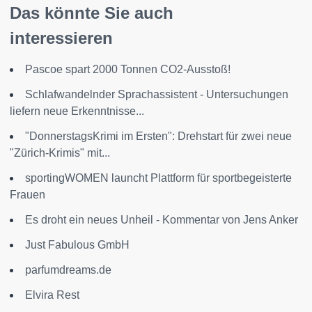
Das könnte Sie auch
interessieren
Pascoe spart 2000 Tonnen CO2-Ausstoß!
Schlafwandelnder Sprachassistent - Untersuchungen
liefern neue Erkenntnisse...
"DonnerstagsKrimi im Ersten": Drehstart für zwei neue
"Zürich-Krimis" mit...
sportingWOMEN launcht Plattform für sportbegeisterte
Frauen
Es droht ein neues Unheil - Kommentar von Jens Anker
Just Fabulous GmbH
parfumdreams.de
Elvira Rest