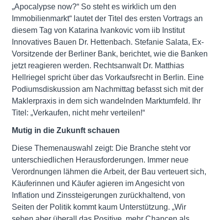
„Apocalypse now?“ ­So steht es wirklich um den
Immobilienmarkt“ lautet der Titel des ersten Vortrags an
diesem Tag von Katarina Ivankovic vom iib Institut
Innovatives Bauen Dr. Hettenbach. Stefanie Salata, Ex-
Vorsitzende der Berliner Bank, berichtet, wie die Banken
jetzt reagieren werden. Rechtsanwalt Dr. Matthias
Hellriegel spricht über das Vorkaufsrecht in Berlin. Eine
Podiumsdiskussion am Nachmittag befasst sich mit der
Maklerpraxis in dem sich wandelnden Marktumfeld. Ihr
Titel: „Verkaufen, nicht mehr verteilen!“
Mutig in die Zukunft schauen
Diese Themenauswahl zeigt: Die Branche steht vor
unterschiedlichen Herausforderungen. Immer neue
Verordnungen lähmen die Arbeit, der Bau verteuert sich,
Käuferinnen und Käufer agieren im Angesicht von
Inflation und Zinssteigerungen zurückhaltend, von
Seiten der Politik kommt kaum Unterstützung. „Wir
sehen aber überall das Positive, mehr Chancen als