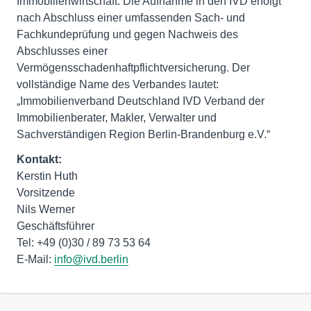
Immobilienwirtschaft. Die Aufnahme in den IVD erfolgt
nach Abschluss einer umfassenden Sach- und
Fachkundeprüfung und gegen Nachweis des
Abschlusses einer
Vermögensschadenhaftpflichtversicherung. Der
vollständige Name des Verbandes lautet:
„Immobilienverband Deutschland IVD Verband der
Immobilienberater, Makler, Verwalter und
Sachverständigen Region Berlin-Brandenburg e.V.“
Kontakt:
Kerstin Huth
Vorsitzende
Nils Werner
Geschäftsführer
Tel: +49 (0)30 / 89 73 53 64
E-Mail:
info@ivd.berlin