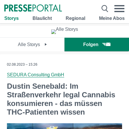
Storys
Blaulicht
Regional
Meine Abos
Alle Storys
Folgen
02.08.2023 – 15:26
SEDURA Consulting GmbH
Dustin Senebald: Im
Straßenverkehr legal Cannabis
konsumieren - das müssen
THC-Patienten wissen