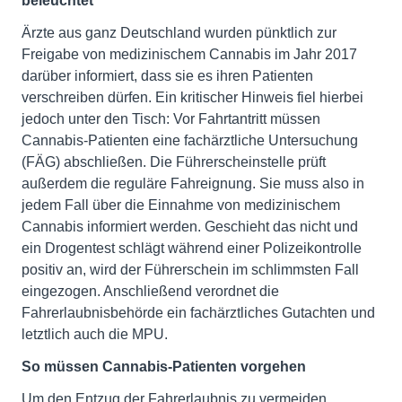
beleuchtet
Ärzte aus ganz Deutschland wurden pünktlich zur
Freigabe von medizinischem Cannabis im Jahr 2017
darüber informiert, dass sie es ihren Patienten
verschreiben dürfen. Ein kritischer Hinweis fiel hierbei
jedoch unter den Tisch: Vor Fahrtantritt müssen
Cannabis-Patienten eine fachärztliche Untersuchung
(FÄG) abschließen. Die Führerscheinstelle prüft
außerdem die reguläre Fahreignung. Sie muss also in
jedem Fall über die Einnahme von medizinischem
Cannabis informiert werden. Geschieht das nicht und
ein Drogentest schlägt während einer Polizeikontrolle
positiv an, wird der Führerschein im schlimmsten Fall
eingezogen. Anschließend verordnet die
Fahrerlaubnisbehörde ein fachärztliches Gutachten und
letztlich auch die MPU.
So müssen Cannabis-Patienten vorgehen
Um den Entzug der Fahrerlaubnis zu vermeiden,