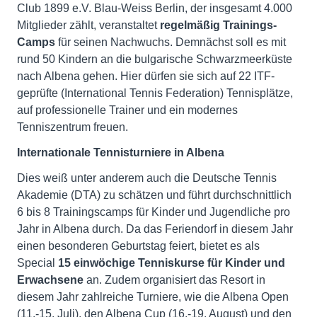
Club 1899 e.V. Blau-Weiss Berlin, der insgesamt 4.000
Mitglieder zählt, veranstaltet
regelmäßig Trainings-
Camps
für seinen Nachwuchs. Demnächst soll es mit
rund 50 Kindern an die bulgarische Schwarzmeerküste
nach Albena gehen. Hier dürfen sie sich auf 22 ITF-
geprüfte (International Tennis Federation) Tennisplätze,
auf professionelle Trainer und ein modernes
Tenniszentrum freuen.
Internationale Tennisturniere in Albena
Dies weiß unter anderem auch die Deutsche Tennis
Akademie (DTA) zu schätzen und führt durchschnittlich
6 bis 8 Trainingscamps für Kinder und Jugendliche pro
Jahr in Albena durch. Da das Feriendorf in diesem Jahr
einen besonderen Geburtstag feiert, bietet es als
Special
15 einwöchige Tenniskurse für Kinder und
Erwachsene
an. Zudem organisiert das Resort in
diesem Jahr zahlreiche Turniere, wie die Albena Open
(11.-15. Juli), den Albena Cup (16.-19. August) und den