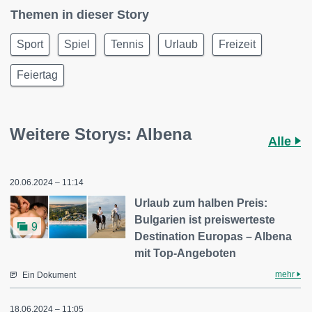
Themen in dieser Story
Sport
Spiel
Tennis
Urlaub
Freizeit
Feiertag
Weitere Storys: Albena
Alle
20.06.2024 – 11:14
Urlaub zum halben Preis:
Bulgarien ist preiswerteste
9
Destination Europas – Albena
mit Top-Angeboten
mehr
Ein Dokument
18.06.2024 – 11:05