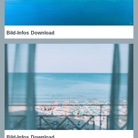
Bild-Infos
Download
Bild-Infos
Download