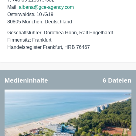
Mail:
albena@gce-agency.com
Osterwaldstr. 10 /G19
80805 München, Deutschland
Geschäftsführer: Dorothea Hohn, Ralf Engelhardt
Firmensitz: Frankfurt
Handelsregister Frankfurt, HRB 76467
Medieninhalte
6 Dateien