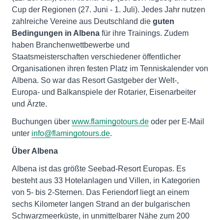
Cup der Regionen (27. Juni - 1. Juli). Jedes Jahr nutzen
zahlreiche Vereine aus Deutschland die
guten
Bedingungen in Albena
für ihre Trainings. Zudem
haben Branchenwettbewerbe und
Staatsmeisterschaften verschiedener öffentlicher
Organisationen ihren festen Platz im Tenniskalender von
Albena. So war das Resort Gastgeber der Welt-,
Europa- und Balkanspiele der Rotarier, Eisenarbeiter
und Ärzte.
Buchungen über
www.flamingotours.de
oder per E-Mail
unter
info@flamingotours.de
.
Über Albena
Albena ist das größte Seebad-Resort Europas. Es
besteht aus 33 Hotelanlagen und Villen, in Kategorien
von 5- bis 2-Sternen. Das Feriendorf liegt an einem
sechs Kilometer langen Strand an der bulgarischen
Schwarzmeerküste, in unmittelbarer Nähe zum 200