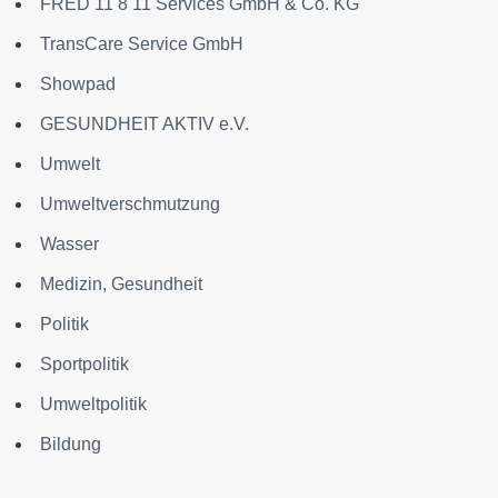
FRED 11 8 11 Services GmbH & Co. KG
TransCare Service GmbH
Showpad
GESUNDHEIT AKTIV e.V.
Umwelt
Umweltverschmutzung
Wasser
Medizin, Gesundheit
Politik
Sportpolitik
Umweltpolitik
Bildung