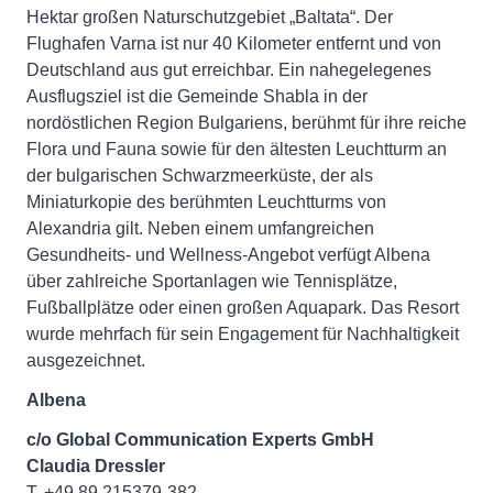
Hektar großen Naturschutzgebiet „Baltata“. Der
Flughafen Varna ist nur 40 Kilometer entfernt und von
Deutschland aus gut erreichbar. Ein nahegelegenes
Ausflugsziel ist die Gemeinde Shabla in der
nordöstlichen Region Bulgariens, berühmt für ihre reiche
Flora und Fauna sowie für den ältesten Leuchtturm an
der bulgarischen Schwarzmeerküste, der als
Miniaturkopie des berühmten Leuchtturms von
Alexandria gilt. Neben einem umfangreichen
Gesundheits- und Wellness-Angebot verfügt Albena
über zahlreiche Sportanlagen wie Tennisplätze,
Fußballplätze oder einen großen Aquapark. Das Resort
wurde mehrfach für sein Engagement für Nachhaltigkeit
ausgezeichnet.
Albena
c/o Global Communication Experts GmbH
Claudia Dressler
T. +49 89 215379-382