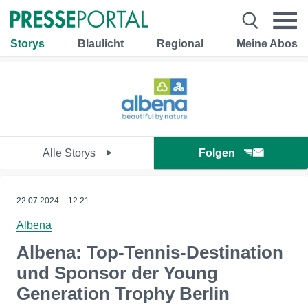
Storys
Blaulicht
Regional
Meine Abos
Alle Storys
Folgen
22.07.2024 – 12:21
Albena
Albena: Top-Tennis-Destination
und Sponsor der Young
Generation Trophy Berlin