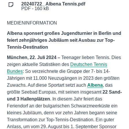
20240722_ Albena Tennis.pdf
PDF - 160 kB
MEDIENINFORMATION
Albena sponsert großes Jugendturnier in Berlin und
feiert zehnjähriges Jubiläum seit Ausbau zur Top-
Tennis-Destination
München, 22. Juli 2024 –
Teenager lieben Tennis. Dies
zeigen aktuelle Statistiken des
Deutschen Tennis
Bundes
: So verzeichnete die Gruppe der 7- bis 14-
Jährigen mit 11.000 Neuzugängen in 2023 den größten
Zuwachs. Auf diese Sportart setzt auch
Albena
, das
größte Seebad Europas, mit seinen insgesamt
22 Sand-
und 3 Hallenplätzen
. In diesem Jahr feiert das
Feriendorf an der bulgarischen Schwarzmeerküste ein
kleines Jubiläum, denn vor zehn Jahren begann seine
Transformation zur Top-Tennis-Destination. Ein guter
Anlass, um vom 29. August bis 1. September Sponsor