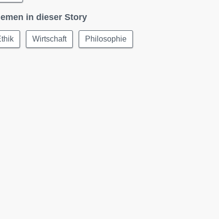
emen in dieser Story
thik
Wirtschaft
Philosophie