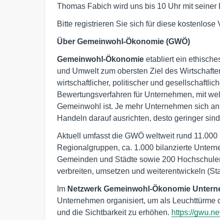
Thomas Fabich wird uns bis 10 Uhr mit seiner 
Bitte registrieren Sie sich für diese kostenlose
Über Gemeinwohl-Ökonomie (GWÖ)
Gemeinwohl-Ökonomie
etabliert ein ethisch
und Umwelt zum obersten Ziel des Wirtschaften
wirtschaftlicher, politischer und gesellschaftli
Bewertungsverfahren für Unternehmen, mit we
Gemeinwohl ist. Je mehr Unternehmen sich an 
Handeln darauf ausrichten, desto geringer sind 
Aktuell umfasst die GWÖ weltweit rund 11.000 U
Regionalgruppen, ca. 1.000 bilanzierte Unter
Gemeinden und Städte sowie 200 Hochschulen
verbreiten, umsetzen und weiterentwickeln (St
Im
Netzwerk Gemeinwohl-Ökonomie Unterne
Unternehmen organisiert, um als Leuchttürme
und die Sichtbarkeit zu erhöhen.
https://gwu.n