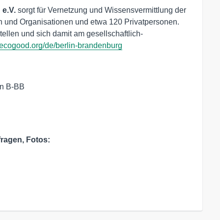
e.V.
sorgt für Vernetzung und Wissensvermittlung der
en und Organisationen und etwa 120 Privatpersonen.
ellen und sich damit am gesellschaftlich-
.ecogood.org/de/berlin-brandenburg
n B-BB

fragen, Fotos: