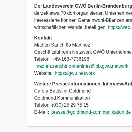
Der
Landesverein GWÖ Berlin-Brandenburg 
derzeit etwa 70 dort organisierten Unternehm
Interessierte können Gemeinwohl-Bilanzen erst
wirtschaftlichen Wandel beteiligen.
https://web
Kontakt
Madlen Sanchiño Martínez

Geschäftsführerin Netzwerk GWÖ Unternehme
Telefon: +49-163-7736198

madlen.sanchino-martinez@bb.gwu.network
Website:  
https://gwu.network
Weitere Presse-Informationen, Interview-An
Carola Battistini-Goldmund

Goldmund Kommunikation

Telefon: (030) 25 29 75 15

E-Mail:  
presse@goldmund-kommunikation.de