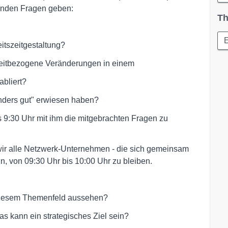
genden Fragen geben:
Th
E
eitszeitgestaltung?
zeitbezogene Veränderungen in einem
abliert?
sonders gut" erwiesen haben?
s 9:30 Uhr mit ihm die mitgebrachten Fragen zu
ir alle Netzwerk-Unternehmen - die sich gemeinsam
in, von 09:30 Uhr bis 10:00 Uhr zu bleiben.
diesem Themenfeld aussehen?
as kann ein strategisches Ziel sein?