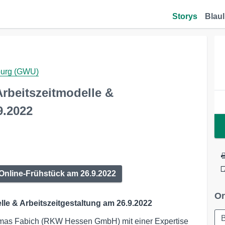
Storys
Blaul
burg (GWU)
rbeitszeitmodelle &
9.2022
 Online-Frühstück am 26.9.2022
Or
le & Arbeitszeitgestaltung am 26.9.2022
B
homas Fabich (RKW Hessen GmbH) mit einer Expertise