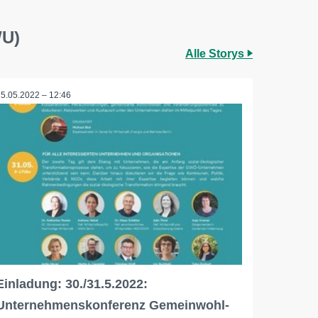
WU)
Alle Storys
25.05.2022 – 12:46
Einladung: 30./31.5.2022:
Unternehmenskonferenz Gemeinwohl-