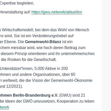
Expertise begleiten.
 Veranstaltung auf:
https://gwu.network/aktuelles
es Wirtschaftsmodell, bei dem das Wohl von Mensch
s wird. Sie ist ein Veränderungshebel auf
cher Ebene. Die
Gemeinwohl-Bilanz
ist ein
lchem messbar wird, wie hoch deren Beitrag zum
diesem Prinzip orientieren und ihr unternehmerisches
die Risiken für die Gesellschaft.
nterstützer*innen, 5.000 Aktive in 200
nehmen und andere Organisationen, über 60
 weltweit, die die Vision der Gemeinwohl-Ökonomie
and 12/2021).
hmen Berlin-Brandenburg e.V.
(GWU) sind 21
 die Ideen der GWÖ umzusetzen, Kooperation zu leben
etwork