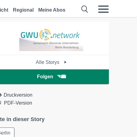
icht
Regional
Meine Abos
Alle Storys
Folgen
Druckversion
PDF-Version
te in dieser Story
erlin