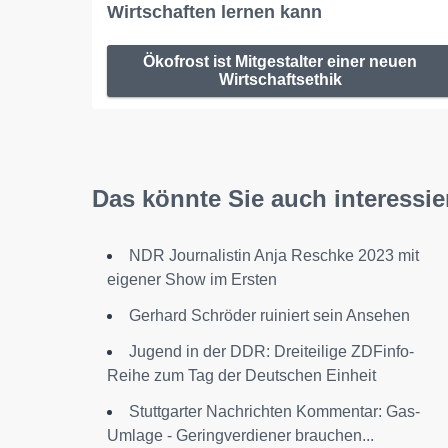
Wirtschaften lernen kann
Ökofrost ist Mitgestalter einer neuen
Wirtschaftsethik
Das könnte Sie auch interessie
NDR Journalistin Anja Reschke 2023 mit
eigener Show im Ersten
Gerhard Schröder ruiniert sein Ansehen
Jugend in der DDR: Dreiteilige ZDFinfo-
Reihe zum Tag der Deutschen Einheit
Stuttgarter Nachrichten Kommentar: Gas-
Umlage - Geringverdiener brauchen...