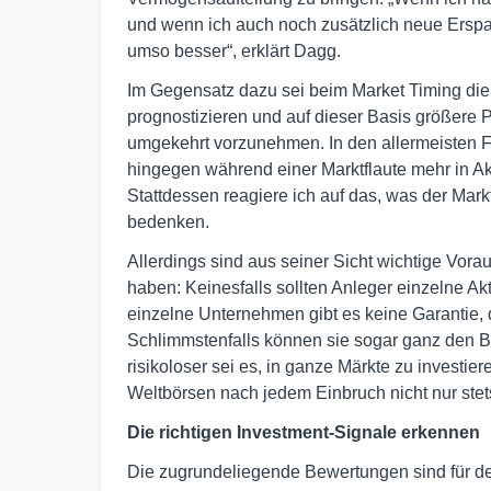
und wenn ich auch noch zusätzlich neue Erspa
umso besser“, erklärt Dagg.
Im Gegensatz dazu sei beim Market Timing die
prognostizieren und auf dieser Basis größere 
umgekehrt vorzunehmen. In den allermeisten Fäl
hingegen während einer Marktflaute mehr in Ak
Stattdessen reagiere ich auf das, was der Mark
bedenken.
Allerdings sind aus seiner Sicht wichtige Vorau
haben: Keinesfalls sollten Anleger einzelne Akti
einzelne Unternehmen gibt es keine Garantie, 
Schlimmstenfalls können sie sogar ganz den Ba
risikoloser sei es, in ganze Märkte zu investier
Weltbörsen nach jedem Einbruch nicht nur stet
Die richtigen Investment-Signale erkennen
Die zugrundeliegende Bewertungen sind für de