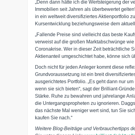
„Denn dann hätte ich die Wertsteigerung der v
Immobilien seit Jahren als überbewertet gelte
in ein weltweit diversifiziertes Aktienportfolio 
Kursentwicklung beziehungsweise dem aktuelle
„Fallende Preise sind vielleicht das beste Ka
verweist auf die großen Marktabschwünge wie
Coronakrise. Wer in dieser Zeit beträchtliche
Aktienanteil umgeschichtet habe, könne sich ü
Doch nicht für jeden Anleger kommt diese refl
Grundvoraussetzung ist ein breit diversifiziert
ausgerichtetes Portfolio. „Es geht dann nur um
wenn sie sich bieten“, sagt der Brilliant-Gründ
Stärke. Ruhe zu bewahren und jahrelange Anl
die Untergangspropheten zu ignorieren. Daggs
das nächste Mal weniger wert sind, tun Sie sic
kaufen Sie nach.“
Weitere Blog-Beiträge und Verbrauchertipps de