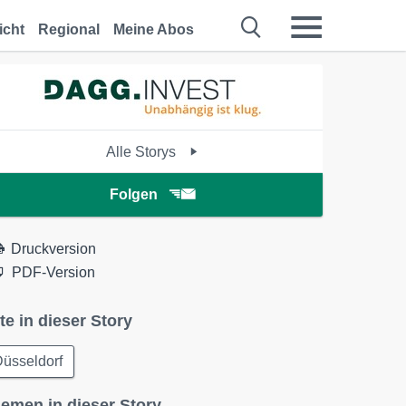
icht
Regional
Meine Abos
Alle Storys
Folgen
Druckversion
PDF-Version
te in dieser Story
üsseldorf
emen in dieser Story