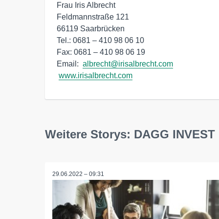
Frau Iris Albrecht

Feldmannstraße 121

66119 Saarbrücken

Tel.: 0681 – 410 98 06 10

Fax: 0681 – 410 98 06 19

Email:  
albrecht@irisalbrecht.com
www.irisalbrecht.com
Weitere Storys: DAGG INVES
29.06.2022 – 09:31