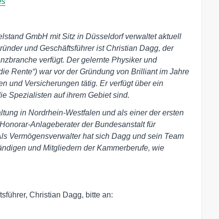
es
elstand GmbH mit Sitz in Düsseldorf verwaltet aktuell
ründer und Geschäftsführer ist Christian Dagg, der
anzbranche verfügt. Der gelernte Physiker und
e Rente“) war vor der Gründung von Brilliant im Jahre
n und Versicherungen tätig. Er
verfügt über ein
e Spezialisten auf ihrem Gebiet sind.
ltung in Nordrhein-Westfalen und als einer der ersten
Honorar-Anlageberater der Bundesanstalt für
Als Vermögensverwalter hat sich Dagg und sein Team
ändigen und Mitgliedern der Kammerberufe, wie
führer, Christian Dagg, bitte an: