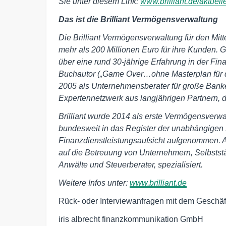
Sie unter diesem Link:
www.brilliant.de/aktuell
Das ist die
Brilliant Vermögensverwaltung
Die Brilliant Vermögensverwaltung für den Mitt
mehr als 200 Millionen Euro für ihre Kunden. G
über eine rund 30-jährige Erfahrung in der Fin
Buchautor („Game Over…ohne Masterplan für di
2005 als Unternehmensberater für große Banke
Expertennetzwerk aus langjährigen Partnern, di
Brilliant wurde 2014 als erste Vermögensverwa
bundesweit in das Register der unabhängigen 
Finanzdienstleistungsaufsicht aufgenommen. 
auf die Betreuung von Unternehmern, Selbstst
Anwälte und Steuerberater, spezialisiert.
Weitere Infos unter:
www.brilliant.de
Rück- oder Interviewanfragen mit dem Geschäfts
iris albrecht finanzkommunikation GmbH
