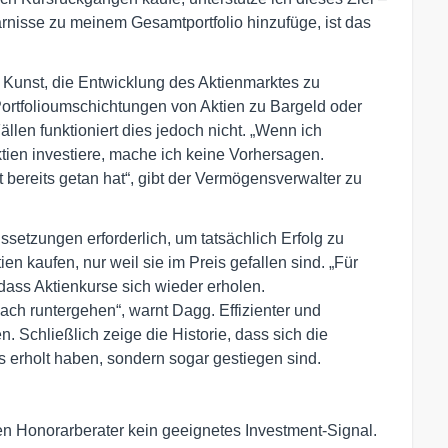
rnisse zu meinem Gesamtportfolio hinzufüge, ist das
 Kunst, die Entwicklung des Aktienmarktes zu
Portfolioumschichtungen von Aktien zu Bargeld oder
len funktioniert dies jedoch nicht. „Wenn ich
tien investiere, mache ich keine Vorhersagen.
t bereits getan hat“, gibt der Vermögensverwalter zu
ssetzungen erforderlich, um tatsächlich Erfolg zu
en kaufen, nur weil sie im Preis gefallen sind. „Für
dass Aktienkurse sich wieder erholen.
ch runtergehen“, warnt Dagg. Effizienter und
en. Schließlich zeige die Historie, dass sich die
s erholt haben, sondern sogar gestiegen sind.
n Honorarberater kein geeignetes Investment-Signal.