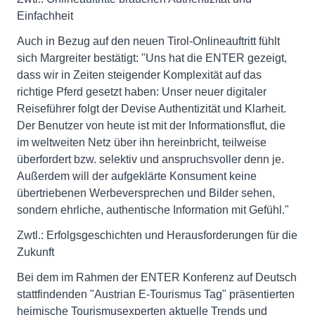
Einfachheit
Auch in Bezug auf den neuen Tirol-Onlineauftritt fühlt
sich Margreiter bestätigt: "Uns hat die ENTER gezeigt,
dass wir in Zeiten steigender Komplexität auf das
richtige Pferd gesetzt haben: Unser neuer digitaler
Reiseführer folgt der Devise Authentizität und Klarheit.
Der Benutzer von heute ist mit der Informationsflut, die
im weltweiten Netz über ihn hereinbricht, teilweise
überfordert bzw. selektiv und anspruchsvoller denn je.
Außerdem will der aufgeklärte Konsument keine
übertriebenen Werbeversprechen und Bilder sehen,
sondern ehrliche, authentische Information mit Gefühl."
Zwtl.: Erfolgsgeschichten und Herausforderungen für die
Zukunft
Bei dem im Rahmen der ENTER Konferenz auf Deutsch
stattfindenden "Austrian E-Tourismus Tag" präsentierten
heimische Tourismusexperten aktuelle Trends und