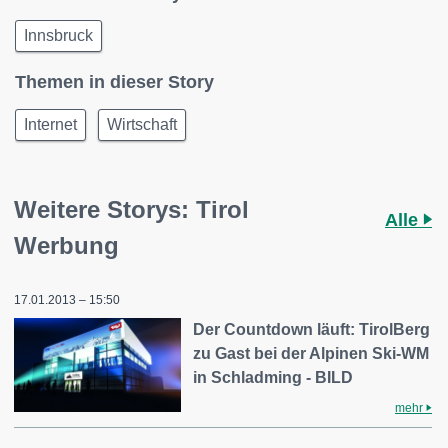
Innsbruck
Themen in dieser Story
Internet
Wirtschaft
Weitere Storys: Tirol
Alle
Werbung
17.01.2013 – 15:50
Der Countdown läuft: TirolBerg
zu Gast bei der Alpinen Ski-WM
in Schladming - BILD
mehr