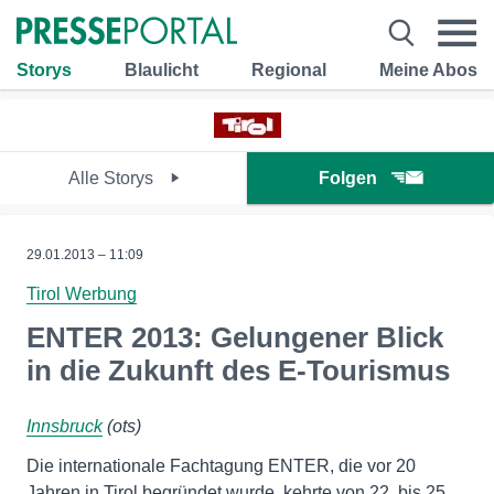
Storys
Blaulicht
Regional
Meine Abos
Alle Storys
Folgen
29.01.2013 – 11:09
Tirol Werbung
ENTER 2013: Gelungener Blick
in die Zukunft des E-Tourismus
Innsbruck
(ots)
Die internationale Fachtagung ENTER, die vor 20
Jahren in Tirol begründet wurde, kehrte von 22. bis 25.