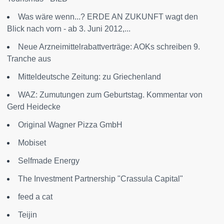
Was wäre wenn...? ERDE AN ZUKUNFT wagt den
Blick nach vorn - ab 3. Juni 2012,...
Neue Arzneimittelrabattverträge: AOKs schreiben 9.
Tranche aus
Mitteldeutsche Zeitung: zu Griechenland
WAZ: Zumutungen zum Geburtstag. Kommentar von
Gerd Heidecke
Original Wagner Pizza GmbH
Mobiset
Selfmade Energy
The Investment Partnership "Crassula Capital"
feed a cat
Teijin