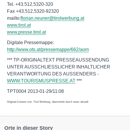
Tel. +43.512.5320-320
Fax +43.512.5320-92320
mailto:
florian.neuner@tirolwerbung.at
www.tirol.at
www.presse.tirol.at
Digitale Pressemappe:
http://www.ots.at/pressemappe/662/aom
*** TP-ORIGINALTEXT PRESSEAUSSENDUNG
UNTER AUSSCHLIESSLICHER INHALTLICHER
VERANTWORTUNG DES AUSSENDERS -
WWW.TOURISMUSPRESSE.AT
***
TPT0004 2013-01-29/11:08
Original-Content von: Tirol Werbung, übermittelt durch news aktuell
Orte in dieser Story