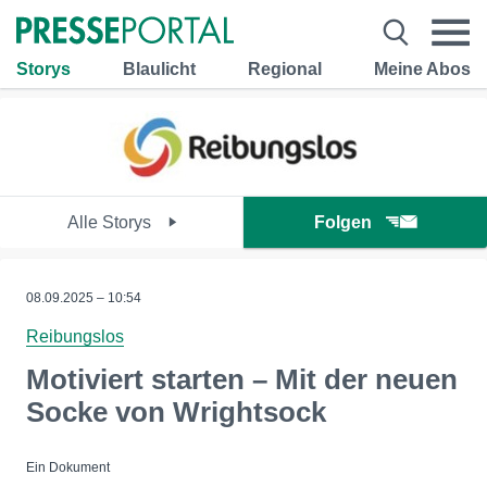
Storys
Blaulicht
Regional
Meine Abos
Alle Storys
Folgen
08.09.2025 – 10:54
Reibungslos
Motiviert starten – Mit der neuen
Socke von Wrightsock
Ein Dokument