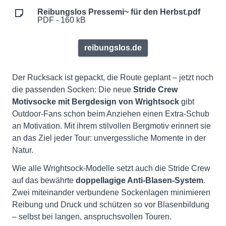
Reibungslos Pressemi~ für den Herbst.pdf
PDF - 160 kB
reibungslos.de
Der Rucksack ist gepackt, die Route geplant – jetzt noch
die passenden Socken: Die neue
Stride Crew
Motivsocke mit Bergdesign von Wrightsock
gibt
Outdoor-Fans schon beim Anziehen einen Extra-Schub
an Motivation. Mit ihrem stilvollen Bergmotiv erinnert sie
an das Ziel jeder Tour: unvergessliche Momente in der
Natur.
Wie alle Wrightsock-Modelle setzt auch die Stride Crew
auf das bewährte
doppellagige Anti-Blasen-System
.
Zwei miteinander verbundene Sockenlagen minimieren
Reibung und Druck und schützen so vor Blasenbildung
– selbst bei langen, anspruchsvollen Touren.