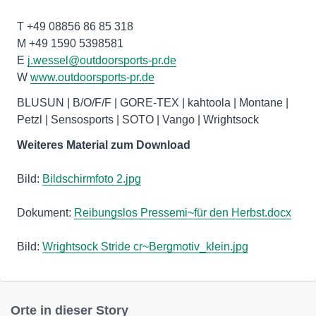
T +49 08856 86 85 318
M +49 1590 5398581
E
j.wessel@outdoorsports-pr.de
W
www.outdoorsports-pr.de
BLUSUN | B/O/F/F | GORE-TEX | kahtoola | Montane |
Petzl | Sensosports | SOTO | Vango | Wrightsock
Weiteres Material zum Download
Bild:
Bildschirmfoto 2.jpg
Dokument:
Reibungslos Pressemi~für den Herbst.docx
Bild:
Wrightsock Stride cr~Bergmotiv_klein.jpg
Orte in dieser Story