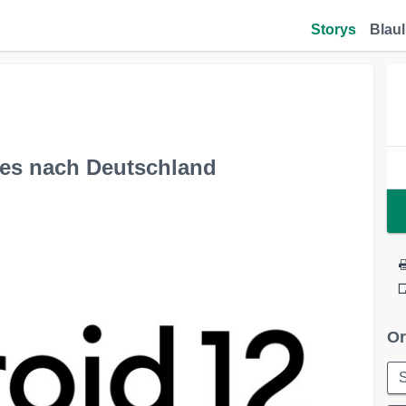
Storys
Blaul
tes nach Deutschland
Or