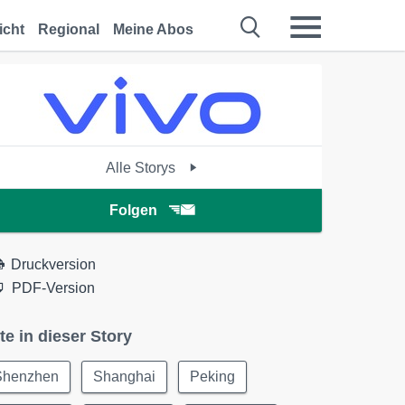
icht
Regional
Meine Abos
Alle Storys
Folgen
Druckversion
PDF-Version
te in dieser Story
Shenzhen
Shanghai
Peking