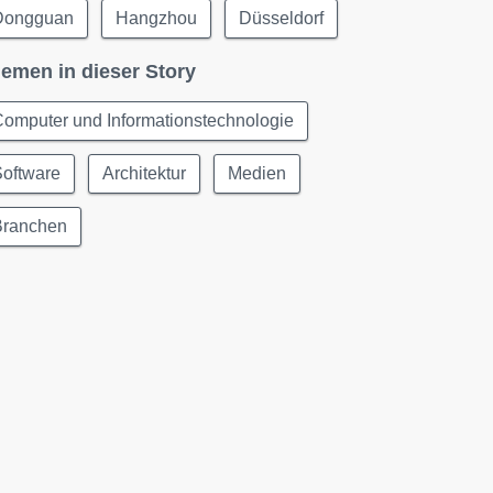
Dongguan
Hangzhou
Düsseldorf
emen in dieser Story
omputer und Informationstechnologie
Software
Architektur
Medien
Branchen