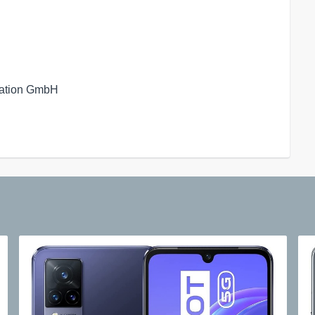
ation GmbH
