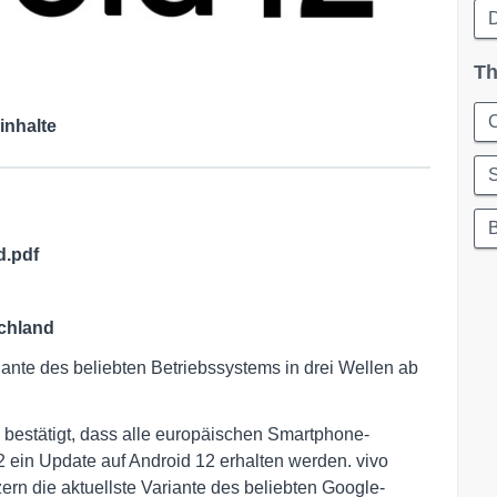
Th
C
inhalte
d.pdf
schland
iante des beliebten Betriebssystems in drei Wellen ab
 bestätigt, dass alle europäischen Smartphone-
 ein Update auf Android 12 erhalten werden. vivo
zern die aktuellste Variante des beliebten Google-