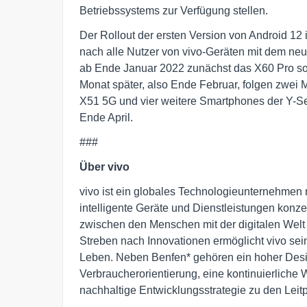
Betriebssystems zur Verfügung stellen.
Der Rollout der ersten Version von Android 12 
nach alle Nutzer von vivo-Geräten mit dem neu
ab Ende Januar 2022 zunächst das X60 Pro so
Monat später, also Ende Februar, folgen zwei 
X51 5G und vier weitere Smartphones der Y-Se
Ende April.
###
Über vivo
vivo ist ein globales Technologieunternehmen 
intelligente Geräte und Dienstleistungen konze
zwischen den Menschen mit der digitalen Welt 
Streben nach Innovationen ermöglicht vivo sei
Leben. Neben Benfen* gehören ein hoher Des
Verbraucherorientierung, eine kontinuierliche
nachhaltige Entwicklungsstrategie zu den Leit