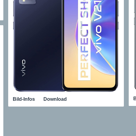
B
Bild-Infos
Download