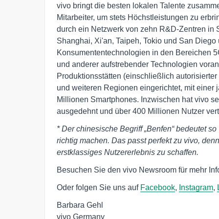
vivo bringt die besten lokalen Talente zusamm
Mitarbeiter, um stets Höchstleistungen zu erb
durch ein Netzwerk von zehn R&D-Zentren in
Shanghai, Xi'an, Taipeh, Tokio und San Diego u
Konsumententechnologien in den Bereichen 5G, 
und anderer aufstrebender Technologien voran
Produktionsstätten (einschließlich autorisiert
und weiteren Regionen eingerichtet, mit einer 
Millionen Smartphones. Inzwischen hat vivo se
ausgedehnt und über 400 Millionen Nutzer vertr
*
Der chinesische Begriff „Benfen“ bedeutet so
richtig machen. Das passt perfekt zu vivo, denn
erstklassiges Nutzererlebnis zu schaffen.
Besuchen Sie den vivo Newsroom für mehr Inf
Oder folgen Sie uns auf
Facebook
,
Instagram
,
Barbara Gehl

vivo Germany
