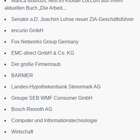
Marica Bodrožić liest im Kloster Loccum aus ihrem
aktuellen Buch „Die Arbeit...
Senator a.D. Joachim Lohse neuer ZIA-Geschäftsführer
encurio GmbH
Fox Networks Group Germany
EMC-direct GmbH & Co. KG
Der große Firmenraub
BARMER
Landes-Hypothekenbank Steiermark AG
Groupe SEB WMF Consumer GmbH
Bosch Rexroth AG
Computer und Informationstechnologie
Wirtschaft