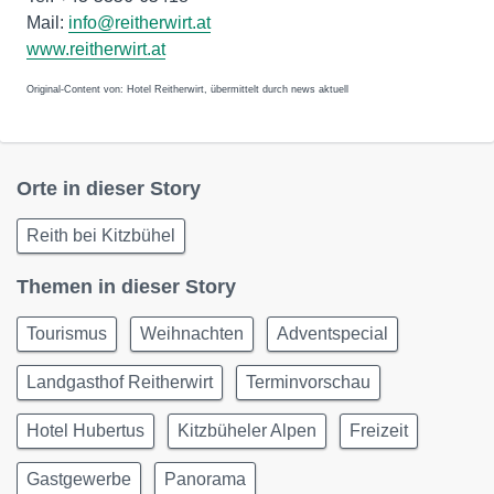
Mail:
info@reitherwirt.at
www.reitherwirt.at
Original-Content von: Hotel Reitherwirt, übermittelt durch news aktuell
Orte in dieser Story
Reith bei Kitzbühel
Themen in dieser Story
Tourismus
Weihnachten
Adventspecial
Landgasthof Reitherwirt
Terminvorschau
Hotel Hubertus
Kitzbüheler Alpen
Freizeit
Gastgewerbe
Panorama