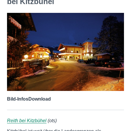
bei Kitzbühel
Bild-Infos
Download
Reith bei Kitzbühel
(ots)