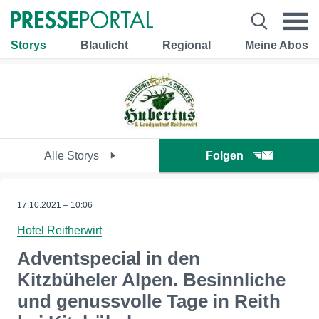
Storys
Blaulicht
Regional
Meine Abos
Alle Storys
Folgen
17.10.2021 – 10:06
Hotel Reitherwirt
Adventspecial in den
Kitzbüheler Alpen. Besinnliche
und genussvolle Tage in Reith