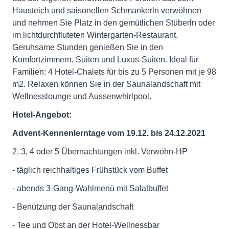
Hausteich und saisonellen Schmankerln verwöhnen
und nehmen Sie Platz in den gemütlichen Stüberln oder
im lichtdurchfluteten Wintergarten-Restaurant.
Geruhsame Stunden genießen Sie in den
Komfortzimmern, Suiten und Luxus-Suiten. Ideal für
Familien: 4 Hotel-Chalets für bis zu 5 Personen mit je 98
m2. Relaxen können Sie in der Saunalandschaft mit
Wellnesslounge und Aussenwhirlpool.
Hotel-Angebot:
Advent-Kennenlerntage vom 19.12. bis 24.12.2021
2, 3, 4 oder 5 Übernachtungen inkl. Verwöhn-HP
- täglich reichhaltiges Frühstück vom Buffet
- abends 3-Gang-Wahlmenü mit Salatbuffet
- Benützung der Saunalandschaft
- Tee und Obst an der Hotel-Wellnessbar