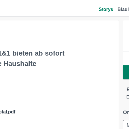
Storys
Blaul
&1 bieten ab sofort
e Haushalte
tal.pdf
Or