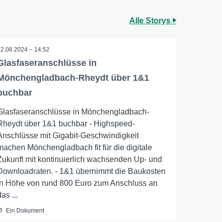
Alle Storys
22.08.2024 – 14:52
Glasfaseranschlüsse in
Mönchengladbach-Rheydt über 1&1
buchbar
Glasfaseranschlüsse in Mönchengladbach-
Rheydt über 1&1 buchbar - Highspeed-
Anschlüsse mit Gigabit-Geschwindigkeit
machen Mönchengladbach fit für die digitale
Zukunft mit kontinuierlich wachsenden Up- und
Downloadraten. - 1&1 übernimmt die Baukosten
in Höhe von rund 800 Euro zum Anschluss an
das ...
Ein Dokument