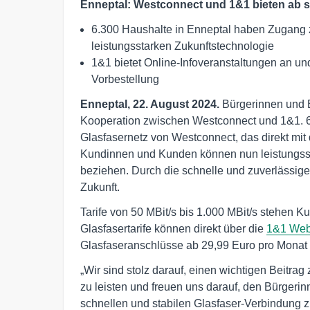
Enneptal: Westconnect und 1&1 bieten ab so
6.300 Haushalte in Enneptal haben Zugang
leistungsstarken Zukunftstechnologie
1&1 bietet Online-Infoveranstaltungen an un
Vorbestellung
Enneptal, 22. August 2024.
Bürgerinnen und B
Kooperation zwischen Westconnect und 1&1. 6
Glasfasernetz von Westconnect, das direkt mi
Kundinnen und Kunden können nun leistungsst
beziehen. Durch die schnelle und zuverlässige G
Zukunft.
Tarife von 50 MBit/s bis 1.000 MBit/s stehen
Glasfasertarife können direkt über die
1&1 Web
Glasfaseranschlüsse ab 29,99 Euro pro Monat 
„Wir sind stolz darauf, einen wichtigen Beitrag
zu leisten und freuen uns darauf, den Bürgerin
schnellen und stabilen Glasfaser-Verbindung zu