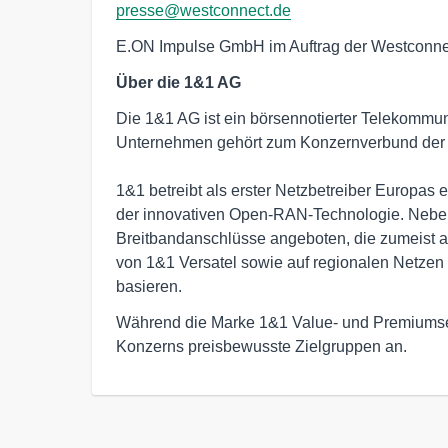
presse@westconnect.de
E.ON Impulse GmbH im Auftrag der Westcon
Über die 1&1 AG
Die 1&1 AG ist ein börsennotierter Telekommuni
Unternehmen gehört zum Konzernverbund der Un
1&1 betreibt als erster Netzbetreiber Europas ei
der innovativen Open-RAN-Technologie. Neben
Breitbandanschlüsse angeboten, die zumeist a
von 1&1 Versatel sowie auf regionalen Netzen 
basieren.
Während die Marke 1&1 Value- und Premiumse
Konzerns preisbewusste Zielgruppen an.