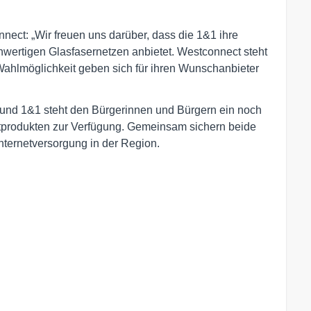
nnect: „Wir freuen uns darüber, dass die 1&1 ihre
hwertigen Glasfasernetzen anbietet. Westconnect steht
ahlmöglichkeit geben sich für ihren Wunschanbieter
und 1&1 steht den Bürgerinnen und Bürgern ein noch
netprodukten zur Verfügung. Gemeinsam sichern beide
nternetversorgung in der Region.