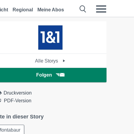
icht
Regional
Meine Abos
Alle Storys
Folgen
Druckversion
PDF-Version
te in dieser Story
Montabaur