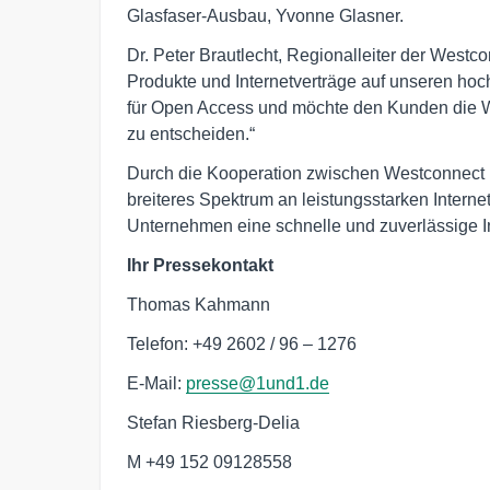
Glasfaser-Ausbau, Yvonne Glasner.
Dr. Peter Brautlecht, Regionalleiter der Westco
Produkte und Internetverträge auf unseren hoc
für Open Access und möchte den Kunden die W
zu entscheiden.“
Durch die Kooperation zwischen Westconnect 
breiteres Spektrum an leistungsstarken Inter
Unternehmen eine schnelle und zuverlässige I
Ihr Pressekontakt
Thomas Kahmann
Telefon: +49 2602 / 96 – 1276
E-Mail:
presse@1und1.de
Stefan Riesberg-Delia
M +49 152 09128558