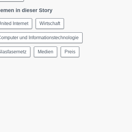
emen in dieser Story
nited Internet
Wirtschaft
omputer und Informationstechnologie
lasfasernetz
Medien
Preis