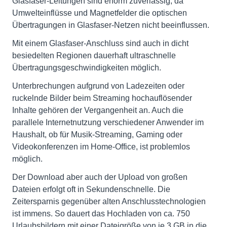
Glasfaser-Leitungen sind enorm zuverlässig, da
Umwelteinflüsse und Magnetfelder die optischen
Übertragungen in Glasfaser-Netzen nicht beeinflussen.
Mit einem Glasfaser-Anschluss sind auch in dicht
besiedelten Regionen dauerhaft ultraschnelle
Übertragungsgeschwindigkeiten möglich.
Unterbrechungen aufgrund von Ladezeiten oder
ruckelnde Bilder beim Streaming hochauflösender
Inhalte gehören der Vergangenheit an. Auch die
parallele Internetnutzung verschiedener Anwender im
Haushalt, ob für Musik-Streaming, Gaming oder
Videokonferenzen im Home-Office, ist problemlos
möglich.
Der Download aber auch der Upload von großen
Dateien erfolgt oft in Sekundenschnelle. Die
Zeitersparnis gegenüber alten Anschlusstechnologien
ist immens. So dauert das Hochladen von ca. 750
Urlaubsbildern mit einer Dateigröße von je 3 GB in die