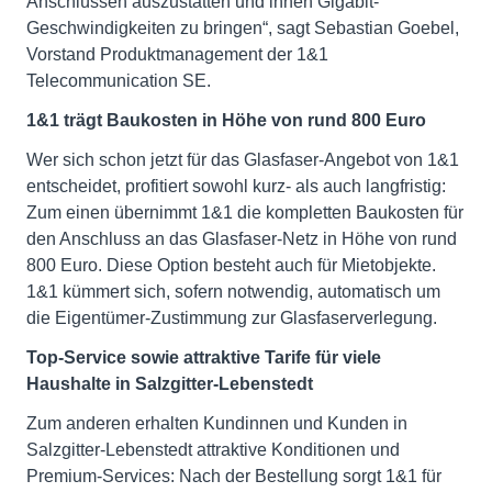
Anschlüssen auszustatten und ihnen Gigabit-
Geschwindigkeiten zu bringen“, sagt Sebastian Goebel,
Vorstand Produktmanagement der 1&1
Telecommunication SE.
1&1 trägt Baukosten in Höhe von rund 800 Euro
Wer sich schon jetzt für das Glasfaser-Angebot von 1&1
entscheidet, profitiert sowohl kurz- als auch langfristig:
Zum einen übernimmt 1&1 die kompletten Baukosten für
den Anschluss an das Glasfaser-Netz in Höhe von rund
800 Euro. Diese Option besteht auch für Mietobjekte.
1&1 kümmert sich, sofern notwendig, automatisch um
die Eigentümer-Zustimmung zur Glasfaserverlegung.
Top-Service sowie attraktive Tarife für viele
Haushalte in Salzgitter-Lebenstedt
Zum anderen erhalten Kundinnen und Kunden in
Salzgitter-Lebenstedt attraktive Konditionen und
Premium-Services: Nach der Bestellung sorgt 1&1 für