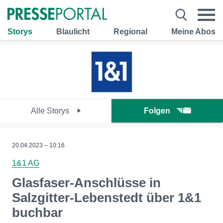
Storys
Blaulicht
Regional
Meine Abos
Alle Storys
Folgen
20.04.2023 – 10:16
1&1 AG
Glasfaser-Anschlüsse in
Salzgitter-Lebenstedt über 1&1
buchbar