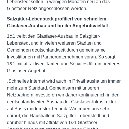
Lebenstedt sollen in wenigen Monaten neu an das
Glasfaser-Netz angeschlossen werden.
Salzgitter-Lebenstedt profitiert
von schnellem
Glasfaser-Ausbau und breiter Angebotsvielfalt
1&1 treibt den Glasfaser-Ausbau in Salzgitter-
Lebenstedt und in vielen weiteren Städten und
Gemeinden deutschlandweit durch gemeinsame
Investitionen mit Partnerunternehmen voran. So sorgt
1&1 mit attraktiven Tarifen und Services für ein breiteres
Glasfaser-Angebot.
„Schnelles Internet wird auch in Privathaushalten immer
mehr zum Standard. Gemeinsam mit unseren
Netzpartnern investieren wir daher kontinuierlich in den
deutschlandweiten Ausbau der Glasfaser-Infrastruktur
auf Basis modernster Technik. Wir freuen uns sehr
darauf, die Haushalte in Salzgitter-Lebenstedt und
darüber hinaus mit attraktiven 1&1 Glasfaser-