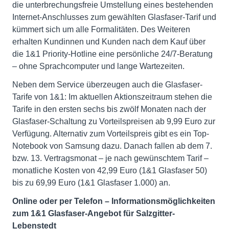
die unterbrechungsfreie Umstellung eines bestehenden
Internet-Anschlusses zum gewählten Glasfaser-Tarif und
kümmert sich um alle Formalitäten. Des Weiteren
erhalten Kundinnen und Kunden nach dem Kauf über
die 1&1 Priority-Hotline eine persönliche 24/7-Beratung
– ohne Sprachcomputer und lange Wartezeiten.
Neben dem Service überzeugen auch die Glasfaser-
Tarife von 1&1: Im aktuellen Aktionszeitraum stehen die
Tarife in den ersten sechs bis zwölf Monaten nach der
Glasfaser-Schaltung zu Vorteilspreisen ab 9,99 Euro zur
Verfügung. Alternativ zum Vorteilspreis gibt es ein Top-
Notebook von Samsung dazu. Danach fallen ab dem 7.
bzw. 13. Vertragsmonat – je nach gewünschtem Tarif –
monatliche Kosten von 42,99 Euro (1&1 Glasfaser 50)
bis zu 69,99 Euro (1&1 Glasfaser 1.000) an.
Online oder per Telefon – Informationsmöglichkeiten
zum 1&1 Glasfaser-Angebot für Salzgitter-
Lebenstedt