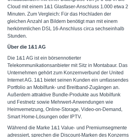
Cloud mit einem 1&1 Glasfaser-Anschluss 1.000 etwa 2
Minuten. Zum Vergleich: Für das Hochladen der
gleichen Anzahl an Bildern benötigt man mit einem
herkömmlichen DSL 16-Anschluss circa sechseinhalb
Stunden.
Über die 1&1 AG
Die 1&1 AG ist ein börsennotierter
Telekommunikationsanbieter mit Sitz in Montabaur. Das
Unternehmen gehört zum Konzernverbund der United
Internet AG. 1&1 bietet seinen Kunden ein umfassendes
Portfolio an Mobilfunk- und Breitband-Zugängen an.
Außerdem attraktive Bundle-Produkte aus Mobilfunk
und Festnetz sowie Mehrwert-Anwendungen wie
Heimvernetzung, Online-Storage, Video-on-Demand,
Smart Home-Lösungen oder IPTV.
Während die Marke 1&1 Value- und Premiumsegmente
adressiert, sprechen die Discount-Marken des Konzerns