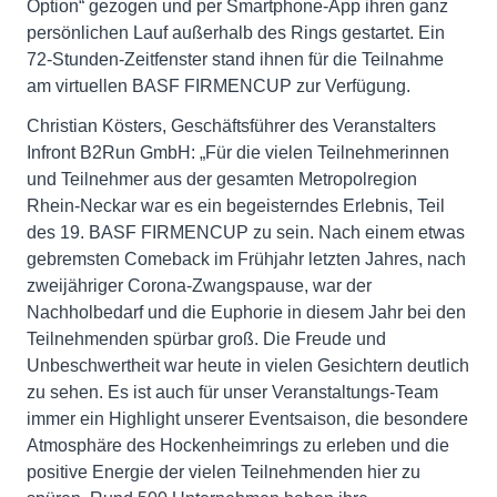
Option“ gezogen und per Smartphone-App ihren ganz
persönlichen Lauf außerhalb des Rings gestartet. Ein
72-Stunden-Zeitfenster stand ihnen für die Teilnahme
am virtuellen BASF FIRMENCUP zur Verfügung.
Christian Kösters, Geschäftsführer des Veranstalters
Infront B2Run GmbH: „Für die vielen Teilnehmerinnen
und Teilnehmer aus der gesamten Metropolregion
Rhein-Neckar war es ein begeisterndes Erlebnis, Teil
des 19. BASF FIRMENCUP zu sein. Nach einem etwas
gebremsten Comeback im Frühjahr letzten Jahres, nach
zweijähriger Corona-Zwangspause, war der
Nachholbedarf und die Euphorie in diesem Jahr bei den
Teilnehmenden spürbar groß. Die Freude und
Unbeschwertheit war heute in vielen Gesichtern deutlich
zu sehen. Es ist auch für unser Veranstaltungs-Team
immer ein Highlight unserer Eventsaison, die besondere
Atmosphäre des Hockenheimrings zu erleben und die
positive Energie der vielen Teilnehmenden hier zu