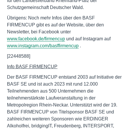
für den Landesverband Rheinland-Pfalz der
Schutzgemeinschaft Deutscher Wald.
Übrigens: Noch mehr Infos über den BASF
FIRMENCUP gibt es auf der Website, über den
Newsletter, bei Facebook unter
www.facebook.de/firmencup
und auf Instagram auf
www.instagram.com/basffirmencup
.
[22448588]
Info BASF FIRMENCUP
Der BASF FIRMENCUP entstand 2003 auf Initiative der
BASF SE und ist auch 2023 mit rund 12.000
Teilnehmenden aus 500 Unternehmen die
teilnehmerstärkste Laufveranstaltung in der
Metropolregion Rhein-Neckar. Unterstützt wird der 19.
BASF FIRMENCUP von Titelsponsor BASF SE und
zahlreichen weiteren Sponsoren wie ERDINGER
Alkoholfrei, bridgingIT, Freudenberg, INTERSPORT,