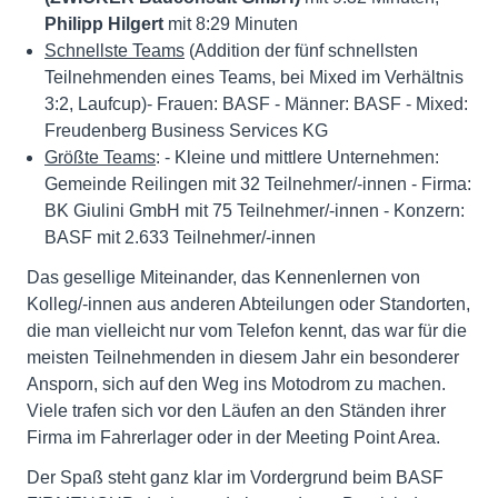
Philipp Hilgert
mit 8:29 Minuten
Schnellste Teams
(Addition der fünf schnellsten
Teilnehmenden eines Teams, bei Mixed im Verhältnis
3:2, Laufcup)- Frauen: BASF - Männer: BASF - Mixed:
Freudenberg Business Services KG
Größte Teams
: - Kleine und mittlere Unternehmen:
Gemeinde Reilingen mit 32 Teilnehmer/-innen - Firma:
BK Giulini GmbH mit 75 Teilnehmer/-innen - Konzern:
BASF mit 2.633 Teilnehmer/-innen
Das gesellige Miteinander, das Kennenlernen von
Kolleg/-innen aus anderen Abteilungen oder Standorten,
die man vielleicht nur vom Telefon kennt, das war für die
meisten Teilnehmenden in diesem Jahr ein besonderer
Ansporn, sich auf den Weg ins Motodrom zu machen.
Viele trafen sich vor den Läufen an den Ständen ihrer
Firma im Fahrerlager oder in der Meeting Point Area.
Der Spaß steht ganz klar im Vordergrund beim BASF