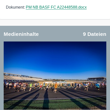
Dokument:
PM NB BASF FC A22448588.docx
Medieninhalte
9 Dateien