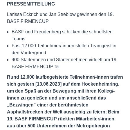
PRESSEMITTEILUNG
Larissa Eckrich und Jan Streblow gewinnen den 19.
BASF FIRMENCUP
BASF und Freudenberg schicken die schnellsten
Teams
Fast 12.000 Teilnehmer/-innen stellen Teamgeist in
den Vordergrund
400 Starterinnen und Starter nehmen virtuell am 19.
BASF FIRMENCUP teil
Rund 12.000 laufbegeisterte Teilnehmer/-innen trafen
sich gestern [13.06.2023] auf dem Hockenheimring,
um den Spaß an der Bewegung mit ihren Kolleg/-
innen zu genießen und um anschließend das
„Bezwingen“ einer der berühmtesten
Asphaltstrecken der Welt ausgiebig zu feiern: Beim
19. BASF FIRMENCUP rückten Mitarbeiter/-innen
aus über 500 Unternehmen der Metropolregion