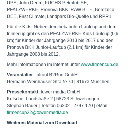
UPS, John Deere, FUCHS Petrolub SE,
PFALZWERKE, Pronova BKK, RAW BITE, Borotalco,
DEE, First Climate, Landpark Bio-Quelle und RPR1.
Für die Kids: Neben dem bekannten Laufcup und dem
Inlinecup gibt es den PFALZWERKE Kids-Laufcup (0,6
km) für Kinder der Jahrgänge 2013 bis 2017 und den
Pronova BKK Junior-Laufcup (2,1 km) für Kinder der
Jahrgänge 2008 bis 2012.
Mehr Informationen im Internet unter
www.firmencup.de
.
Veranstalter:
Infront B2Run GmbH
Hermann-Weinhauser-Straße 73 | 81673 München
Pressekontakt:
tower media GmbH
Ketscher Landstraße 2 | 68723 Schwetzingen
Stephan Bauer | Telefon 06202 - 2797-170 | eMail
firmencup22@tower-media.de
Weiteres Material zum Download