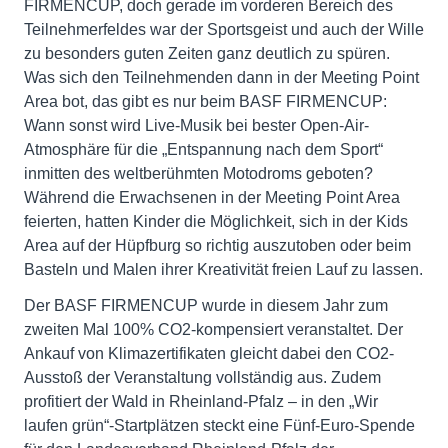
FIRMENCUP, doch gerade im vorderen Bereich des
Teilnehmerfeldes war der Sportsgeist und auch der Wille
zu besonders guten Zeiten ganz deutlich zu spüren.
Was sich den Teilnehmenden dann in der Meeting Point
Area bot, das gibt es nur beim BASF FIRMENCUP:
Wann sonst wird Live-Musik bei bester Open-Air-
Atmosphäre für die „Entspannung nach dem Sport“
inmitten des weltberühmten Motodroms geboten?
Während die Erwachsenen in der Meeting Point Area
feierten, hatten Kinder die Möglichkeit, sich in der Kids
Area auf der Hüpfburg so richtig auszutoben oder beim
Basteln und Malen ihrer Kreativität freien Lauf zu lassen.
Der BASF FIRMENCUP wurde in diesem Jahr zum
zweiten Mal 100% CO2-kompensiert veranstaltet. Der
Ankauf von Klimazertifikaten gleicht dabei den CO2-
Ausstoß der Veranstaltung vollständig aus. Zudem
profitiert der Wald in Rheinland-Pfalz – in den „Wir
laufen grün“-Startplätzen steckt eine Fünf-Euro-Spende