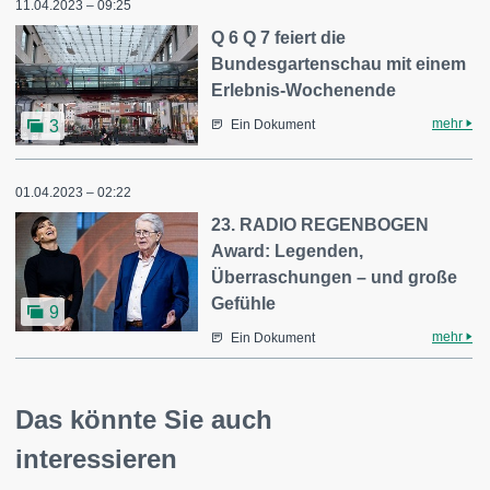
11.04.2023 – 09:25
Q 6 Q 7 feiert die
Bundesgartenschau mit einem
Erlebnis-Wochenende
mehr
3
Ein Dokument
01.04.2023 – 02:22
23. RADIO REGENBOGEN
Award: Legenden,
Überraschungen – und große
Gefühle
9
mehr
Ein Dokument
Das könnte Sie auch
interessieren