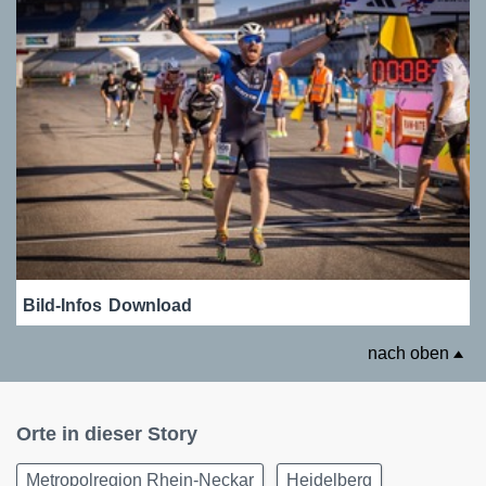
Bild-Infos
Download
nach oben
Orte in dieser Story
Metropolregion Rhein-Neckar
Heidelberg