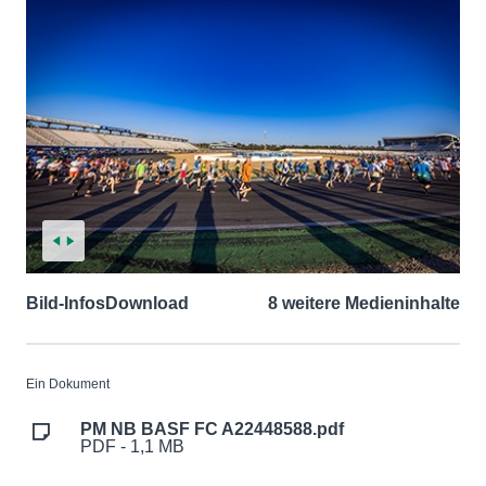
Bild-Infos
Download
8 weitere Medieninhalte
Ein Dokument
PM NB BASF FC A22448588.pdf
PDF - 1,1 MB