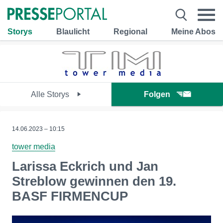
Storys
Blaulicht
Regional
Meine Abos
Alle Storys
Folgen
14.06.2023 – 10:15
tower media
Larissa Eckrich und Jan
Streblow gewinnen den 19.
BASF FIRMENCUP