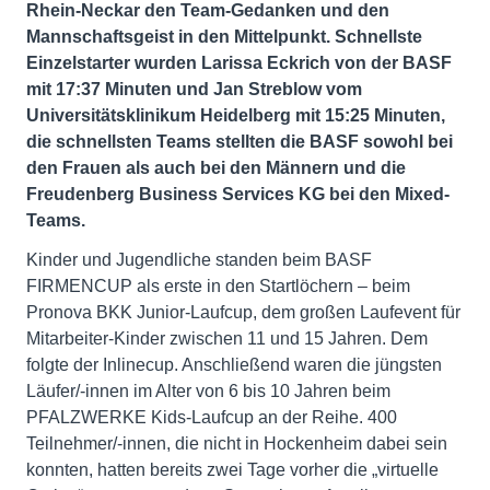
Rhein-Neckar den Team-Gedanken und den
Mannschaftsgeist in den Mittelpunkt. Schnellste
Einzelstarter wurden Larissa Eckrich von der BASF
mit 17:37 Minuten und Jan Streblow vom
Universitätsklinikum Heidelberg mit 15:25 Minuten,
die schnellsten Teams stellten die BASF sowohl bei
den Frauen als auch bei den Männern und die
Freudenberg Business Services KG bei den Mixed-
Teams.
Kinder und Jugendliche standen beim BASF
FIRMENCUP als erste in den Startlöchern – beim
Pronova BKK Junior-Laufcup, dem großen Laufevent für
Mitarbeiter-Kinder zwischen 11 und 15 Jahren. Dem
folgte der Inlinecup. Anschließend waren die jüngsten
Läufer/-innen im Alter von 6 bis 10 Jahren beim
PFALZWERKE Kids-Laufcup an der Reihe. 400
Teilnehmer/-innen, die nicht in Hockenheim dabei sein
konnten, hatten bereits zwei Tage vorher die „virtuelle