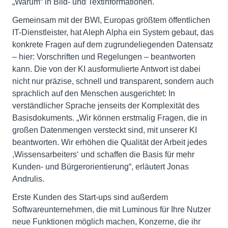
„Warum“ in Bild- und Textinformationen.
Gemeinsam mit der BWI, Europas größtem öffentlichen
IT-Dienstleister, hat Aleph Alpha ein System gebaut, das
konkrete Fragen auf dem zugrundeliegenden Datensatz
– hier: Vorschriften und Regelungen – beantworten
kann. Die von der KI ausformulierte Antwort ist dabei
nicht nur präzise, schnell und transparent, sondern auch
sprachlich auf den Menschen ausgerichtet: In
verständlicher Sprache jenseits der Komplexität des
Basisdokuments. „Wir können erstmalig Fragen, die in
großen Datenmengen versteckt sind, mit unserer KI
beantworten. Wir erhöhen die Qualität der Arbeit jedes
,Wissensarbeiters‘ und schaffen die Basis für mehr
Kunden- und Bürgerorientierung“, erläutert Jonas
Andrulis.
Erste Kunden des Start-ups sind außerdem
Softwareunternehmen, die mit Luminous für Ihre Nutzer
neue Funktionen möglich machen, Konzerne, die ihr