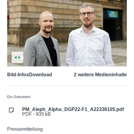
Bild-Infos
Download
2 weitere Medieninhalte
Ein Dokument
PM_Aleph_Alpha_DGP22-F1_A22336105.pdf
PDF - 935 kB
Pressemitteilung