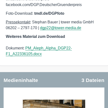
facebook.com/DGP.DeutscherGruenderpreis
Foto-Download:
tmdl.de/DGPfoto
Pressekontakt
: Stephan Bauer | tower media GmbH
06202 – 2797-170 |
dgp22@tower-media.de
Weiteres Material zum Download
Dokument:
PM_Aleph_Alpha_DGP22-
F1_A22336105.docx
Medieninhalte
3 Dateien