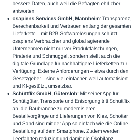
bessere Daten, auch weil die Befragten ehrlicher
antworten.
osapiens Services GmbH, Mannheim
: Transparenz,
Berechenbarkeit und Vertrauen entlang der gesamten
Lieferkette – mit B2B-Softwarelösungen schützt
osapiens Verbraucher und global agierende
Unternehmen nicht nur vor Produktfälschungen,
Piraterie und Schmuggel, sondern stellt auch die
digitale Grundlage für nachhaltigere Lieferketten zur
Verfügung. Externe Anforderungen – etwa durch den
Gesetzgeber – sind viel einfacher, weil automatisiert
und KI-gestützt, umsetzbar.
Schüttflix GmbH, Gütersloh
:
Mit seiner App für
Schüttgüter, Transporte und Entsorgung tritt Schüttflix
an, die Baubranche zu modernisieren.
Bestellvorgänge und Lieferungen von Kies, Schotter
und Sand sind mit der App so einfach wie die Online-
Bestellung auf dem Smartphone. Zudem werden
Leerfahrten reduziert und damit die Ökobilanz