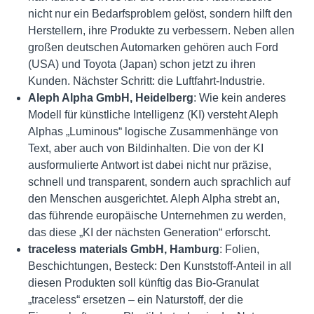
nicht nur ein Bedarfsproblem gelöst, sondern hilft den
Herstellern, ihre Produkte zu verbessern. Neben allen
großen deutschen Automarken gehören auch Ford
(USA) und Toyota (Japan) schon jetzt zu ihren
Kunden. Nächster Schritt: die Luftfahrt-Industrie.
Aleph Alpha GmbH, Heidelberg
: Wie kein anderes
Modell für künstliche Intelligenz (KI) versteht Aleph
Alphas „Luminous“ logische Zusammenhänge von
Text, aber auch von Bildinhalten. Die von der KI
ausformulierte Antwort ist dabei nicht nur präzise,
schnell und transparent, sondern auch sprachlich auf
den Menschen ausgerichtet. Aleph Alpha strebt an,
das führende europäische Unternehmen zu werden,
das diese „KI der nächsten Generation“ erforscht.
traceless materials GmbH, Hamburg
: Folien,
Beschichtungen, Besteck: Den Kunststoff-Anteil in all
diesen Produkten soll künftig das Bio-Granulat
„traceless“ ersetzen – ein Naturstoff, der die