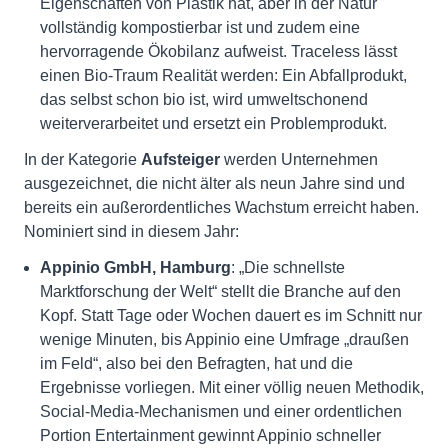
Eigenschaften von Plastik hat, aber in der Natur
vollständig kompostierbar ist und zudem eine
hervorragende Ökobilanz aufweist. Traceless lässt
einen Bio-Traum Realität werden: Ein Abfallprodukt,
das selbst schon bio ist, wird umweltschonend
weiterverarbeitet und ersetzt ein Problemprodukt.
In der Kategorie
Aufsteiger
werden Unternehmen
ausgezeichnet, die nicht älter als neun Jahre sind und
bereits ein außerordentliches Wachstum erreicht haben.
Nominiert sind in diesem Jahr:
Appinio GmbH, Hamburg
: „Die schnellste
Marktforschung der Welt“ stellt die Branche auf den
Kopf. Statt Tage oder Wochen dauert es im Schnitt nur
wenige Minuten, bis Appinio eine Umfrage „draußen
im Feld“, also bei den Befragten, hat und die
Ergebnisse vorliegen. Mit einer völlig neuen Methodik,
Social-Media-Mechanismen und einer ordentlichen
Portion Entertainment gewinnt Appinio schneller