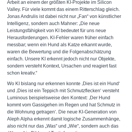
Arbeit an einem der größten KI-Projekte im Silicon
Valley. Für viele kommt das einem Ritterschlag gleich.
Jonas Andrulis ist dabei nicht nur „Fan“ von künstlicher
Intelligenz, sondern auch Mahner: „Die neue
Leistungsfähigkeit von KI bedeutet für uns neue
Herausforderungen. KI-Fehler waren früher einfach
messbar; wenn ein Hund als Katze erkannt wurde,
waren die Bewertung und die Folgenabschätzung
einfach. Unsere KI erkennt jedoch nicht nur Objekte,
sondern versteht Kontext, Ursachen und reagiert fast
schon kreativ.“
Wo KI bislang nur erkennen konnte ,Dies ist ein Hund‘
und ,Dies ist ein Teppich mit Schmutzflecken‘ versteht
Luminous beispielsweise den Kontext: ,Der Hund
kommt vom Gassigehen im Regen und hat Schmutz in
die Wohnung getragen‘. Die neue KI-Generation von
Aleph Alpha erkennt damit logische Zusammenhänge,
also nicht nur das „Was“ und „Wie“, sondern auch das