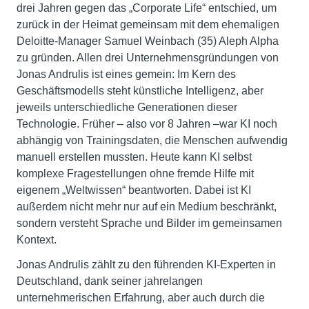
drei Jahren gegen das „Corporate Life“ entschied, um
zurück in der Heimat gemeinsam mit dem ehemaligen
Deloitte-Manager Samuel Weinbach (35) Aleph Alpha
zu gründen. Allen drei Unternehmensgründungen von
Jonas Andrulis ist eines gemein: Im Kern des
Geschäftsmodells steht künstliche Intelligenz, aber
jeweils unterschiedliche Generationen dieser
Technologie. Früher – also vor 8 Jahren –war KI noch
abhängig von Trainingsdaten, die Menschen aufwendig
manuell erstellen mussten. Heute kann KI selbst
komplexe Fragestellungen ohne fremde Hilfe mit
eigenem „Weltwissen“ beantworten. Dabei ist KI
außerdem nicht mehr nur auf ein Medium beschränkt,
sondern versteht Sprache und Bilder im gemeinsamen
Kontext.
Jonas Andrulis zählt zu den führenden KI-Experten in
Deutschland, dank seiner jahrelangen
unternehmerischen Erfahrung, aber auch durch die