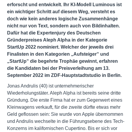
erforscht und entwickelt. Ihr KI-Modell Luminous ist
ein wichtiger Schritt auf diesem Weg, versteht es
doch wie kein anderes logische Zusammenhänge
nicht nur von Text, sondern auch von Bildinhalten.
Dafür hat die Expertenjury des Deutschen
Gründerpreises Aleph Alpha in der Kategorie
StartUp 2022 nominiert. Welcher der jeweils drei
Finalisten in den Kategorien „Aufsteiger“ und
„StartUp“ die begehrte Trophäe gewinnt, erfahren
die Kandidaten bei der Preisverleihung am 13.
September 2022 im ZDF-Hauptstadtstudio in Berlin.
Jonas Andrulis (40) ist unternehmerischer
Wiederholungstäter. Aleph Alpha ist bereits seine dritte
Gründung. Die erste Firma hat er zum Gegenwert eines
Kleinwagens verkauft, für die zweite dürfte etwas mehr
Geld geflossen sein: Sie wurde von Apple übernommen
und Andrulis wechselte in die Führungsebene des Tech-
Konzerns im kalifornischen Cupertino. Bis er sich vor