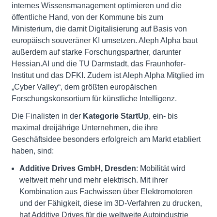
internes Wissensmanagement optimieren und die
öffentliche Hand, von der Kommune bis zum
Ministerium, die damit Digitalisierung auf Basis von
europäisch souveräner KI umsetzen. Aleph Alpha baut
außerdem auf starke Forschungspartner, darunter
Hessian.AI und die TU Darmstadt, das Fraunhofer-
Institut und das DFKI. Zudem ist Aleph Alpha Mitglied im
„Cyber Valley“, dem größten europäischen
Forschungskonsortium für künstliche Intelligenz.
Die Finalisten in der
Kategorie StartUp
, ein- bis
maximal dreijährige Unternehmen, die ihre
Geschäftsidee besonders erfolgreich am Markt etabliert
haben, sind:
Additive Drives GmbH, Dresden
: Mobilität wird
weltweit mehr und mehr elektrisch. Mit ihrer
Kombination aus Fachwissen über Elektromotoren
und der Fähigkeit, diese im 3D-Verfahren zu drucken,
hat Additive Drives für die weltweite Autoindustrie