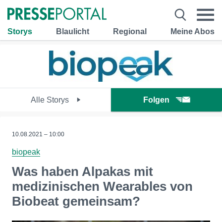
Storys
Blaulicht
Regional
Meine Abos
Alle Storys
Folgen
10.08.2021 – 10:00
biopeak
Was haben Alpakas mit
medizinischen Wearables von
Biobeat gemeinsam?