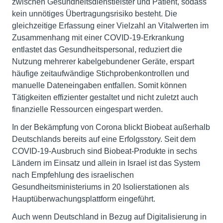
zwischen Gesundheitsdienstleister und Patient, sodass
kein unnötiges Übertragungsrisiko besteht. Die
gleichzeitige Erfassung einer Vielzahl an Vitalwerten im
Zusammenhang mit einer COVID-19-Erkrankung
entlastet das Gesundheitspersonal, reduziert die
Nutzung mehrerer kabelgebundener Geräte, erspart
häufige zeitaufwändige Stichprobenkontrollen und
manuelle Dateneingaben entfallen. Somit können
Tätigkeiten effizienter gestaltet und nicht zuletzt auch
finanzielle Ressourcen eingespart werden.
In der Bekämpfung von Corona blickt Biobeat außerhalb
Deutschlands bereits auf eine Erfolgsstory. Seit dem
COVID-19-Ausbruch sind Biobeat-Produkte in sechs
Ländern im Einsatz und allein in Israel ist das System
nach Empfehlung des israelischen
Gesundheitsministeriums in 20 Isolierstationen als
Hauptüberwachungsplattform eingeführt.
Auch wenn Deutschland in Bezug auf Digitalisierung in