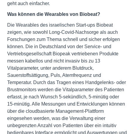
geht auch einfacher.
Was können die Wearables von Biobeat?
Die Wearables des israelischen Start-ups Biobeat
zeigen, wie sowohl Long-Covid-Nachsorge als auch
Forschungen zum Thema schnell und sicher erfolgen
können. Die in Deutschland von der Service- und
Vertriebsgesellschaft Biopeak vertriebenen Produkte
messen kabellos und nicht invasiv bis zu 13
Vitalparameter, unter anderem Blutdruck,
Sauerstoffsättigung, Puls, Atemfrequenz und
Temperatur. Durch das Tragen eines Handgelenks- oder
Brustmonitors werden die Vitalparameter des Patienten
erfasst, je nach Wunsch 5-sekündlich, 5-minütig oder
15-minütig. Alle Messungen und Entwicklungen können
über die cloudbasierte Management-Plattform
eingesehen werden, was die Verwaltung einer
unbegrenzten Anzahl von Patienten über ein intuitiv
bedienbares Interface ermöglicht und Auswertungen und