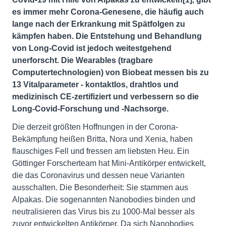
es immer mehr Corona-Genesene, die häufig auch
lange nach der Erkrankung mit Spätfolgen zu
kämpfen haben. Die Entstehung und Behandlung
von Long-Covid ist jedoch weitestgehend
unerforscht. Die Wearables (tragbare
Computertechnologien) von Biobeat messen bis zu
13 Vitalparameter - kontaktlos, drahtlos und
medizinisch CE-zertifiziert und verbessern so die
Long-Covid-Forschung und -Nachsorge.
Die derzeit größten Hoffnungen in der Corona-
Bekämpfung heißen Britta, Nora und Xenia, haben
flauschiges Fell und fressen am liebsten Heu. Ein
Göttinger Forscherteam hat Mini-Antikörper entwickelt,
die das Coronavirus und dessen neue Varianten
ausschalten. Die Besonderheit: Sie stammen aus
Alpakas. Die sogenannten Nanobodies binden und
neutralisieren das Virus bis zu 1000-Mal besser als
zuvor entwickelten Antikörper. Da sich Nanobodies