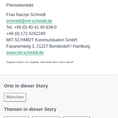
Pressekontakt:
Frau Naciye Schmidt
schmidt@mit-schmidt.de
Tel. +49 (0) 40-41 40 639-0
+49 (0) 172 4242249
MIT-SCHMIDT Kommunikation GmbH
Fasanenweg 3, 21227 Bendestorf / Hamburg
www.mit-schmidt.de
Original-Content von: biopeak, übermittelt durch news aktuell
Orte in dieser Story
München
Themen in dieser Story