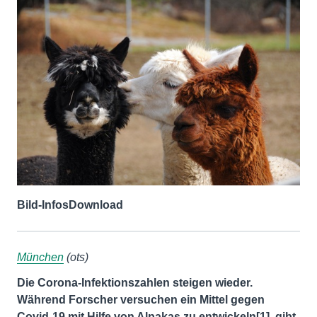
Bild-Infos
Download
München
(ots)
Die Corona-Infektionszahlen steigen wieder.
Während Forscher versuchen ein Mittel gegen
Covid-19 mit Hilfe von Alpakas zu entwickeln[1], gibt