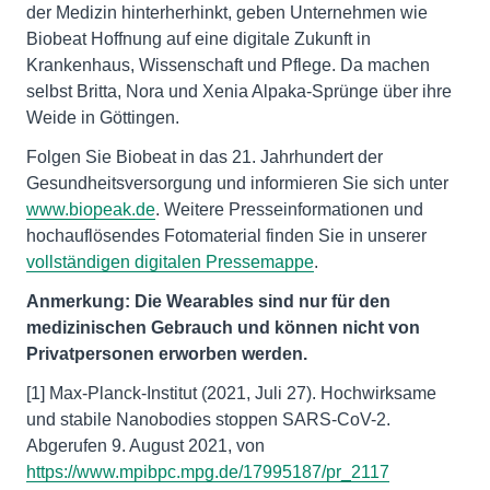
der Medizin hinterherhinkt, geben Unternehmen wie
Biobeat Hoffnung auf eine digitale Zukunft in
Krankenhaus, Wissenschaft und Pflege. Da machen
selbst Britta, Nora und Xenia Alpaka-Sprünge über ihre
Weide in Göttingen.
Folgen Sie Biobeat in das 21. Jahrhundert der
Gesundheitsversorgung und informieren Sie sich unter
www.biopeak.de
. Weitere Presseinformationen und
hochauflösendes Fotomaterial finden Sie in unserer
vollständigen digitalen Pressemappe
.
Anmerkung: Die Wearables sind nur für den
medizinischen Gebrauch und können nicht von
Privatpersonen erworben werden.
[1] Max-Planck-Institut (2021, Juli 27). Hochwirksame
und stabile Nanobodies stoppen SARS-CoV-2.
Abgerufen 9. August 2021, von
https://www.mpibpc.mpg.de/17995187/pr_2117