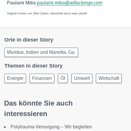
Paulami Mitra
paulami.mitra@adfactorspr.com
Original-Content von: Birla Carbon, übermittelt durch news aktuell
Orte in dieser Story
Mumbai, Indien und Marietta, Ga.
Themen in dieser Story
Energie
Finanzen
Öl
Umwelt
Wirtschaft
Das könnte Sie auch
interessieren
Polytrauma-Versorgung – Wir begleiten