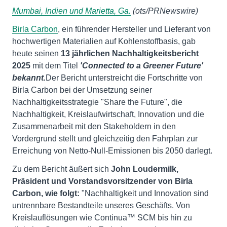
Mumbai, Indien und Marietta, Ga.
(ots/PRNewswire)
Birla Carbon
, ein führender Hersteller und Lieferant von
hochwertigen Materialien auf Kohlenstoffbasis, gab
heute seinen
13 jährlichen Nachhaltigkeitsbericht
2025
mit dem Titel
'Connected to a Greener Future'
bekannt.
Der Bericht unterstreicht die Fortschritte von
Birla Carbon bei der Umsetzung seiner
Nachhaltigkeitsstrategie "Share the Future", die
Nachhaltigkeit, Kreislaufwirtschaft, Innovation und die
Zusammenarbeit mit den Stakeholdern in den
Vordergrund stellt und gleichzeitig den Fahrplan zur
Erreichung von Netto-Null-Emissionen bis 2050 darlegt.
Zu dem Bericht äußert sich
John
Loudermilk,
Präsident und Vorstandsvorsitzender von Birla
Carbon, wie folgt:
"Nachhaltigkeit und Innovation sind
untrennbare Bestandteile unseres Geschäfts. Von
Kreislauflösungen wie Continua™ SCM bis hin zu