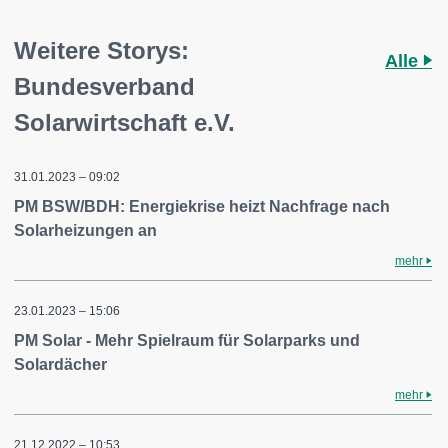
Weitere Storys:
Alle
Bundesverband
Solarwirtschaft e.V.
31.01.2023 – 09:02
PM BSW/BDH: Energiekrise heizt Nachfrage nach
Solarheizungen an
mehr
23.01.2023 – 15:06
PM Solar - Mehr Spielraum für Solarparks und
Solardächer
mehr
21.12.2022 – 10:53