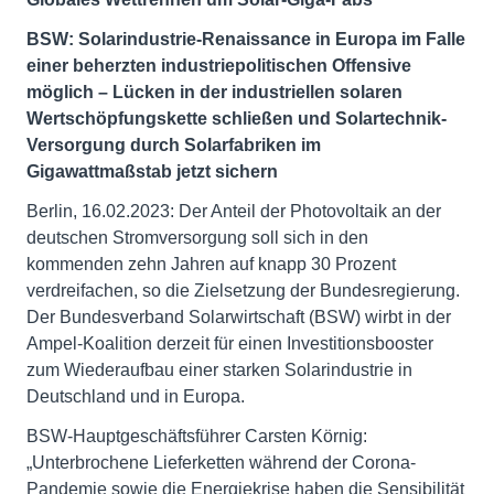
BSW: Solarindustrie-Renaissance in Europa im Falle
einer beherzten industriepolitischen Offensive
möglich – Lücken in der industriellen solaren
Wertschöpfungskette schließen und Solartechnik-
Versorgung durch Solarfabriken im
Gigawattmaßstab jetzt sichern
Berlin, 16.02.2023: Der Anteil der Photovoltaik an der
deutschen Stromversorgung soll sich in den
kommenden zehn Jahren auf knapp 30 Prozent
verdreifachen, so die Zielsetzung der Bundesregierung.
Der Bundesverband Solarwirtschaft (BSW) wirbt in der
Ampel-Koalition derzeit für einen Investitionsbooster
zum Wiederaufbau einer starken Solarindustrie in
Deutschland und in Europa.
BSW-Hauptgeschäftsführer Carsten Körnig:
„Unterbrochene Lieferketten während der Corona-
Pandemie sowie die Energiekrise haben die Sensibilität