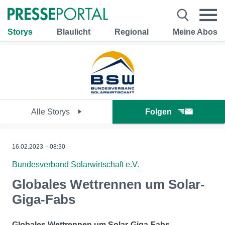
Storys
Blaulicht
Regional
Meine Abos
Alle Storys
Folgen
16.02.2023 – 08:30
Bundesverband Solarwirtschaft e.V.
Globales Wettrennen um Solar-
Giga-Fabs
Globales Wettrennen um Solar-Giga-Fabs