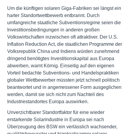
Um die künftigen solaren Giga-Fabriken sei längst ein
harter Standortwettbewerb entbrannt. Durch
umfangreiche staatliche Subventionsregime seien die
Investitionsbedingungen in anderen großen
Volkswirtschaften inzwischen oft attraktiver. Der U.S.
Inflation Reduction Act, die staatlichen Programme der
Volksrepublik China und Indiens würden zunehmend
dringend benötigtes Investitionskapital aus Europa
abwerben, warnt Körnig. Einseitig auf den eigenen
Vorteil bedachte Subventions- und Handelspraktiken
globaler Wettbewerber müssten jetzt schnell politisch
beantwortet und in angemessener Form ausgeglichen
werden, damit sie sich nicht zum Nachteil des
Industriestandortes Europa auswirken.
Unverzichtbarer Standortfaktor für eine wieder
erstarkende Solarindustrie in Europa sei nach
Überzeugung des BSW ein verlässlich wachsender,
qualitätsbewusster und bürokratiearmer solarer