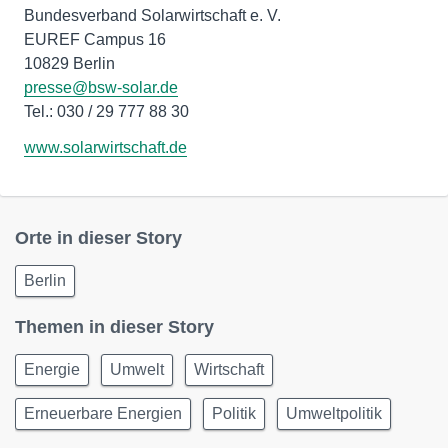
Bundesverband Solarwirtschaft e. V.
EUREF Campus 16
10829 Berlin
presse@bsw-solar.de
Tel.: 030 / 29 777 88 30
www.solarwirtschaft.de
Orte in dieser Story
Berlin
Themen in dieser Story
Energie
Umwelt
Wirtschaft
Erneuerbare Energien
Politik
Umweltpolitik