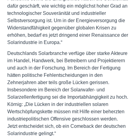
dafür geschärft, wie wichtig ein möglichst hoher Grad an
technologischer Souveränität und industrieller
Selbstversorgung ist. Um in der Energieversorgung die
Widerstandfähigkeit gegenüber globalen Krisen zu
erhöhen, bedarf es jetzt dringend einer Renaissance der
Solarindustrie in Europa.“
Deutschlands Solarbranche verfüge über starke Akteure
im Handel, Handwerk, bei Betreibern und Projektierern
und auch in der Forschung. Im Bereich der Fertigung
hätten politische Fehlentscheidungen in den
Zehnerjahren aber teils große Lücken gerissen.
Insbesondere im Bereich der Solarwafer- und
Solarzellenfertigung sei die Importabhängigkeit zu hoch.
Körnig: „Die Lücken in der industriellen solaren
Wertschöpfungskette müssen mit Hilfe einer beherzten
industriepolitischen Offensive geschlossen werden.
Jetzt entscheidet sich, ob ein Comeback der deutschen
Solarindustrie gelingt.“