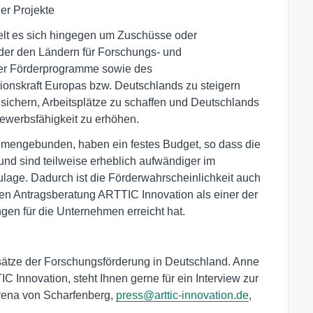
der Projekte
elt es sich hingegen um Zuschüsse oder
der den Ländern für Forschungs- und
eser Förderprogramme sowie des
ionskraft Europas bzw. Deutschlands zu steigern
u sichern, Arbeitsplätze zu schaffen und Deutschlands
bewerbsfähigkeit zu erhöhen.
mengebunden, haben ein festes Budget, so dass die
nd sind teilweise erheblich aufwändiger im
ulage. Dadurch ist die Förderwahrscheinlichkeit auch
ren Antragsberatung ARTTIC Innovation als einer der
ungen für die Unternehmen erreicht hat.
sätze der Forschungsförderung in Deutschland. Anne
Innovation, steht Ihnen gerne für ein Interview zur
erena von Scharfenberg,
press@arttic-innovation.de
,