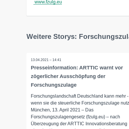
www.fzulg.eu
Weitere Storys: Forschungszu
13.04.2021 – 14:41
Presseinformation: ARTTIC warnt vor
zögerlicher Ausschöpfung der
Forschungszulage
Forschungslandschaft Deutschland kann mehr -
wenn sie die steuerliche Forschungszulage nutz
München, 13. April 2021 – Das
Forschungszulagengesetz (fzulg.eu) – nach
Überzeugung der ARTTIC Innovationsberatung