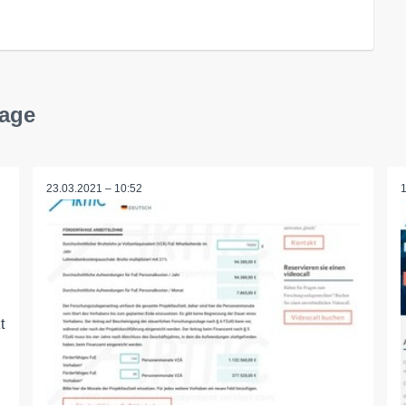
lage
23.03.2021 – 10:52
t