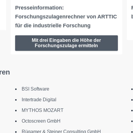
Presseinformation:
Forschungszulagenrechner von ARTTIC
für die industrielle Forschung
Mit drei Eingaben die Höhe der
Forschungszulage ermitteln
ren
BSI Software
Intertrade Digital
MYTHOS MOZART
Octoscreen GmbH
Rügamer & Steiner Consulting GmbH