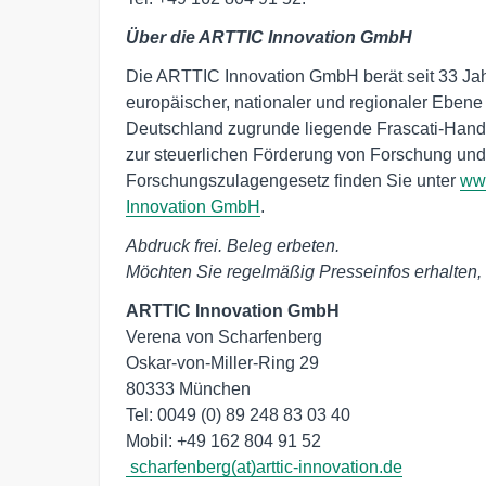
Über die ARTTIC Innovation GmbH
Die ARTTIC Innovation GmbH berät seit 33 Jah
europäischer, nationaler und regionaler Eben
Deutschland zugrunde liegende Frascati-Han
zur steuerlichen Förderung von Forschung un
Forschungszulagengesetz finden Sie unter
www
Innovation GmbH
.
Abdruck frei. Beleg erbeten.
Möchten Sie regelmäßig Presseinfos erhalten, 
ARTTIC Innovation GmbH 
Verena von Scharfenberg

Oskar-von-Miller-Ring 29

80333 München

Tel: 0049 (0) 89 248 83 03 40

Mobil: +49 162 804 91 52 
scharfenberg(at)arttic-innovation.de