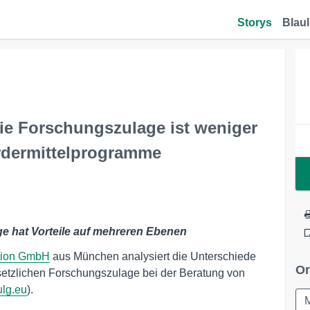
Storys
Blaul
ie Forschungszulage ist weniger
rdermittelprogramme
e hat Vorteile auf mehreren Ebenen
tion GmbH
aus München analysiert die Unterschiede
Or
etzlichen Forschungszulage bei der Beratung von
ulg.eu
).