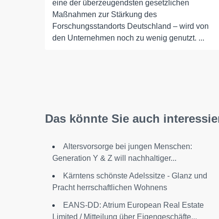
eine der überzeugendsten gesetzlichen
Maßnahmen zur Stärkung des
Forschungsstandorts Deutschland – wird von
den Unternehmen noch zu wenig genutzt. ...
Das könnte Sie auch interessie
Altersvorsorge bei jungen Menschen:
Generation Y & Z will nachhaltiger...
Kärntens schönste Adelssitze - Glanz und
Pracht herrschaftlichen Wohnens
EANS-DD: Atrium European Real Estate
Limited / Mitteilung über Eigengeschäfte...