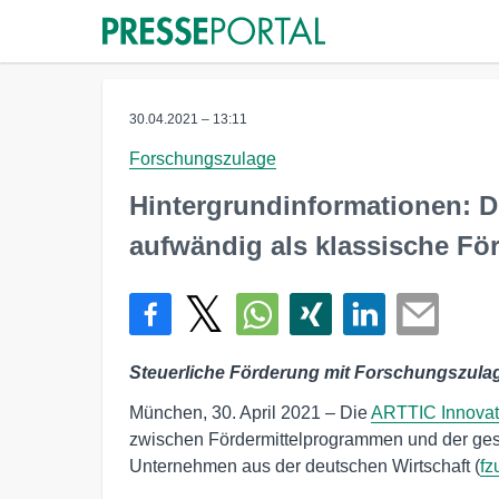
30.04.2021 – 13:11
Forschungszulage
Hintergrundinformationen: D
aufwändig als klassische Fö
Steuerliche Förderung mit Forschungszulag
München, 30. April 2021 – Die
ARTTIC Innova
zwischen Fördermittelprogrammen und der ges
Unternehmen aus der deutschen Wirtschaft (
fz