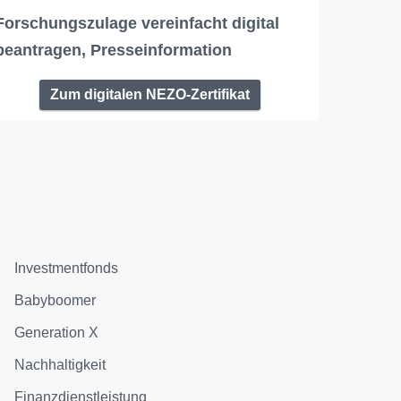
Forschungszulage vereinfacht digital
beantragen, Presseinformation
Zum digitalen NEZO-Zertifikat
Investmentfonds
Babyboomer
Generation X
Nachhaltigkeit
Finanzdienstleistung