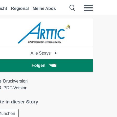
icht
Regional
Meine Abos
Alle Storys
Folgen
Druckversion
PDF-Version
te in dieser Story
München