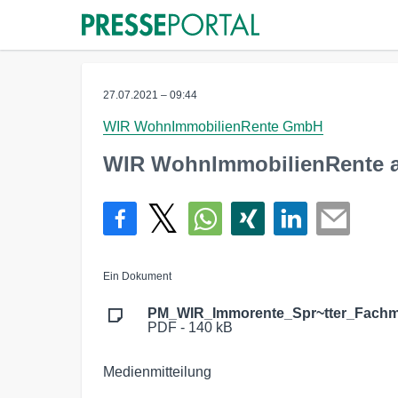
27.07.2021 – 09:44
WIR WohnImmobilienRente GmbH
WIR WohnImmobilienRente ar
Ein Dokument
PM_WIR_Immorente_Spr~tter_Fachm
PDF - 140 kB
Medienmitteilung