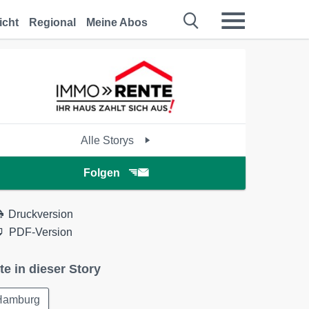
icht
Regional
Meine Abos
Alle Storys
Folgen
Druckversion
PDF-Version
te in dieser Story
Hamburg