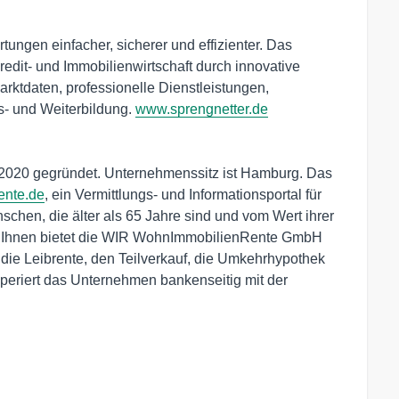
ungen einfacher, sicherer und effizienter. Das
redit- und Immobilienwirtschaft durch innovative
ktdaten, professionelle Dienstleistungen,
us- und Weiterbildung.
www.sprengnetter.de
:
20 gegründet. Unternehmenssitz ist Hamburg. Das
nte.de
, ein Vermittlungs- und Informationsportal für
schen, die älter als 65 Jahre sind und vom Wert ihrer
n. Ihnen bietet die WIR WohnImmobilienRente GmbH
ie Leibrente, den Teilverkauf, die Umkehrhypothek
periert das Unternehmen bankenseitig mit der