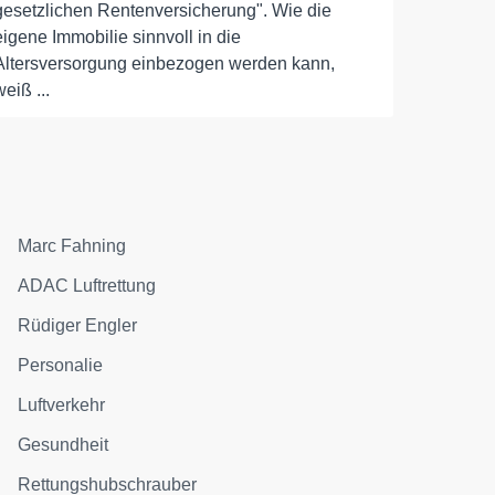
gesetzlichen Rentenversicherung". Wie die
eigene Immobilie sinnvoll in die
Altersversorgung einbezogen werden kann,
weiß ...
Marc Fahning
ADAC Luftrettung
Rüdiger Engler
Personalie
Luftverkehr
Gesundheit
Rettungshubschrauber