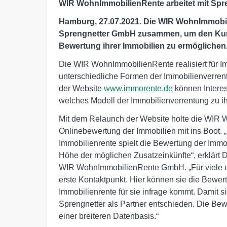
WIR WohnImmobilienRente arbeitet mit Spr
Hamburg, 27.07.2021. Die WIR WohnImmobili
Sprengnetter GmbH zusammen, um den Kund
Bewertung ihrer Immobilien zu ermöglichen
Die WIR WohnImmobilienRente realisiert für 
unterschiedliche Formen der Immobilienverrent
der Website
www.immorente.de
können Interes
welches Modell der Immobilienverrentung zu i
Mit dem Relaunch der Website holte die WIR W
Onlinebewertung der Immobilien mit ins Boot. 
Immobilienrente spielt die Bewertung der Immobil
Höhe der möglichen Zusatzeinkünfte“, erklärt D
WIR WohnImmobilienRente GmbH. „Für viele u
erste Kontaktpunkt. Hier können sie die Bewe
Immobilienrente für sie infrage kommt. Damit s
Sprengnetter als Partner entschieden. Die Bewe
einer breiteren Datenbasis.“