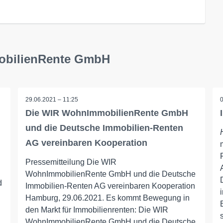
obilienRente GmbH
29.06.2021 – 11:25
Die WIR WohnImmobilienRente GmbH
und die Deutsche Immobilien-Renten
AG vereinbaren Kooperation
Pressemitteilung Die WIR
WohnImmobilienRente GmbH und die Deutsche
d
Immobilien-Renten AG vereinbaren Kooperation
Hamburg, 29.06.2021. Es kommt Bewegung in
n
den Markt für Immobilienrenten: Die WIR
WohnImmobilienRente GmbH und die Deutsche