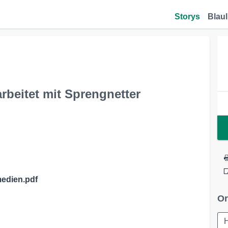
Storys
Blaul
beitet mit Sprengnetter
edien.pdf
Or