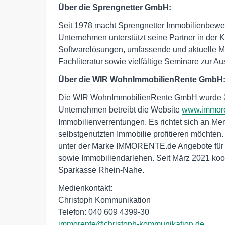
Über die Sprengnetter GmbH:
Seit 1978 macht Sprengnetter Immobilienbewert
Unternehmen unterstützt seine Partner in der K
Softwarelösungen, umfassende und aktuelle Mar
Fachliteratur sowie vielfältige Seminare zur A
Über die WIR WohnImmobilienRente GmbH
Die WIR WohnImmobilienRente GmbH wurde 20
Unternehmen betreibt die Website
www.immore
Immobilienverrentungen. Es richtet sich an Men
selbstgenutzten Immobilie profitieren möchte
unter der Marke IMMORENTE.de Angebote für d
sowie Immobiliendarlehen. Seit März 2021 koo
Sparkasse Rhein-Nahe.
Medienkontakt:

Christoph Kommunikation

immorente@christoph-kommunikation.de