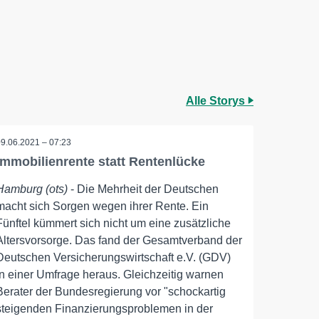
Alle Storys
09.06.2021 – 07:23
Immobilienrente statt Rentenlücke
Hamburg (ots)
- Die Mehrheit der Deutschen
macht sich Sorgen wegen ihrer Rente. Ein
Fünftel kümmert sich nicht um eine zusätzliche
Altersvorsorge. Das fand der Gesamtverband der
Deutschen Versicherungswirtschaft e.V. (GDV)
in einer Umfrage heraus. Gleichzeitig warnen
Berater der Bundesregierung vor "schockartig
steigenden Finanzierungsproblemen in der