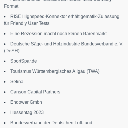
Format
RISE Highspeed-Konnektor erhält gematik-Zulassung
für Friendly User Tests
Eine Rezession macht noch keinen Bärenmarkt
Deutsche Säge- und Holzindustrie Bundesverband e. V.
(DeSH)
SportSpar.de
Tourismus Württembergisches Allgäu (TWA)
Selina
Canson Capital Partners
Endower Gmbh
Hessentag 2023
Bundesverband der Deutschen Luft- und