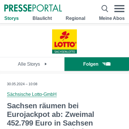
Storys
Blaulicht
Regional
Meine Abos
Alle Storys
Folgen
30.05.2024 – 10:08
Sächsische Lotto-GmbH
Sachsen räumen bei
Eurojackpot ab: Zweimal
452.799 Euro in Sachsen