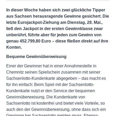
In dieser Woche haben sich zwei glückliche Tipper
aus Sachsen herausragende Gewinne gesichert. Die
letzte Eurojackpot-Ziehung am Dienstag, 28. Mai.,
ließ den Jackpot in der ersten Gewinnklasse zwar
unberührt, führte aber für jeden zum Gewinn von
genau 452.799,80 Euro – diese fließen direkt auf ihre
Konten.
Bequeme Gewinnüberweisung
Einer der Gewinner hat in einer Annahmestelle in
Chemnitz seinen Spielschein zusammen mit seiner
Sachsenlotto-Kundenkarte abgegeben – das macht es
für ihn einfach: Beim Spiel mit der Sachsenlotto-
Kundenkarte nutzt er den Service der bequemen
Gewinnüberweisung. Die Kundenkarte von
Sachsenlotto ist kostenfrei und bietet viele Vorteile, so
auch den der Gewinnüberweisung, ohne dass sich ein
Gewinner bei Sachsenlotto melden muss. Ebenso