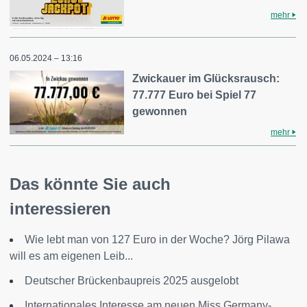
mehr
06.05.2024 – 13:16
Zwickauer im Glücksrausch:
77.777 Euro bei Spiel 77
gewonnen
mehr
Das könnte Sie auch
interessieren
Wie lebt man von 127 Euro in der Woche? Jörg Pilawa
will es am eigenen Leib...
Deutscher Brückenbaupreis 2025 ausgelobt
Internationales Interesse am neuen Miss Germany-