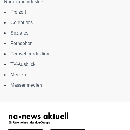
Raumfahrtindustrie
Freizeit
Celebrities
Soziales
Fernsehen
Fernsehproduktion
TV-Ausblick
Medien
Massenmedien