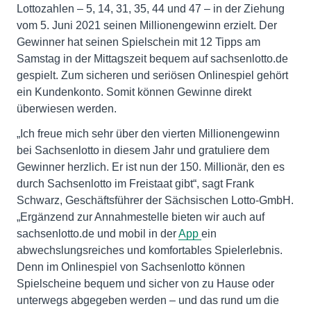
Lottozahlen – 5, 14, 31, 35, 44 und 47 – in der Ziehung
vom 5. Juni 2021 seinen Millionengewinn erzielt. Der
Gewinner hat seinen Spielschein mit 12 Tipps am
Samstag in der Mittagszeit bequem auf sachsenlotto.de
gespielt. Zum sicheren und seriösen Onlinespiel gehört
ein Kundenkonto. Somit können Gewinne direkt
überwiesen werden.
„Ich freue mich sehr über den vierten Millionengewinn
bei Sachsenlotto in diesem Jahr und gratuliere dem
Gewinner herzlich. Er ist nun der 150. Millionär, den es
durch Sachsenlotto im Freistaat gibt“, sagt Frank
Schwarz, Geschäftsführer der Sächsischen Lotto-GmbH.
„Ergänzend zur Annahmestelle bieten wir auch auf
sachsenlotto.de und mobil in der
App
ein
abwechslungsreiches und komfortables Spielerlebnis.
Denn im Onlinespiel von Sachsenlotto können
Spielscheine bequem und sicher von zu Hause oder
unterwegs abgegeben werden – und das rund um die