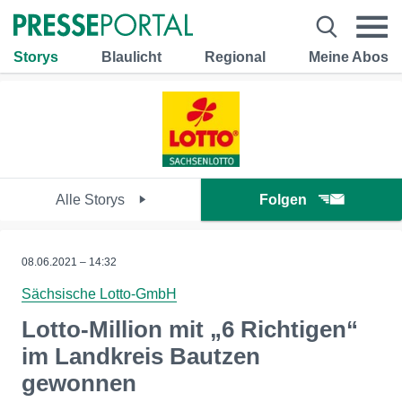
Storys
Blaulicht
Regional
Meine Abos
Alle Storys
Folgen
08.06.2021 – 14:32
Sächsische Lotto-GmbH
Lotto-Million mit „6 Richtigen“
im Landkreis Bautzen
gewonnen