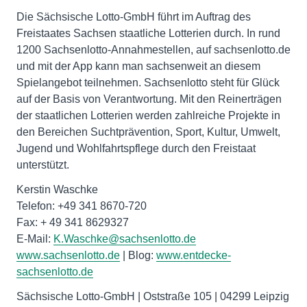
Die Sächsische Lotto-GmbH führt im Auftrag des
Freistaates Sachsen staatliche Lotterien durch. In rund
1200 Sachsenlotto-Annahmestellen, auf sachsenlotto.de
und mit der App kann man sachsenweit an diesem
Spielangebot teilnehmen. Sachsenlotto steht für Glück
auf der Basis von Verantwortung. Mit den Reinerträgen
der staatlichen Lotterien werden zahlreiche Projekte in
den Bereichen Suchtprävention, Sport, Kultur, Umwelt,
Jugend und Wohlfahrtspflege durch den Freistaat
unterstützt.
Kerstin Waschke
Telefon: +49 341 8670-720
Fax: + 49 341 8629327
E-Mail:
K.Waschke@sachsenlotto.de
www.sachsenlotto.de
| Blog:
www.entdecke-
sachsenlotto.de
Sächsische Lotto-GmbH | Oststraße 105 | 04299 Leipzig