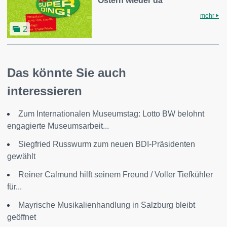
Ostern wieder da
mehr
2
Das könnte Sie auch
interessieren
Zum Internationalen Museumstag: Lotto BW belohnt
engagierte Museumsarbeit...
Siegfried Russwurm zum neuen BDI-Präsidenten
gewählt
Reiner Calmund hilft seinem Freund / Voller Tiefkühler
für...
Mayrische Musikalienhandlung in Salzburg bleibt
geöffnet