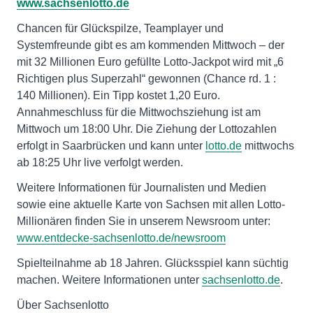
www.sachsenlotto.de
Chancen für Glückspilze, Teamplayer und
Systemfreunde gibt es am kommenden Mittwoch – der
mit 32 Millionen Euro gefüllte Lotto-Jackpot wird mit „6
Richtigen plus Superzahl“ gewonnen (Chance rd. 1 :
140 Millionen). Ein Tipp kostet 1,20 Euro.
Annahmeschluss für die Mittwochsziehung ist am
Mittwoch um 18:00 Uhr. Die Ziehung der Lottozahlen
erfolgt in Saarbrücken und kann unter
lotto.de
mittwochs
ab 18:25 Uhr live verfolgt werden.
Weitere Informationen für Journalisten und Medien
sowie eine aktuelle Karte von Sachsen mit allen Lotto-
Millionären finden Sie in unserem Newsroom unter:
www.entdecke-sachsenlotto.de/newsroom
Spielteilnahme ab 18 Jahren. Glücksspiel kann süchtig
machen. Weitere Informationen unter
sachsenlotto.de
.
Über Sachsenlotto