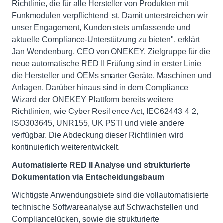
Richtlinie, die für alle Hersteller von Produkten mit
Funkmodulen verpflichtend ist. Damit unterstreichen wir
unser Engagement, Kunden stets umfassende und
aktuelle Compliance-Unterstützung zu bieten", erklärt
Jan Wendenburg, CEO von ONEKEY. Zielgruppe für die
neue automatische RED II Prüfung sind in erster Linie
die Hersteller und OEMs smarter Geräte, Maschinen und
Anlagen. Darüber hinaus sind in dem Compliance
Wizard der ONEKEY Plattform bereits weitere
Richtlinien, wie Cyber Resilience Act, IEC62443-4-2,
ISO303645, UNR155, UK PSTI und viele andere
verfügbar. Die Abdeckung dieser Richtlinien wird
kontinuierlich weiterentwickelt.
Automatisierte RED II Analyse und strukturierte
Dokumentation via Entscheidungsbaum
Wichtigste Anwendungsbiete sind die vollautomatisierte
technische Softwareanalyse auf Schwachstellen und
Compliancelücken, sowie die strukturierte