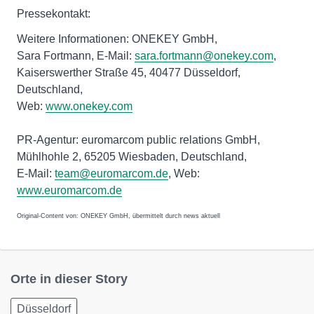
Pressekontakt:
Weitere Informationen: ONEKEY GmbH,
Sara Fortmann, E-Mail:
sara.fortmann@onekey.com
,
Kaiserswerther Straße 45, 40477 Düsseldorf,
Deutschland,
Web:
www.onekey.com
PR-Agentur: euromarcom public relations GmbH,
Mühlhohle 2, 65205 Wiesbaden, Deutschland,
E-Mail:
team@euromarcom.de
, Web:
www.euromarcom.de
Original-Content von: ONEKEY GmbH, übermittelt durch news aktuell
Orte in dieser Story
Düsseldorf