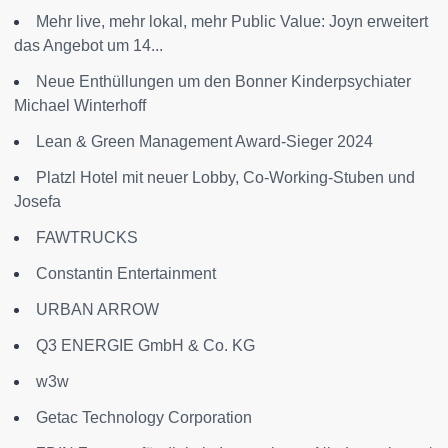
Mehr live, mehr lokal, mehr Public Value: Joyn erweitert
das Angebot um 14...
Neue Enthüllungen um den Bonner Kinderpsychiater
Michael Winterhoff
Lean & Green Management Award-Sieger 2024
Platzl Hotel mit neuer Lobby, Co-Working-Stuben und
Josefa
FAWTRUCKS
Constantin Entertainment
URBAN ARROW
Q3 ENERGIE GmbH & Co. KG
w3w
Getac Technology Corporation