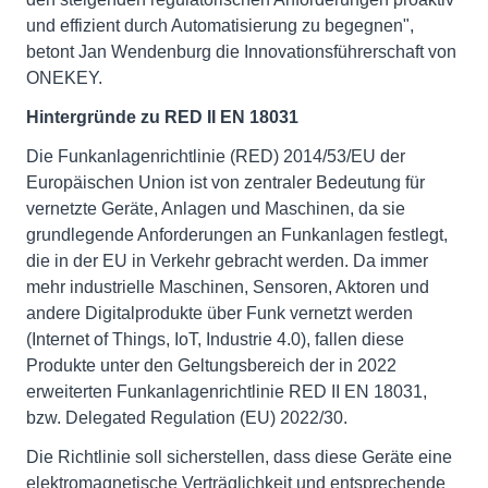
und effizient durch Automatisierung zu begegnen",
betont Jan Wendenburg die Innovationsführerschaft von
ONEKEY.
Hintergründe zu RED II EN 18031
Die Funkanlagenrichtlinie (RED) 2014/53/EU der
Europäischen Union ist von zentraler Bedeutung für
vernetzte Geräte, Anlagen und Maschinen, da sie
grundlegende Anforderungen an Funkanlagen festlegt,
die in der EU in Verkehr gebracht werden. Da immer
mehr industrielle Maschinen, Sensoren, Aktoren und
andere Digitalprodukte über Funk vernetzt werden
(Internet of Things, IoT, Industrie 4.0), fallen diese
Produkte unter den Geltungsbereich der in 2022
erweiterten Funkanlagenrichtlinie RED II EN 18031,
bzw. Delegated Regulation (EU) 2022/30.
Die Richtlinie soll sicherstellen, dass diese Geräte eine
elektromagnetische Verträglichkeit und entsprechende