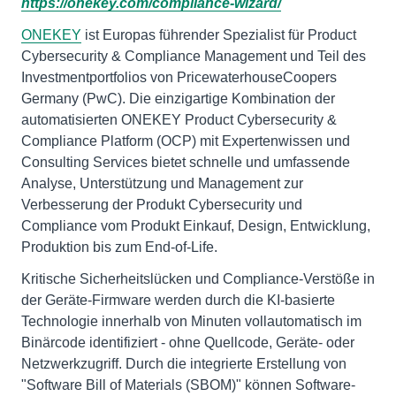
https://onekey.com/compliance-wizard/
ONEKEY
ist Europas führender Spezialist für Product
Cybersecurity & Compliance Management und Teil des
Investmentportfolios von PricewaterhouseCoopers
Germany (PwC). Die einzigartige Kombination der
automatisierten ONEKEY Product Cybersecurity &
Compliance Platform (OCP) mit Expertenwissen und
Consulting Services bietet schnelle und umfassende
Analyse, Unterstützung und Management zur
Verbesserung der Produkt Cybersecurity und
Compliance vom Produkt Einkauf, Design, Entwicklung,
Produktion bis zum End-of-Life.
Kritische Sicherheitslücken und Compliance-Verstöße in
der Geräte-Firmware werden durch die KI-basierte
Technologie innerhalb von Minuten vollautomatisch im
Binärcode identifiziert - ohne Quellcode, Geräte- oder
Netzwerkzugriff. Durch die integrierte Erstellung von
"Software Bill of Materials (SBOM)" können Software-